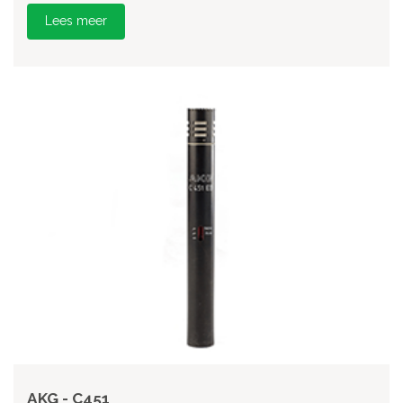
Lees meer
AKG - C451