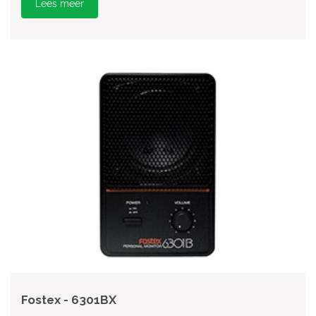
Lees meer
Fostex - 6301BX