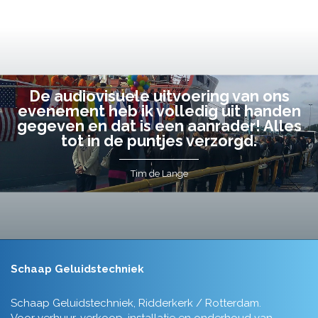
De audiovisuele uitvoering van ons
evenement heb ik volledig uit handen
gegeven en dat is een aanrader! Alles
tot in de puntjes verzorgd.
Tim de Lange
Schaap Geluidstechniek
Schaap Geluidstechniek, Ridderkerk / Rotterdam.