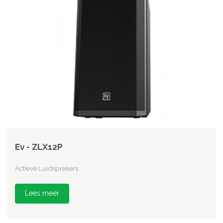
Ev - ZLX12P
Actieve Luidsprekers
Lees meer