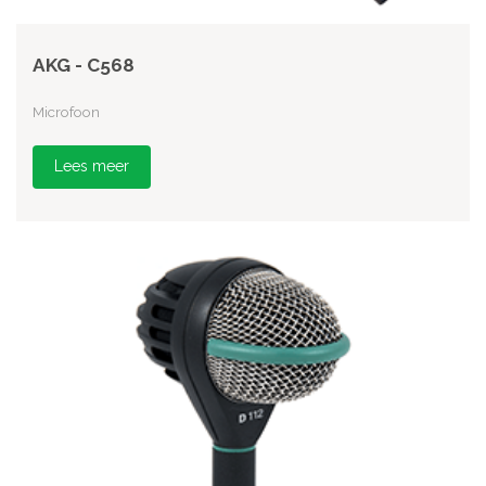
AKG - C568
Microfoon
Lees meer