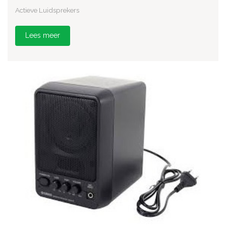
Actieve Luidsprekers
Lees meer