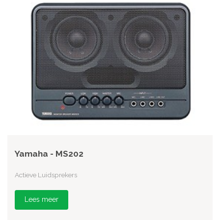
Yamaha - MS202
Actieve Luidsprekers
Lees meer