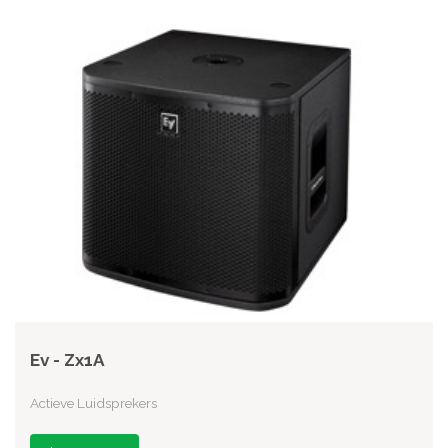
Ev - Zx1A
Actieve Luidsprekers