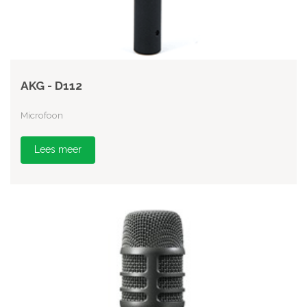
AKG - D112
Microfoon
Lees meer