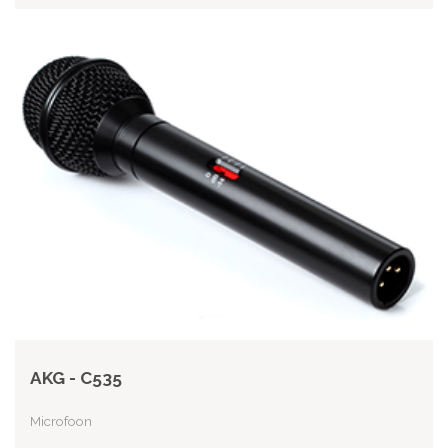
AKG - C535
Microfoon