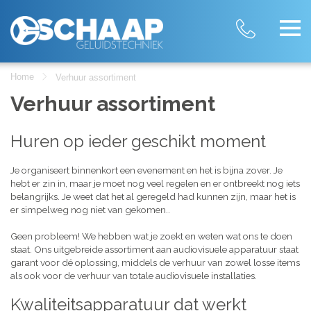
Home
Verhuur assortiment
Verhuur assortiment
Huren op ieder geschikt moment
Je organiseert binnenkort een evenement en het is bijna zover. Je
hebt er zin in, maar je moet nog veel regelen en er ontbreekt nog iets
belangrijks. Je weet dat het al geregeld had kunnen zijn, maar het is
er simpelweg nog niet van gekomen..
Geen probleem! We hebben wat je zoekt en weten wat ons te doen
staat. Ons uitgebreide assortiment aan audiovisuele apparatuur staat
garant voor dé oplossing, middels de verhuur van zowel losse items
als ook voor de verhuur van totale audiovisuele installaties.
Kwaliteitsapparatuur dat werkt