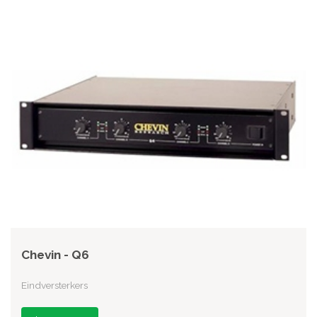
Chevin - Q6
Eindversterkers