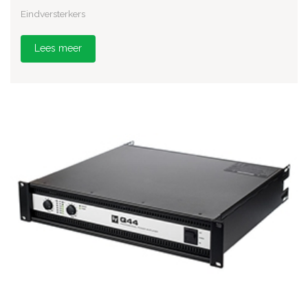
Eindversterkers
Lees meer