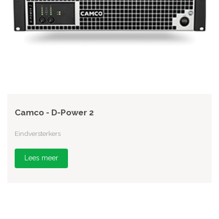
Camco - D-Power 2
Eindversterkers
Lees meer