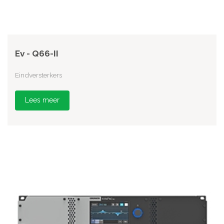
Ev - Q66-II
Eindversterkers
Lees meer