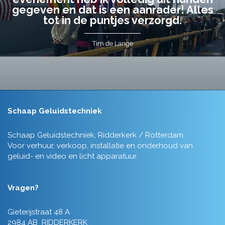
gegeven en dat is een aanrader! Alles
tot in de puntjes verzorgd.
Tim de Lange
Schaap Geluidstechniek
Schaap Geluidstechniek, Ridderkerk / Rotterdam.
Voor verhuur, verkoop, installatie en onderhoud van
geluid- en video en licht apparatuur.
Vragen?
Gieterijstraat 48 A
2984 AB RIDDERKERK