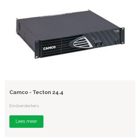
Camco - Tecton 24.4
Eindversterkers
Lees meer