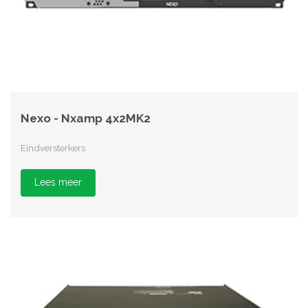
Nexo - Nxamp 4x2MK2
Eindversterkers
Lees meer