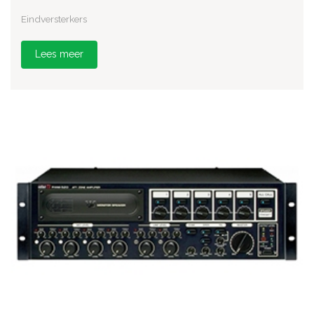
Eindversterkers
Lees meer