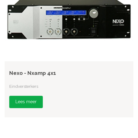
Nexo - Nxamp 4x1
Eindversterkers
Lees meer