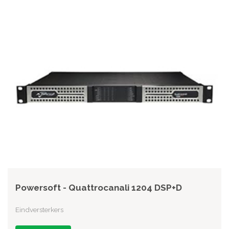
Powersoft - Quattrocanali 1204 DSP+D
Eindversterkers