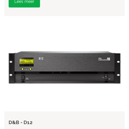
Lees meer
D&B - D12