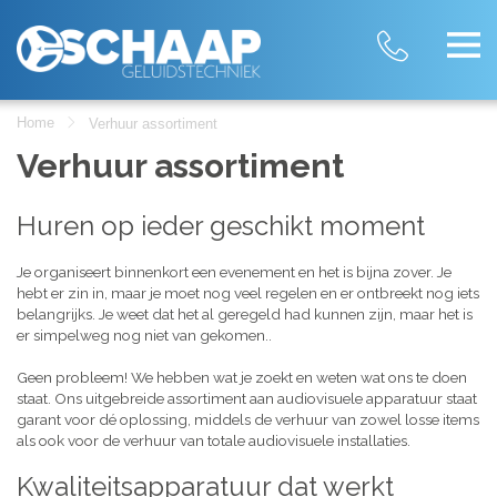
Home
Verhuur assortiment
Verhuur assortiment
Huren op ieder geschikt moment
Je organiseert binnenkort een evenement en het is bijna zover. Je
hebt er zin in, maar je moet nog veel regelen en er ontbreekt nog iets
belangrijks. Je weet dat het al geregeld had kunnen zijn, maar het is
er simpelweg nog niet van gekomen..
Geen probleem! We hebben wat je zoekt en weten wat ons te doen
staat. Ons uitgebreide assortiment aan audiovisuele apparatuur staat
garant voor dé oplossing, middels de verhuur van zowel losse items
als ook voor de verhuur van totale audiovisuele installaties.
Kwaliteitsapparatuur dat werkt