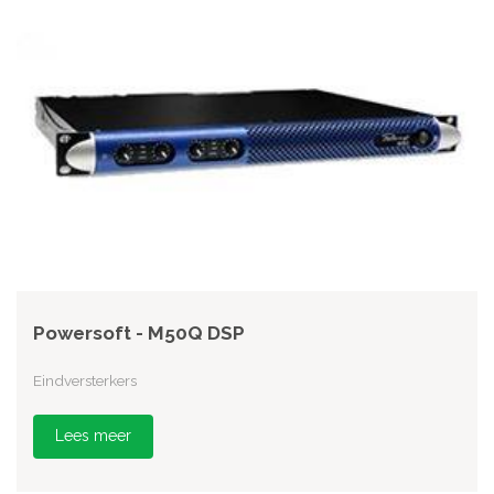
Powersoft - M50Q DSP
Eindversterkers
Lees meer