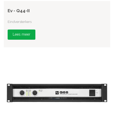
Ev - Q44-II
Eindversterkers
Lees meer