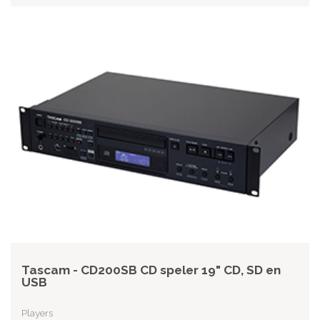
Tascam - CD200SB CD speler 19" CD, SD en
USB
Players