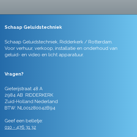
Schaap Geluidstechniek
Schaap Geluidstechniek, Ridderkerk / Rotterdam.
Voor verhuur, verkoop, installatie en onderhoud van
geluid- en video en licht apparatuur.
Vragen?
Gieterijstraat 48 A
2984 AB RIDDERKERK
Zuid-Holland Nederland
BTW: NL001280042B94
Geef een belletje:
010 - 476 31 32