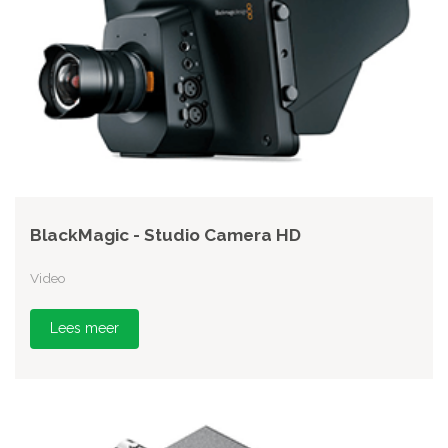
BlackMagic - Studio Camera HD
Video
Lees meer