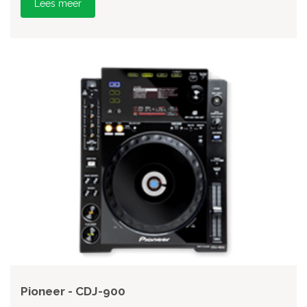
Lees meer
Pioneer - CDJ-900