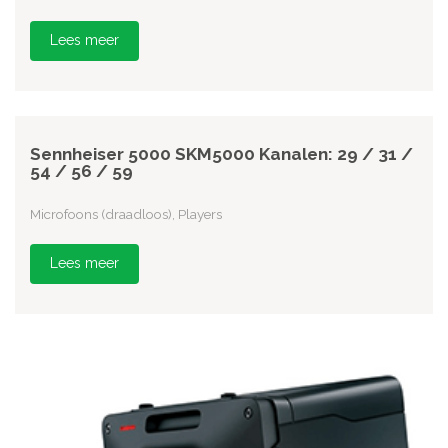
Lees meer
Sennheiser 5000 SKM5000 Kanalen: 29 / 31 /
54 / 56 / 59
Microfoons (draadloos), Players
Lees meer