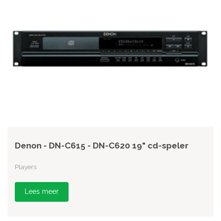
Denon - DN-C615 - DN-C620 19" cd-speler
Players
Lees meer