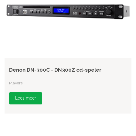
Denon DN-300C - DN300Z cd-speler
Players
Lees meer