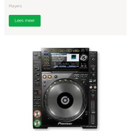
Players
Lees meer