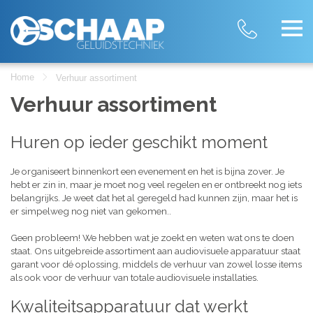
Home
Verhuur assortiment
Verhuur assortiment
Huren op ieder geschikt moment
Je organiseert binnenkort een evenement en het is bijna zover. Je
hebt er zin in, maar je moet nog veel regelen en er ontbreekt nog iets
belangrijks. Je weet dat het al geregeld had kunnen zijn, maar het is
er simpelweg nog niet van gekomen..
Geen probleem! We hebben wat je zoekt en weten wat ons te doen
staat. Ons uitgebreide assortiment aan audiovisuele apparatuur staat
garant voor dé oplossing, middels de verhuur van zowel losse items
als ook voor de verhuur van totale audiovisuele installaties.
Kwaliteitsapparatuur dat werkt