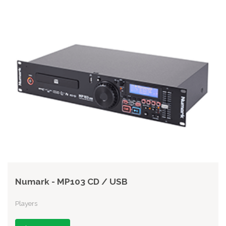
Numark - MP103 CD / USB
Players