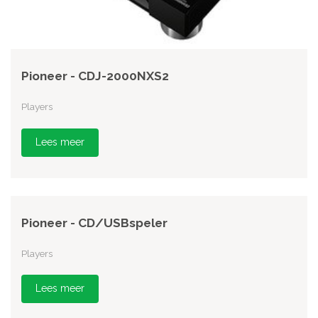
Pioneer - CDJ-2000NXS2
Players
Lees meer
Pioneer - CD/USBspeler
Players
Lees meer