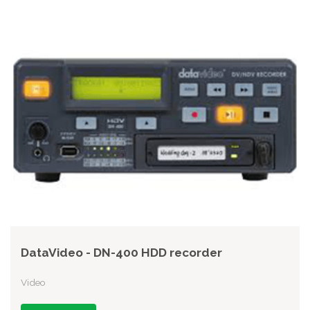
DataVideo - DN-400 HDD recorder
Video