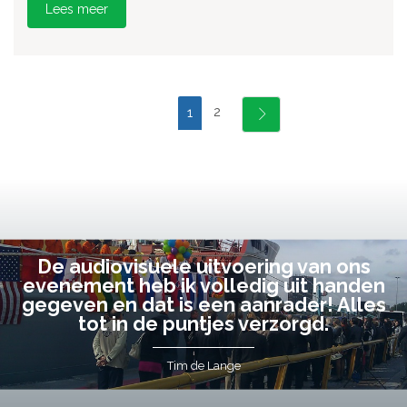
Lees meer
2
1
De audiovisuele uitvoering van ons
evenement heb ik volledig uit handen
gegeven en dat is een aanrader! Alles
tot in de puntjes verzorgd.
Tim de Lange