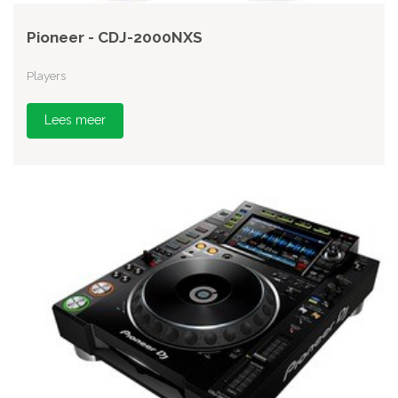
Pioneer - CDJ-2000NXS
Players
Lees meer