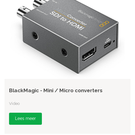
BlackMagic - Mini / Micro converters
Video
Lees meer