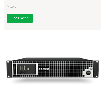
Mixers
Lees meer