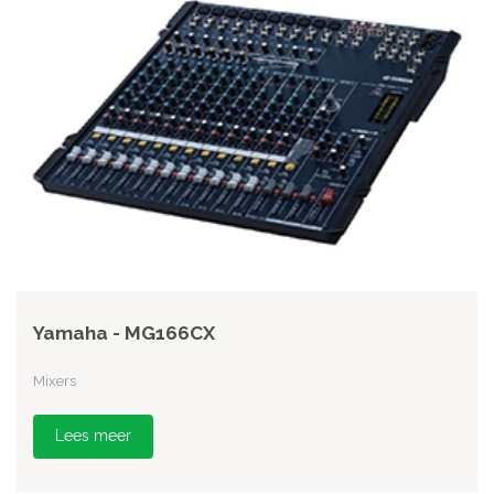
Yamaha - MG166CX
Mixers
Lees meer