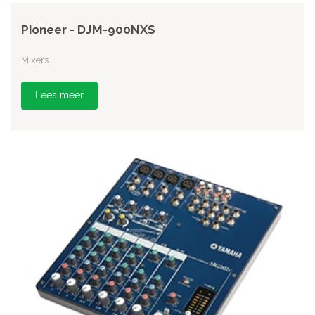
Pioneer - DJM-900NXS
Mixers
Lees meer