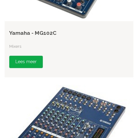
Yamaha - MG102C
Mixers
Lees meer