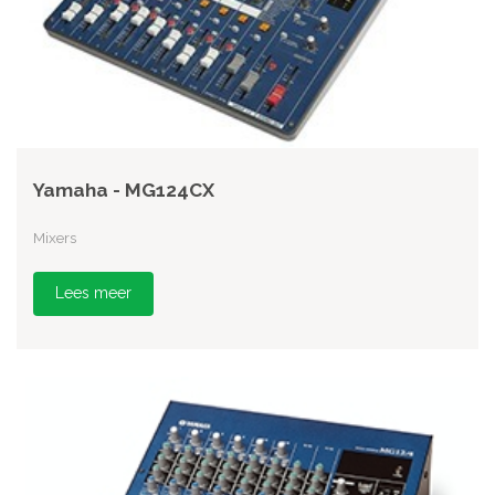
Yamaha - MG124CX
Mixers
Lees meer