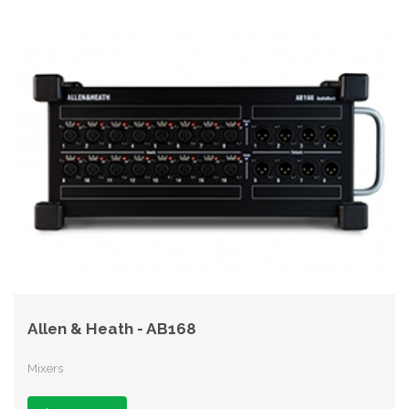
Allen & Heath - AB168
Mixers