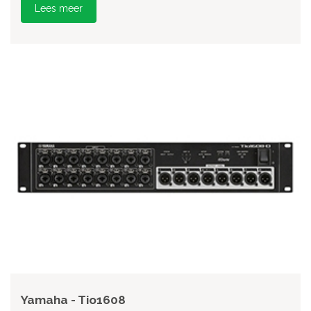
Lees meer
Yamaha - Tio1608