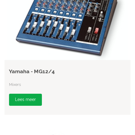
Yamaha - MG12/4
Mixers
Lees meer