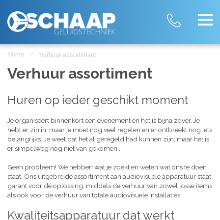
Home
Verhuur assortiment
Verhuur assortiment
Huren op ieder geschikt moment
Je organiseert binnenkort een evenement en het is bijna zover. Je
hebt er zin in, maar je moet nog veel regelen en er ontbreekt nog iets
belangrijks. Je weet dat het al geregeld had kunnen zijn, maar het is
er simpelweg nog niet van gekomen..
Geen probleem! We hebben wat je zoekt en weten wat ons te doen
staat. Ons uitgebreide assortiment aan audiovisuele apparatuur staat
garant voor dé oplossing, middels de verhuur van zowel losse items
als ook voor de verhuur van totale audiovisuele installaties.
Kwaliteitsapparatuur dat werkt