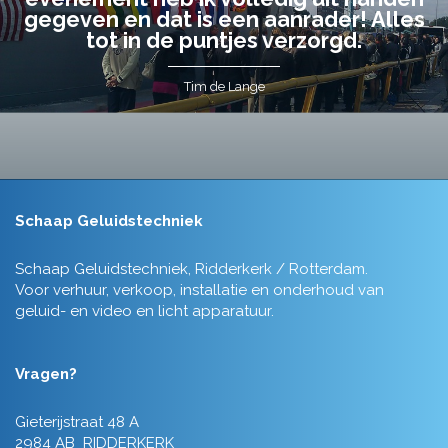
gegeven en dat is een aanrader! Alles
tot in de puntjes verzorgd.
Tim de Lange
Schaap Geluidstechniek
Schaap Geluidstechniek, Ridderkerk / Rotterdam.
Voor verhuur, verkoop, installatie en onderhoud van
geluid- en video en licht apparatuur.
Vragen?
Gieterijstraat 48 A
2984 AB RIDDERKERK