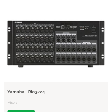
Yamaha - Rio3224
Mixers