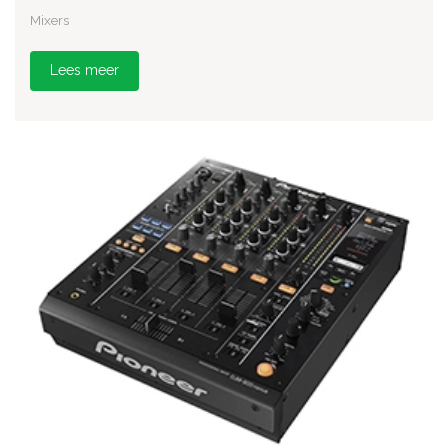
Mixers
Lees meer