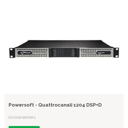
Powersoft - Quattrocanali 1204 DSP+D
Eindversterkers