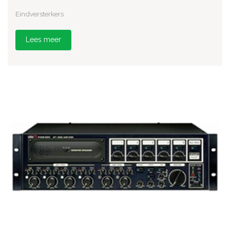
Eindversterkers
Lees meer