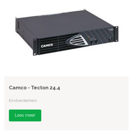
Camco - Tecton 24.4
Eindversterkers
Lees meer