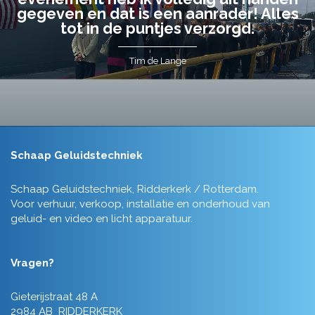
gegeven en dat is een aanrader! Alles
tot in de puntjes verzorgd.
Tim de Lange
Schaap Geluidstechniek
Schaap Geluidstechniek, Ridderkerk / Rotterdam.
Voor verhuur, verkoop, installatie en onderhoud van
geluid- en video en licht apparatuur.
Vragen?
Gieterijstraat 48 A
2984 AB RIDDERKERK