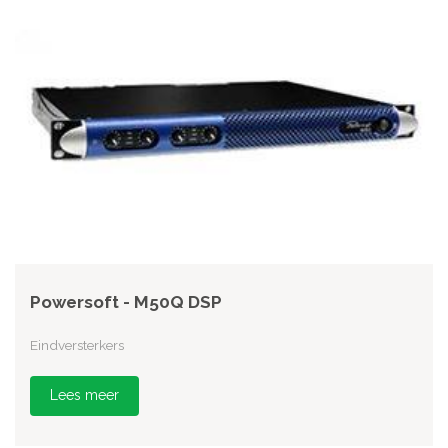
Powersoft - M50Q DSP
Eindversterkers
Lees meer