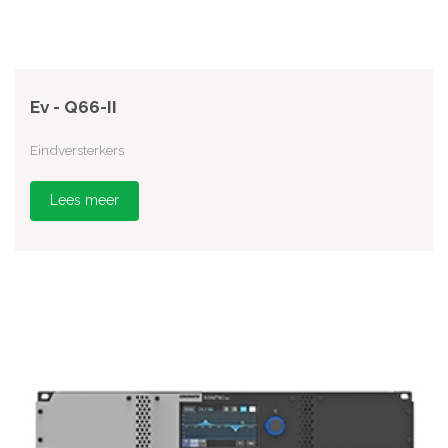
Ev - Q66-II
Eindversterkers
Lees meer