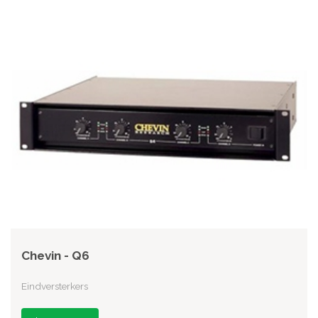
Chevin - Q6
Eindversterkers