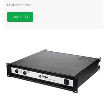
Eindversterkers
Lees meer