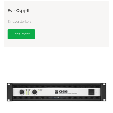
Ev - Q44-II
Eindversterkers
Lees meer