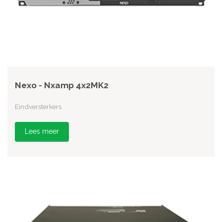
Nexo - Nxamp 4x2MK2
Eindversterkers
Lees meer