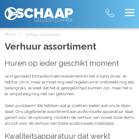
Home
Verhuur assortiment
Verhuur assortiment
Huren op ieder geschikt moment
Je organiseert binnenkort een evenement en het is bijna zover. Je
hebt er zin in, maar je moet nog veel regelen en er ontbreekt nog iets
belangrijks. Je weet dat het al geregeld had kunnen zijn, maar het is
er simpelweg nog niet van gekomen..
Geen probleem! We hebben wat je zoekt en weten wat ons te doen
staat. Ons uitgebreide assortiment aan audiovisuele apparatuur staat
garant voor dé oplossing, middels de verhuur van zowel losse items
als ook voor de verhuur van totale audiovisuele installaties.
Kwaliteitsapparatuur dat werkt