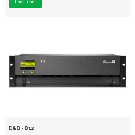
Lees meer
D&B - D12