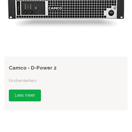
Camco - D-Power 2
Eindversterkers
Lees meer