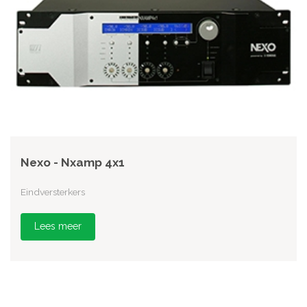
Nexo - Nxamp 4x1
Eindversterkers
Lees meer