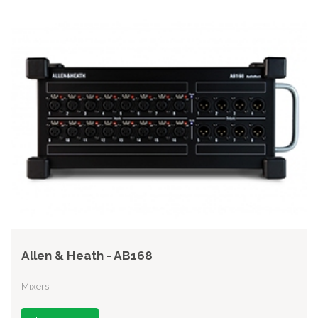
Allen & Heath - AB168
Mixers