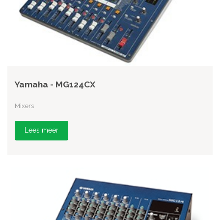
Yamaha - MG124CX
Mixers
Lees meer