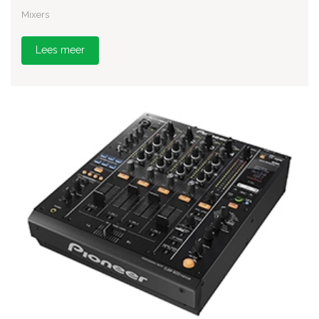
Mixers
Lees meer