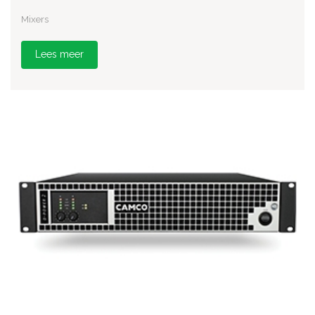
Mixers
Lees meer