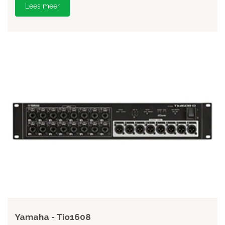
Lees meer
Yamaha - Tio1608