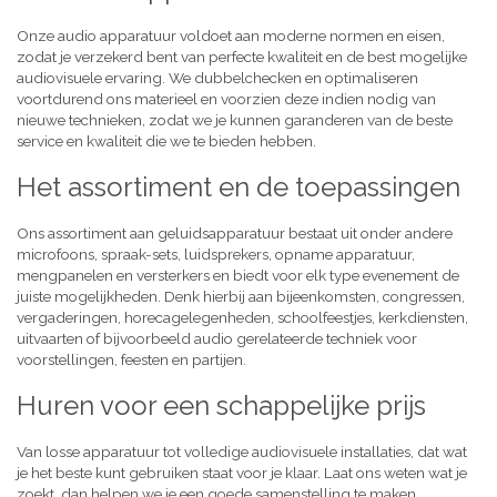
Onze audio apparatuur voldoet aan moderne normen en eisen,
zodat je verzekerd bent van perfecte kwaliteit en de best mogelijke
audiovisuele ervaring. We dubbelchecken en optimaliseren
voortdurend ons materieel en voorzien deze indien nodig van
nieuwe technieken, zodat we je kunnen garanderen van de beste
service en kwaliteit die we te bieden hebben.
Het assortiment en de toepassingen
Ons assortiment aan geluidsapparatuur bestaat uit onder andere
microfoons, spraak-sets, luidsprekers, opname apparatuur,
mengpanelen en versterkers en biedt voor elk type evenement de
juiste mogelijkheden. Denk hierbij aan bijeenkomsten, congressen,
vergaderingen, horecagelegenheden, schoolfeestjes, kerkdiensten,
uitvaarten of bijvoorbeeld audio gerelateerde techniek voor
voorstellingen, feesten en partijen.
Huren voor een schappelijke prijs
Van losse apparatuur tot volledige audiovisuele installaties, dat wat
je het beste kunt gebruiken staat voor je klaar. Laat ons weten wat je
zoekt, dan helpen we je een goede samenstelling te maken,