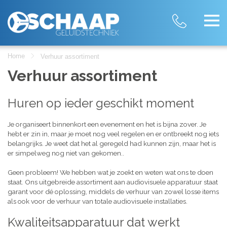
Home
Verhuur assortiment
Verhuur assortiment
Huren op ieder geschikt moment
Je organiseert binnenkort een evenement en het is bijna zover. Je
hebt er zin in, maar je moet nog veel regelen en er ontbreekt nog iets
belangrijks. Je weet dat het al geregeld had kunnen zijn, maar het is
er simpelweg nog niet van gekomen..
Geen probleem! We hebben wat je zoekt en weten wat ons te doen
staat. Ons uitgebreide assortiment aan audiovisuele apparatuur staat
garant voor dé oplossing, middels de verhuur van zowel losse items
als ook voor de verhuur van totale audiovisuele installaties.
Kwaliteitsapparatuur dat werkt