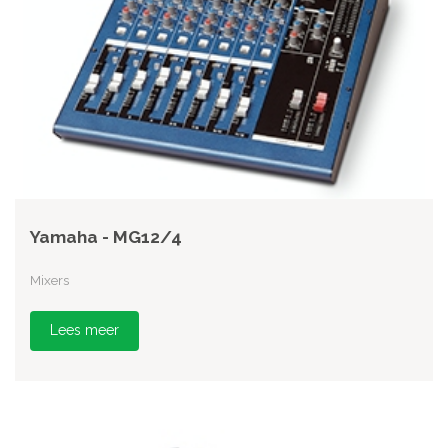
Yamaha - MG12/4
Mixers
Lees meer