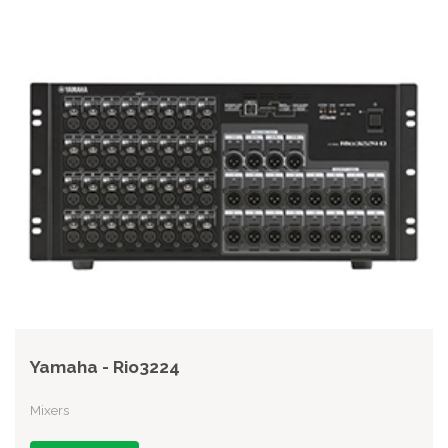
Yamaha - Rio3224
Mixers