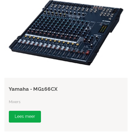
Yamaha - MG166CX
Mixers
Lees meer