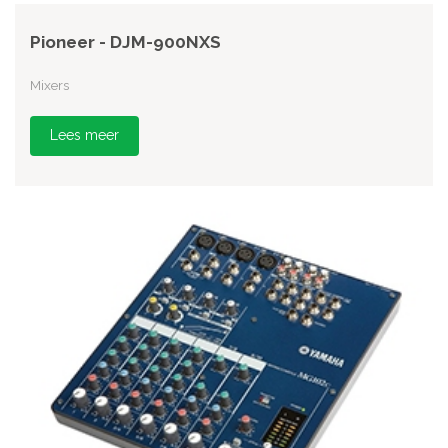
Pioneer - DJM-900NXS
Mixers
Lees meer