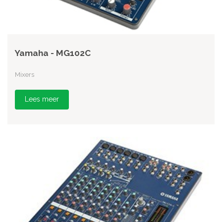
Yamaha - MG102C
Mixers
Lees meer