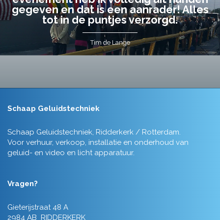
gegeven en dat is een aanrader! Alles
tot in de puntjes verzorgd.
Tim de Lange
Schaap Geluidstechniek
Schaap Geluidstechniek, Ridderkerk / Rotterdam.
Voor verhuur, verkoop, installatie en onderhoud van
geluid- en video en licht apparatuur.
Vragen?
Gieterijstraat 48 A
2984 AB RIDDERKERK