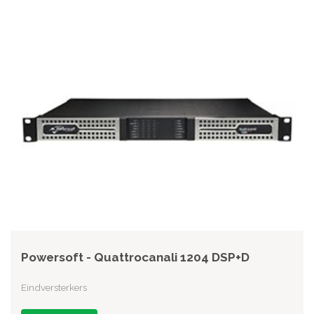
Powersoft - Quattrocanali 1204 DSP+D
Eindversterkers