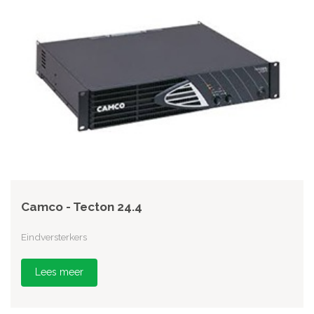
Camco - Tecton 24.4
Eindversterkers
Lees meer