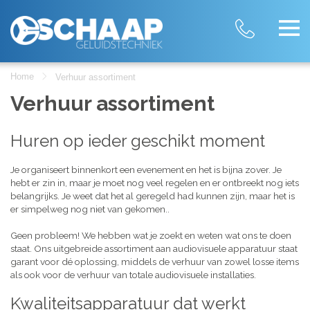
Home
Verhuur assortiment
Verhuur assortiment
Huren op ieder geschikt moment
Je organiseert binnenkort een evenement en het is bijna zover. Je
hebt er zin in, maar je moet nog veel regelen en er ontbreekt nog iets
belangrijks. Je weet dat het al geregeld had kunnen zijn, maar het is
er simpelweg nog niet van gekomen..
Geen probleem! We hebben wat je zoekt en weten wat ons te doen
staat. Ons uitgebreide assortiment aan audiovisuele apparatuur staat
garant voor dé oplossing, middels de verhuur van zowel losse items
als ook voor de verhuur van totale audiovisuele installaties.
Kwaliteitsapparatuur dat werkt