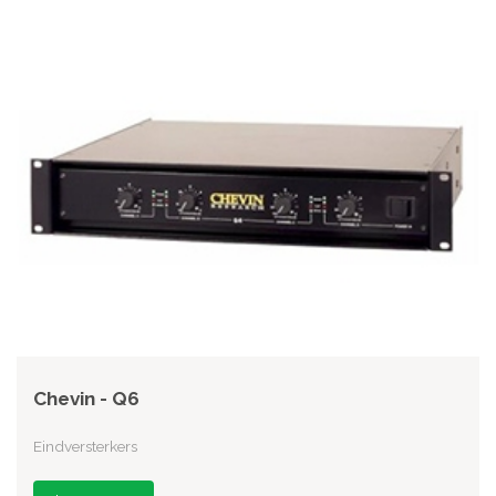
Chevin - Q6
Eindversterkers