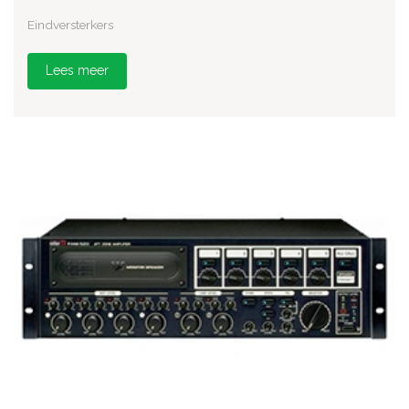
Eindversterkers
Lees meer