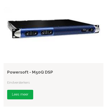
Powersoft - M50Q DSP
Eindversterkers
Lees meer