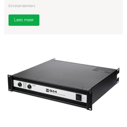
Eindversterkers
Lees meer