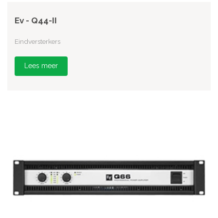
Ev - Q44-II
Eindversterkers
Lees meer