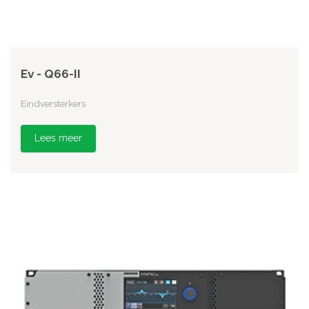
Ev - Q66-II
Eindversterkers
Lees meer