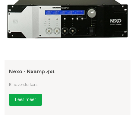
Nexo - Nxamp 4x1
Eindversterkers
Lees meer