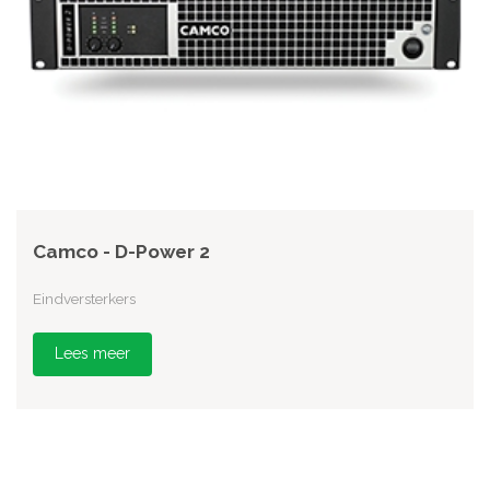
Camco - D-Power 2
Eindversterkers
Lees meer