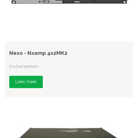
Nexo - Nxamp 4x2MK2
Eindversterkers
Lees meer