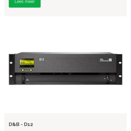
Lees meer
D&B - D12