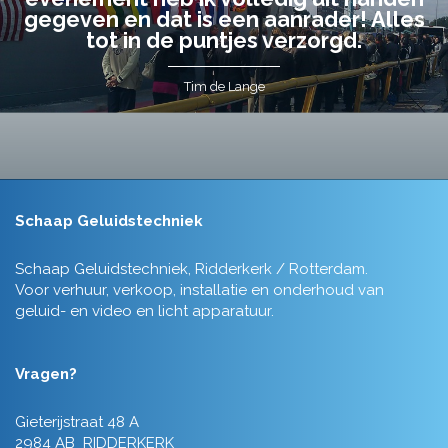
gegeven en dat is een aanrader! Alles
tot in de puntjes verzorgd.
Tim de Lange
Schaap Geluidstechniek
Schaap Geluidstechniek, Ridderkerk / Rotterdam.
Voor verhuur, verkoop, installatie en onderhoud van
geluid- en video en licht apparatuur.
Vragen?
Gieterijstraat 48 A
2984 AB RIDDERKERK