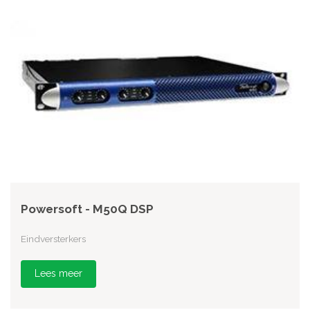
Powersoft - M50Q DSP
Eindversterkers
Lees meer