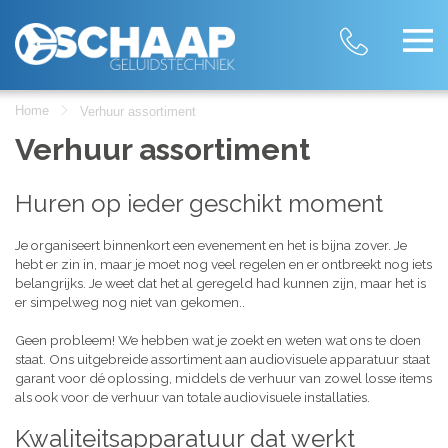
Home
Verhuur assortiment
Verhuur assortiment
Huren op ieder geschikt moment
Je organiseert binnenkort een evenement en het is bijna zover. Je
hebt er zin in, maar je moet nog veel regelen en er ontbreekt nog iets
belangrijks. Je weet dat het al geregeld had kunnen zijn, maar het is
er simpelweg nog niet van gekomen..
Geen probleem! We hebben wat je zoekt en weten wat ons te doen
staat. Ons uitgebreide assortiment aan audiovisuele apparatuur staat
garant voor dé oplossing, middels de verhuur van zowel losse items
als ook voor de verhuur van totale audiovisuele installaties.
Kwaliteitsapparatuur dat werkt