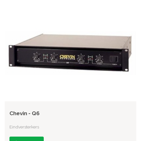
Chevin - Q6
Eindversterkers