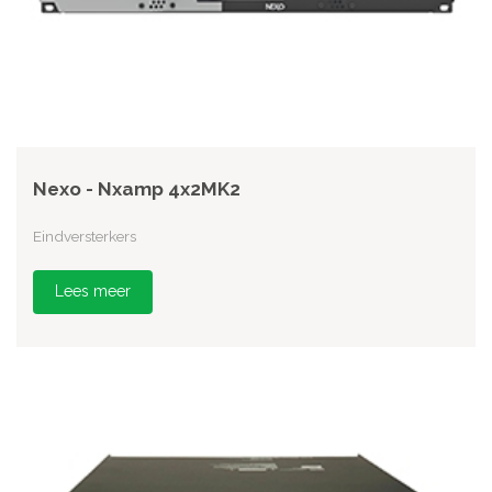
Nexo - Nxamp 4x2MK2
Eindversterkers
Lees meer