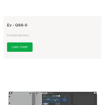
Ev - Q66-II
Eindversterkers
Lees meer