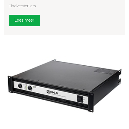
Eindversterkers
Lees meer