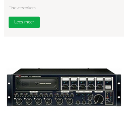
Eindversterkers
Lees meer