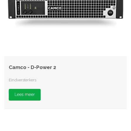
Camco - D-Power 2
Eindversterkers
Lees meer