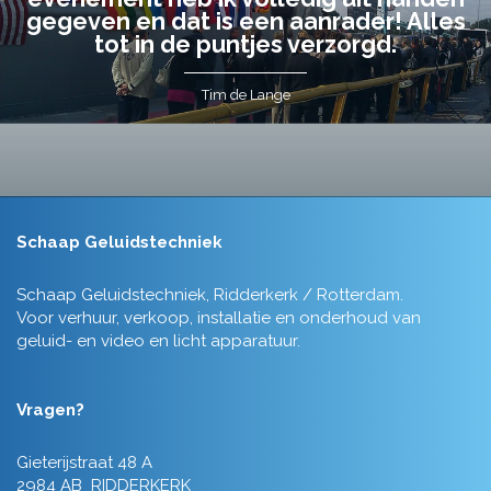
gegeven en dat is een aanrader! Alles
tot in de puntjes verzorgd.
Tim de Lange
Schaap Geluidstechniek
Schaap Geluidstechniek, Ridderkerk / Rotterdam.
Voor verhuur, verkoop, installatie en onderhoud van
geluid- en video en licht apparatuur.
Vragen?
Gieterijstraat 48 A
2984 AB RIDDERKERK