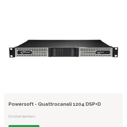
Powersoft - Quattrocanali 1204 DSP+D
Eindversterkers