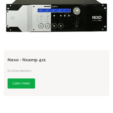
Nexo - Nxamp 4x1
Eindversterkers
Lees meer