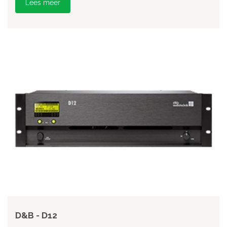
Lees meer
D&B - D12