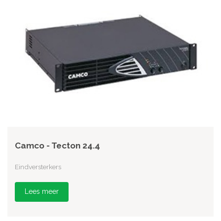
Camco - Tecton 24.4
Eindversterkers
Lees meer