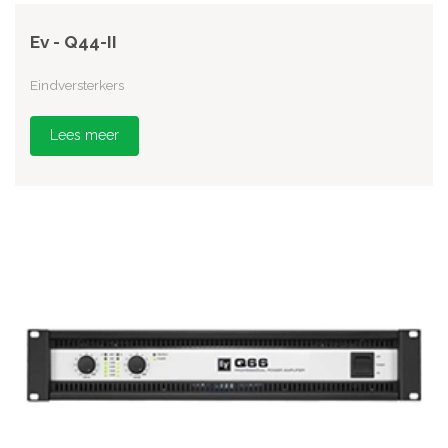
Ev - Q44-II
Eindversterkers
Lees meer