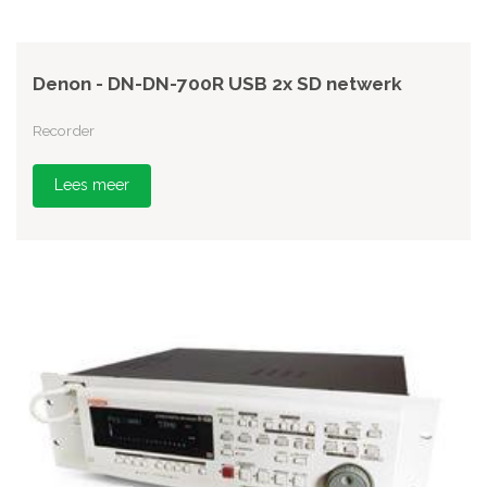
Denon - DN-DN-700R USB 2x SD netwerk
Recorder
Lees meer