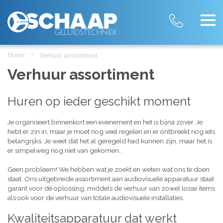
Home
Verhuur assortiment
Verhuur assortiment
Huren op ieder geschikt moment
Je organiseert binnenkort een evenement en het is bijna zover. Je
hebt er zin in, maar je moet nog veel regelen en er ontbreekt nog iets
belangrijks. Je weet dat het al geregeld had kunnen zijn, maar het is
er simpelweg nog niet van gekomen..
Geen probleem! We hebben wat je zoekt en weten wat ons te doen
staat. Ons uitgebreide assortiment aan audiovisuele apparatuur staat
garant voor dé oplossing, middels de verhuur van zowel losse items
als ook voor de verhuur van totale audiovisuele installaties.
Kwaliteitsapparatuur dat werkt