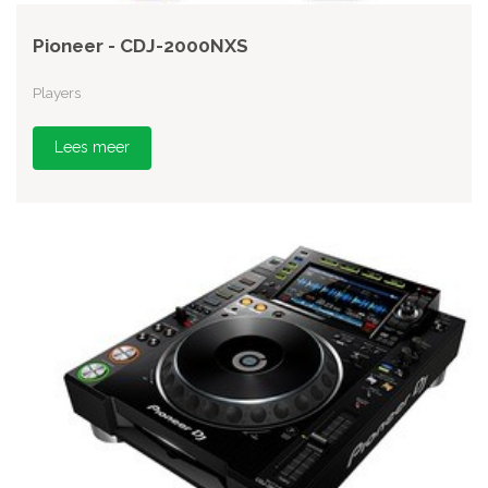
Pioneer - CDJ-2000NXS
Players
Lees meer