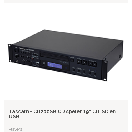
Tascam - CD200SB CD speler 19" CD, SD en
USB
Players