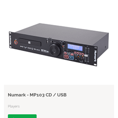
Numark - MP103 CD / USB
Players