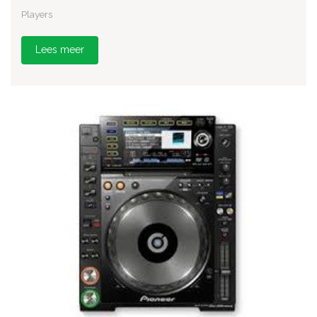
Players
Lees meer