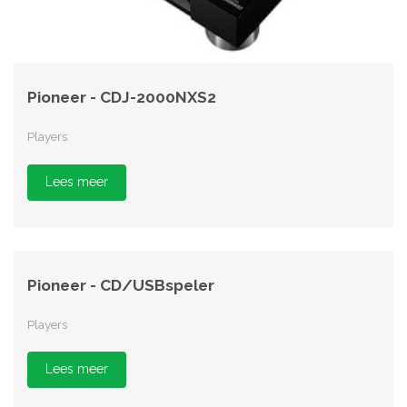
Pioneer - CDJ-2000NXS2
Players
Lees meer
Pioneer - CD/USBspeler
Players
Lees meer