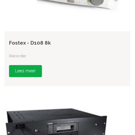
Fostex - D108 8k
Recorder
Lees meer