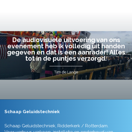
De audiovisuele uitvoering van ons
evenement heb ik volledig uit handen
gegeven en dat is een aanrader! Alles
tot in de puntjes verzorgd.
Tim de Lange
Schaap Geluidstechniek
Schaap Geluidstechniek, Ridderkerk / Rotterdam.