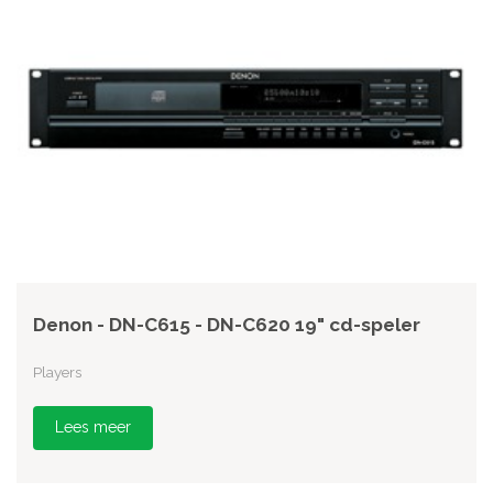
Denon - DN-C615 - DN-C620 19" cd-speler
Players
Lees meer