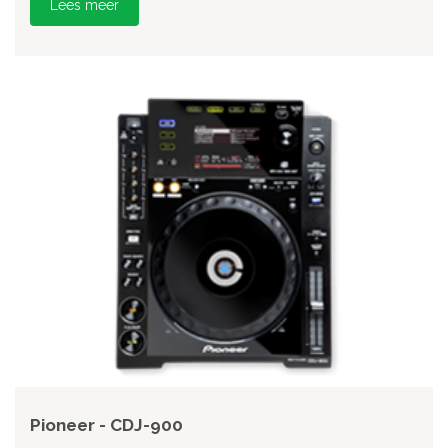
Lees meer
Pioneer - CDJ-900