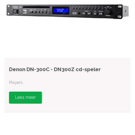
Denon DN-300C - DN300Z cd-speler
Players
Lees meer