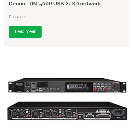
Denon - DN-500R USB 2x SD netwerk
Recorder
Lees meer