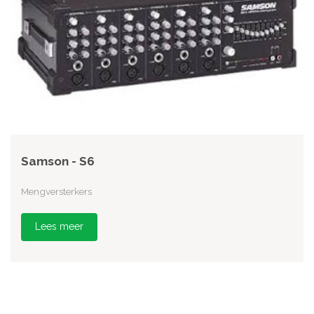
Samson - S6
Mengversterkers
Lees meer