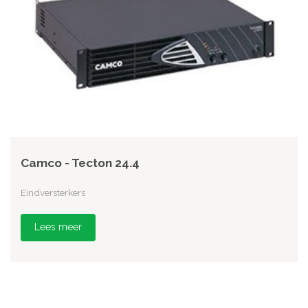
Camco - Tecton 24.4
Eindversterkers
Lees meer