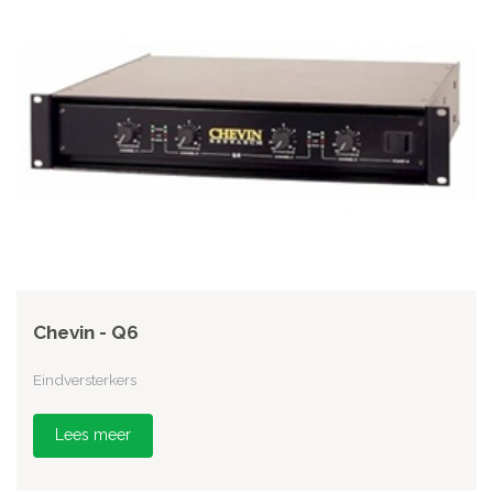
Chevin - Q6
Eindversterkers
Lees meer