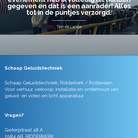
gegeven en dat is een aanrader! Alles
tot in de puntjes verzorgd.
Tim de Lange
Schaap Geluidstechniek
Schaap Geluidstechniek, Ridderkerk / Rotterdam.
Voor verhuur, verkoop, installatie en onderhoud van
geluid- en video en licht apparatuur.
Vragen?
Gieterijstraat 48 A
2984 AB RIDDERKERK