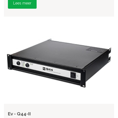
Lees meer
Ev - Q44-II