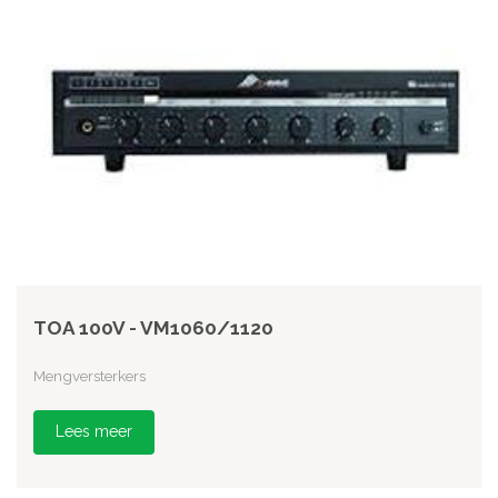
TOA 100V - VM1060/1120
Mengversterkers
Lees meer