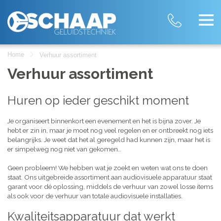
Home
Verhuur assortiment
Verhuur assortiment
Huren op ieder geschikt moment
Je organiseert binnenkort een evenement en het is bijna zover. Je
hebt er zin in, maar je moet nog veel regelen en er ontbreekt nog iets
belangrijks. Je weet dat het al geregeld had kunnen zijn, maar het is
er simpelweg nog niet van gekomen..
Geen probleem! We hebben wat je zoekt en weten wat ons te doen
staat. Ons uitgebreide assortiment aan audiovisuele apparatuur staat
garant voor dé oplossing, middels de verhuur van zowel losse items
als ook voor de verhuur van totale audiovisuele installaties.
Kwaliteitsapparatuur dat werkt