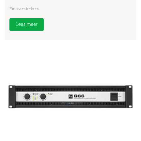
Eindversterkers
Lees meer