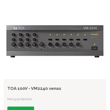
TOA 100V - VM2240 venas
Mengversterkers