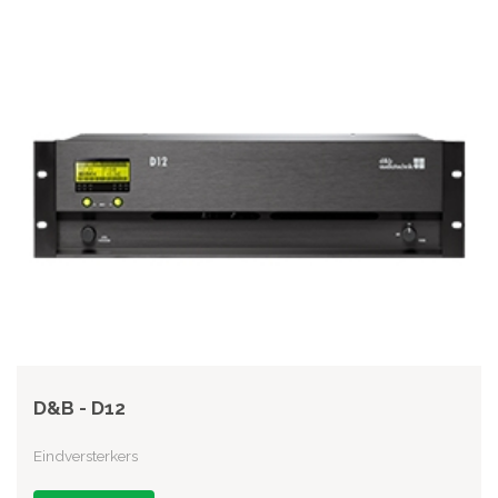
D&B - D12
Eindversterkers