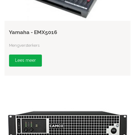
Yamaha - EMX5016
Mengversterkers
Lees meer