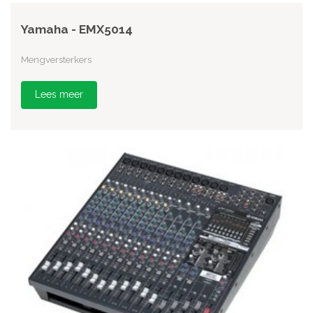
Yamaha - EMX5014
Mengversterkers
Lees meer