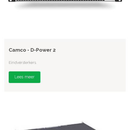
Camco - D-Power 2
Eindversterkers
Lees meer