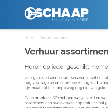
Home
Verhuur assortiment
Verhuur assortimen
Huren op ieder geschikt mome
Je organiseert binnenkort een evenement en het is
nog veel regelen en er ontbreekt nog iets belan
zijn, maar het is er simpelweg nog niet van geko
Geen probleem! We hebben wat je zoekt en wete
assortiment aan audiovisuele apparatuur staat g