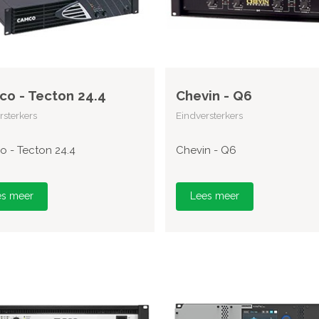
o - Tecton 24.4
Chevin - Q6
rsterkers
Eindversterkers
 - Tecton 24.4
Chevin - Q6
es meer
Lees meer