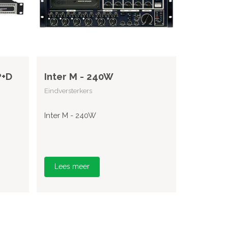
P+D
Inter M - 240W
Eindversterkers
Inter M - 240W
Lees meer