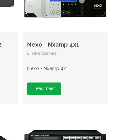
2
Nexo - Nxamp 4x1
Eindversterkers
Nexo - Nxamp 4x1
Lees meer