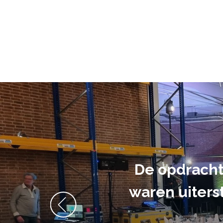
De opdracht
waren uiters