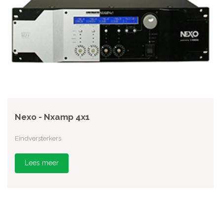
Nexo - Nxamp 4x1
Eindversterkers
Lees meer