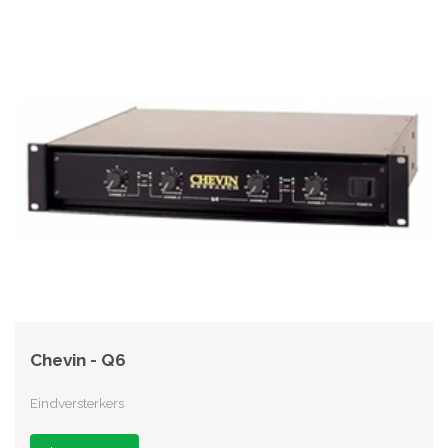
Chevin - Q6
Eindversterkers