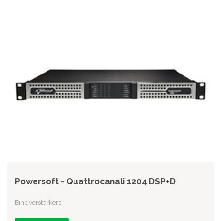
Powersoft - Quattrocanali 1204 DSP+D
Eindversterkers