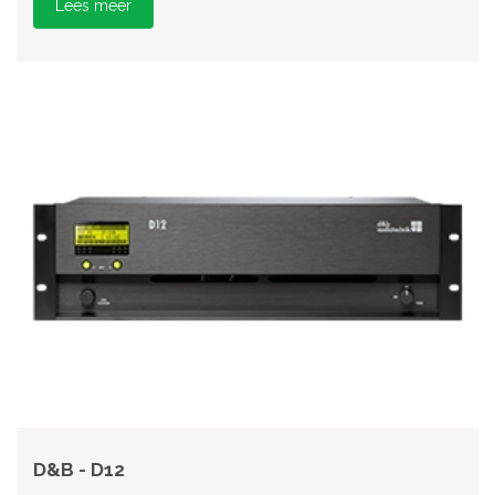
Lees meer
D&B - D12