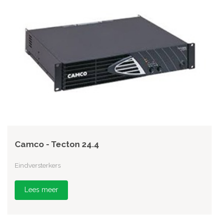
Camco - Tecton 24.4
Eindversterkers
Lees meer