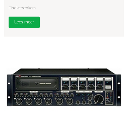
Eindversterkers
Lees meer