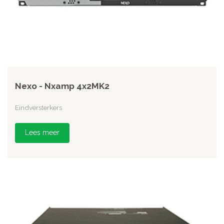
Nexo - Nxamp 4x2MK2
Eindversterkers
Lees meer