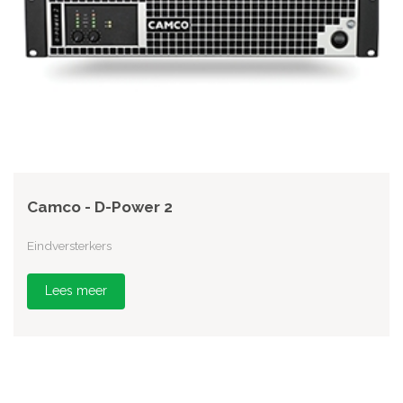
Camco - D-Power 2
Eindversterkers
Lees meer