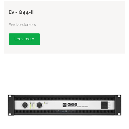
Ev - Q44-II
Eindversterkers
Lees meer