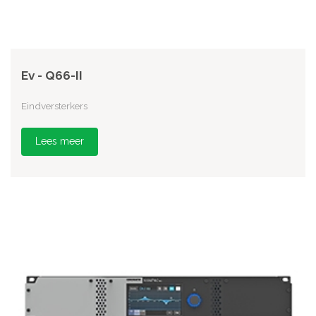
Ev - Q66-II
Eindversterkers
Lees meer