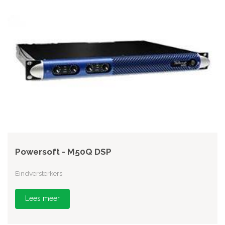
Powersoft - M50Q DSP
Eindversterkers
Lees meer