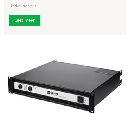
Eindversterkers
Lees meer