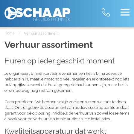
Home
Verhuur assortiment
Verhuur assortiment
Huren op ieder geschikt moment
Je organiseert binnenkort een evenement en het is bijna zover. Je
hebt er zin in, maar je moet nog veel regelen en er ontbreekt nog iets
belangrijks. Je weet dat het al geregeld had kunnen zijn, maar het is
er simpelweg nog niet van gekomen..
Geen probleem! We hebben wat je zoekt en weten wat ons te doen
staat. Ons uitgebreide assortiment aan audiovisuele apparatuur staat
garant voor dé oplossing, middels de verhuur van zowel losse items
als ook voor de verhuur van totale audiovisuele installaties.
Kwaliteitsapparatuur dat werkt