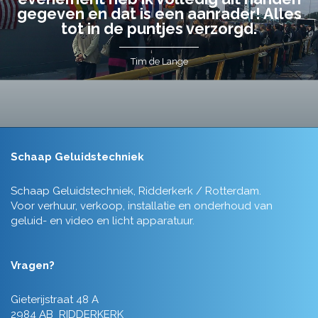
gegeven en dat is een aanrader! Alles
tot in de puntjes verzorgd.
Tim de Lange
Schaap Geluidstechniek
Schaap Geluidstechniek, Ridderkerk / Rotterdam.
Voor verhuur, verkoop, installatie en onderhoud van
geluid- en video en licht apparatuur.
Vragen?
Gieterijstraat 48 A
2984 AB RIDDERKERK