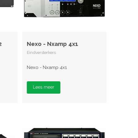
2
Nexo - Nxamp 4x1
Eindversterkers
Nexo - Nxamp 4x1
Lees meer