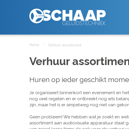
Home
Verhuur assortiment
Verhuur assortimen
Huren op ieder geschikt mome
Je organiseert binnenkort een evenement en het is
nog veel regelen en er ontbreekt nog iets belan
zijn, maar het is er simpelweg nog niet van geko
Geen probleem! We hebben wat je zoekt en wete
assortiment aan audiovisuele apparatuur staat g