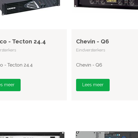
o - Tecton 24.4
Chevin - Q6
rsterkers
Eindversterkers
 - Tecton 24.4
Chevin - Q6
es meer
Lees meer