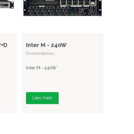
P+D
Inter M - 240W
Eindversterkers
Inter M - 240W
Lees meer