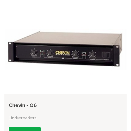
Chevin - Q6
Eindversterkers