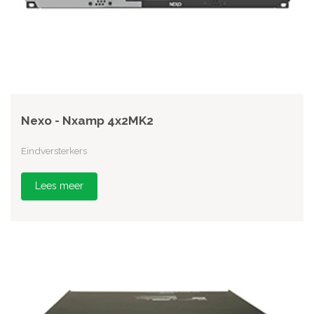
Nexo - Nxamp 4x2MK2
Eindversterkers
Lees meer