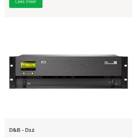
Lees meer
D&B - D12