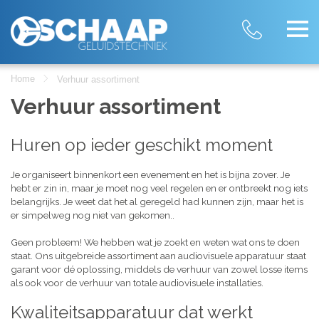
Home
Verhuur assortiment
Verhuur assortiment
Huren op ieder geschikt moment
Je organiseert binnenkort een evenement en het is bijna zover. Je
hebt er zin in, maar je moet nog veel regelen en er ontbreekt nog iets
belangrijks. Je weet dat het al geregeld had kunnen zijn, maar het is
er simpelweg nog niet van gekomen..
Geen probleem! We hebben wat je zoekt en weten wat ons te doen
staat. Ons uitgebreide assortiment aan audiovisuele apparatuur staat
garant voor dé oplossing, middels de verhuur van zowel losse items
als ook voor de verhuur van totale audiovisuele installaties.
Kwaliteitsapparatuur dat werkt