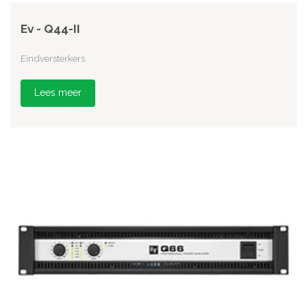
Ev - Q44-II
Eindversterkers
Lees meer