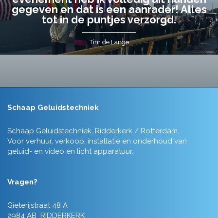
gegeven en dat is een aanrader! Alles
tot in de puntjes verzorgd.
Tim de Lange
Schaap Geluidstechniek
Schaap Geluidstechniek, Ridderkerk / Rotterdam.
Voor verhuur, verkoop, installatie en onderhoud van
geluid- en video en licht apparatuur.
Vragen?
Gieterijstraat 48 A
2984 AB RIDDERKERK