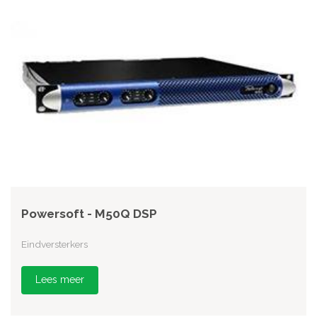
Powersoft - M50Q DSP
Eindversterkers
Lees meer