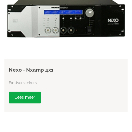
Nexo - Nxamp 4x1
Eindversterkers
Lees meer