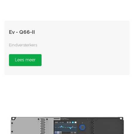
Ev - Q66-II
Eindversterkers
Lees meer