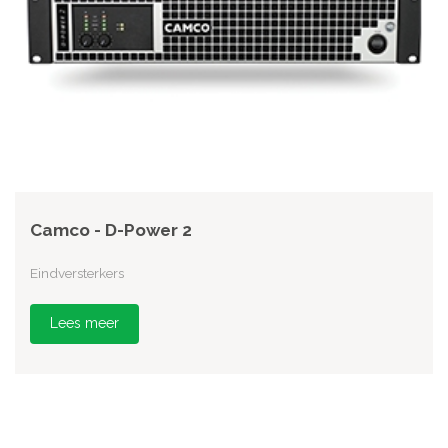
Camco - D-Power 2
Eindversterkers
Lees meer