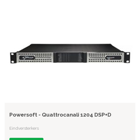
Powersoft - Quattrocanali 1204 DSP+D
Eindversterkers