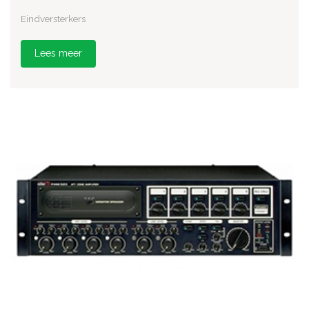
Eindversterkers
Lees meer