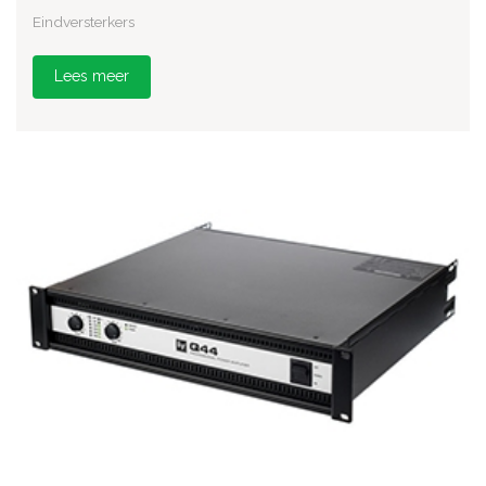
Eindversterkers
Lees meer