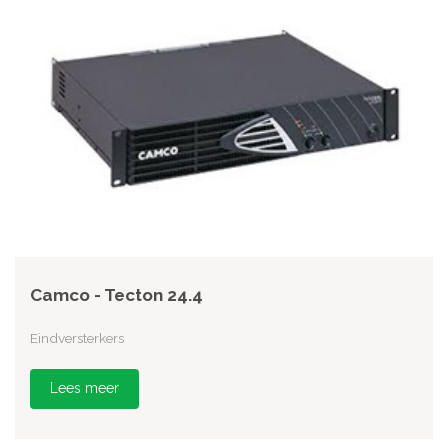
Camco - Tecton 24.4
Eindversterkers
Lees meer