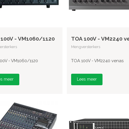
100V - VM1060/1120
TOA 100V - VM2240 v
rsterkers
Mengversterkers
00V - VM1060/1120
TOA 100V - VM2240 venas
es meer
Lees meer