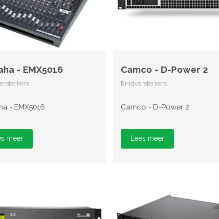
aha - EMX5016
Camco - D-Power 2
rsterkers
Eindversterkers
a - EMX5016
Camco - D-Power 2
es meer
Lees meer