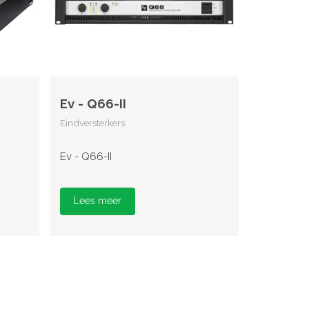
Ev - Q66-II
Eindversterkers
Ev - Q66-II
Lees meer