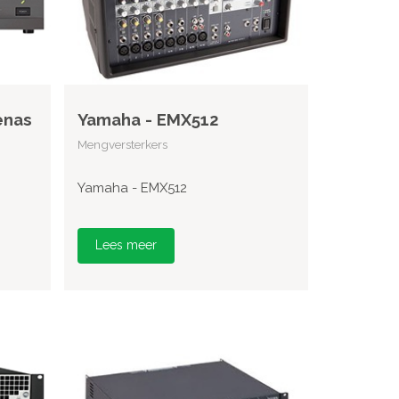
enas
Yamaha - EMX512
Mengversterkers
Yamaha - EMX512
Lees meer