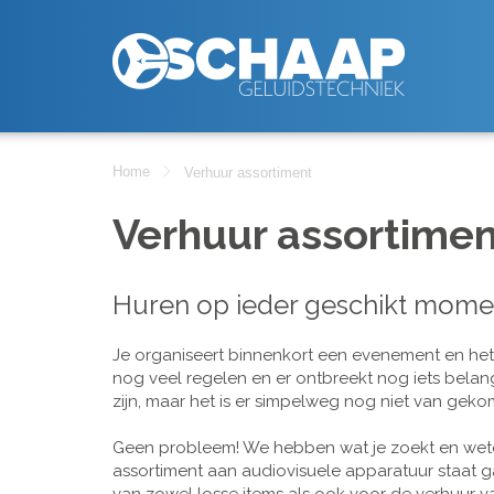
Home
Verhuur assortiment
Verhuur assortimen
Huren op ieder geschikt mome
Je organiseert binnenkort een evenement en het is
nog veel regelen en er ontbreekt nog iets belan
zijn, maar het is er simpelweg nog niet van geko
Geen probleem! We hebben wat je zoekt en wete
assortiment aan audiovisuele apparatuur staat g