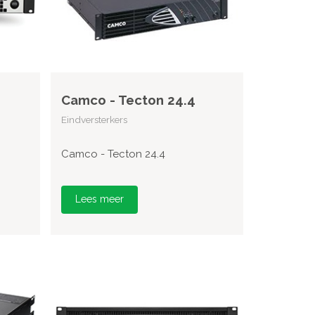
Camco - Tecton 24.4
Eindversterkers
Camco - Tecton 24.4
Lees meer