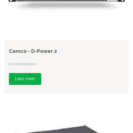
Camco - D-Power 2
Eindversterkers
Lees meer