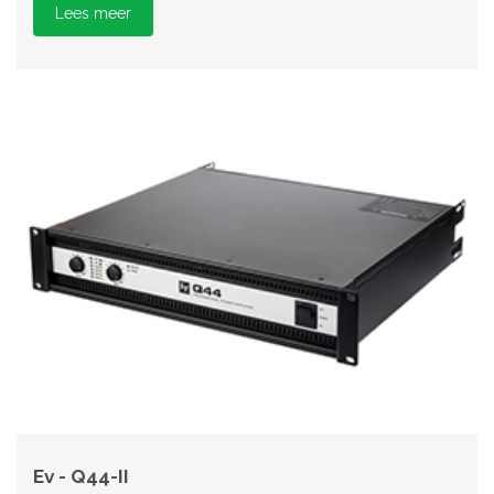
Lees meer
Ev - Q44-II