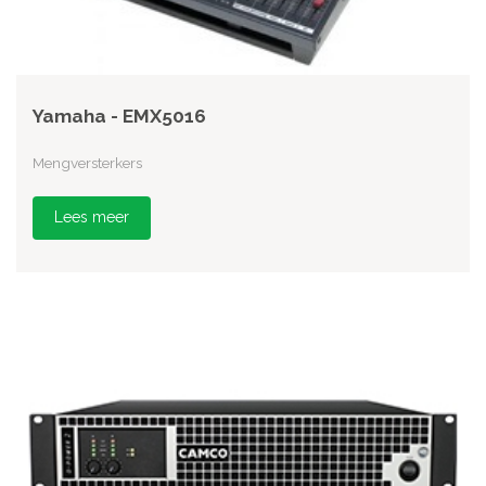
Yamaha - EMX5016
Mengversterkers
Lees meer