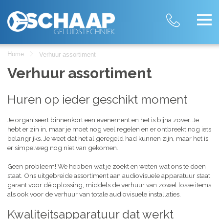
Home
Verhuur assortiment
Verhuur assortiment
Huren op ieder geschikt moment
Je organiseert binnenkort een evenement en het is bijna zover. Je
hebt er zin in, maar je moet nog veel regelen en er ontbreekt nog iets
belangrijks. Je weet dat het al geregeld had kunnen zijn, maar het is
er simpelweg nog niet van gekomen..
Geen probleem! We hebben wat je zoekt en weten wat ons te doen
staat. Ons uitgebreide assortiment aan audiovisuele apparatuur staat
garant voor dé oplossing, middels de verhuur van zowel losse items
als ook voor de verhuur van totale audiovisuele installaties.
Kwaliteitsapparatuur dat werkt