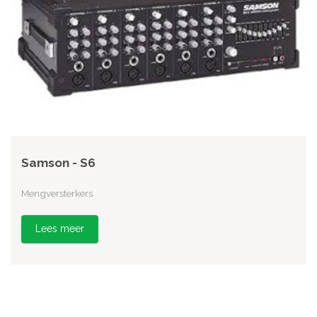
Samson - S6
Mengversterkers
Lees meer