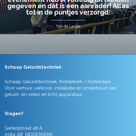
gegeven en dat is een aanrader! Alles
tot in de puntjes verzorgd.
Tim de Lange
Schaap Geluidstechniek
Schaap Geluidstechniek, Ridderkerk / Rotterdam.
Voor verhuur, verkoop, installatie en onderhoud van
geluid- en video en licht apparatuur.
Vragen?
Gieterijstraat 48 A
2984 AB RIDDERKERK