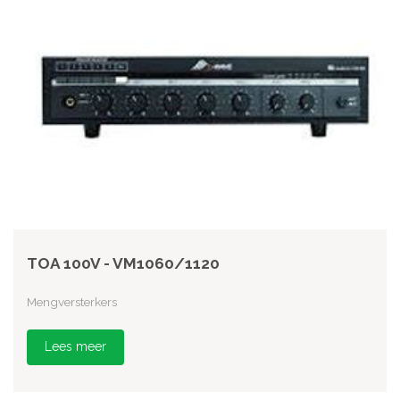
TOA 100V - VM1060/1120
Mengversterkers
Lees meer