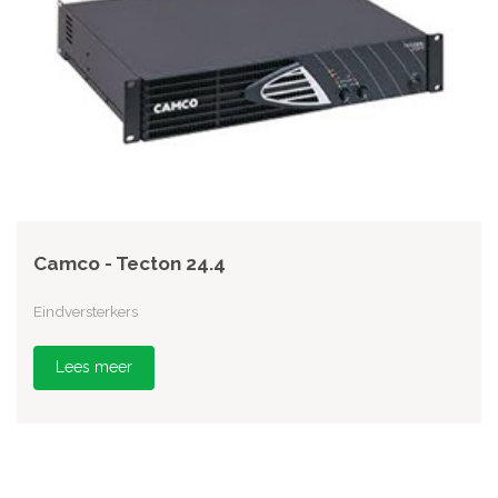
Camco - Tecton 24.4
Eindversterkers
Lees meer