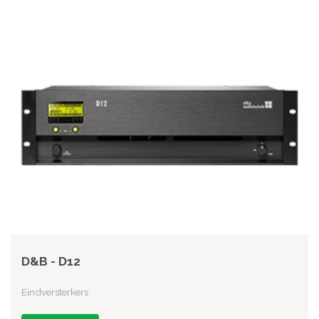
D&B - D12
Eindversterkers