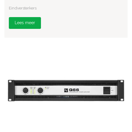
Eindversterkers
Lees meer