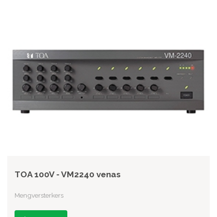
TOA 100V - VM2240 venas
Mengversterkers