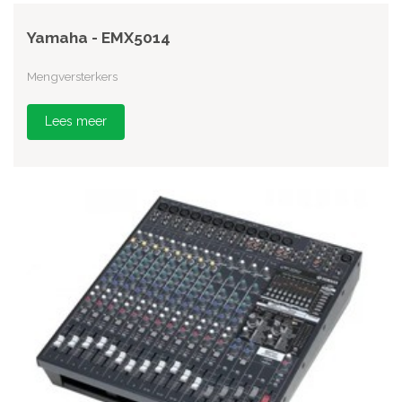
Yamaha - EMX5014
Mengversterkers
Lees meer