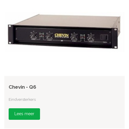
Chevin - Q6
Eindversterkers
Lees meer