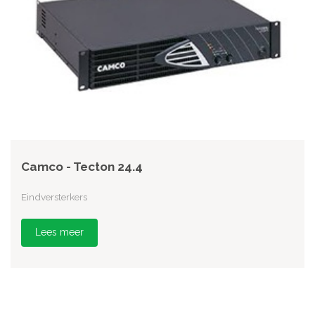
Camco - Tecton 24.4
Eindversterkers
Lees meer