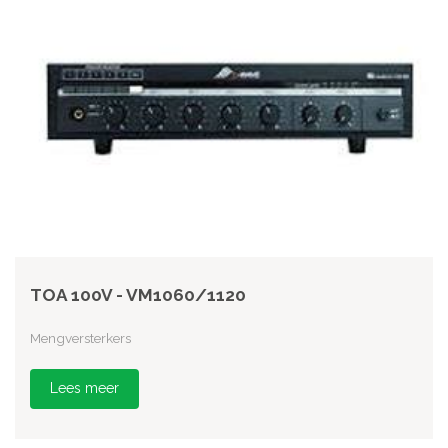
TOA 100V - VM1060/1120
Mengversterkers
Lees meer