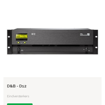
D&B - D12
Eindversterkers