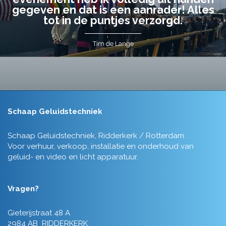
gegeven en dat is een aanrader! Alles
tot in de puntjes verzorgd.
Tim de Lange
Schaap Geluidstechniek
Schaap Geluidstechniek, Ridderkerk / Rotterdam.
Voor verhuur, verkoop, installatie en onderhoud van
geluid- en video en licht apparatuur.
Vragen?
Gieterijstraat 48 A
2984 AB RIDDERKERK