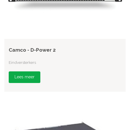
Camco - D-Power 2
Eindversterkers
Lees meer