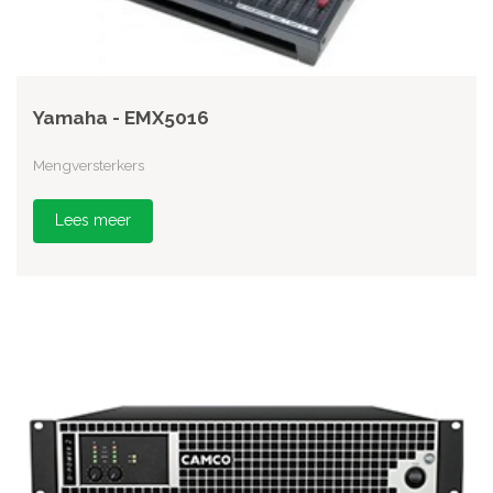
Yamaha - EMX5016
Mengversterkers
Lees meer