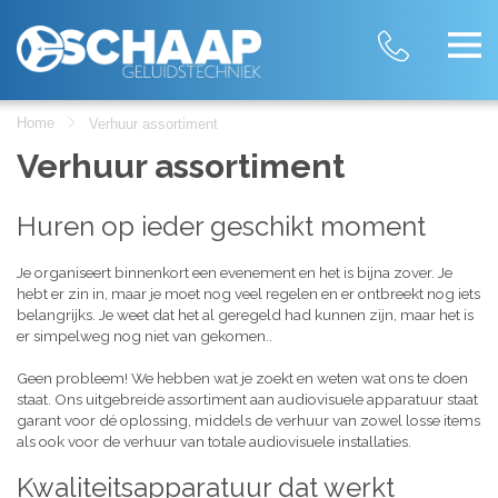
Home
Verhuur assortiment
Verhuur assortiment
Huren op ieder geschikt moment
Je organiseert binnenkort een evenement en het is bijna zover. Je
hebt er zin in, maar je moet nog veel regelen en er ontbreekt nog iets
belangrijks. Je weet dat het al geregeld had kunnen zijn, maar het is
er simpelweg nog niet van gekomen..
Geen probleem! We hebben wat je zoekt en weten wat ons te doen
staat. Ons uitgebreide assortiment aan audiovisuele apparatuur staat
garant voor dé oplossing, middels de verhuur van zowel losse items
als ook voor de verhuur van totale audiovisuele installaties.
Kwaliteitsapparatuur dat werkt