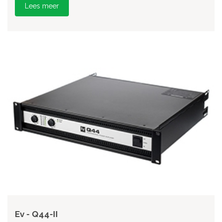
Lees meer
Ev - Q44-II