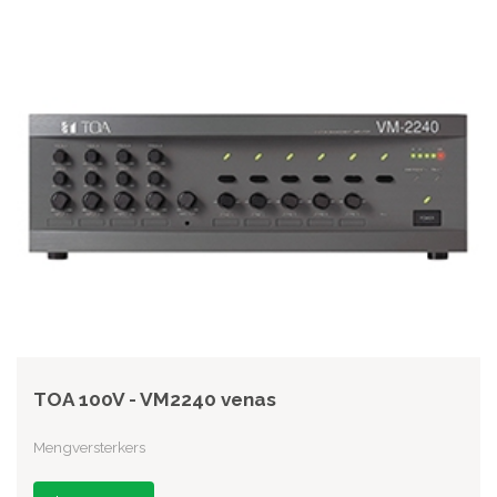
TOA 100V - VM2240 venas
Mengversterkers