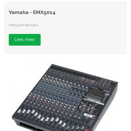
Yamaha - EMX5014
Mengversterkers
Lees meer