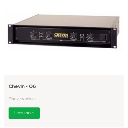
Chevin - Q6
Eindversterkers
Lees meer