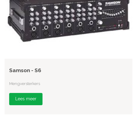
Samson - S6
Mengversterkers
Lees meer