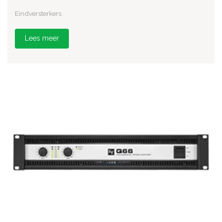
Eindversterkers
Lees meer