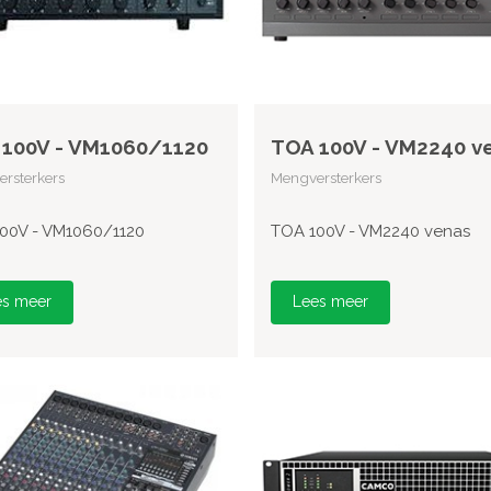
100V - VM1060/1120
TOA 100V - VM2240 v
rsterkers
Mengversterkers
00V - VM1060/1120
TOA 100V - VM2240 venas
es meer
Lees meer