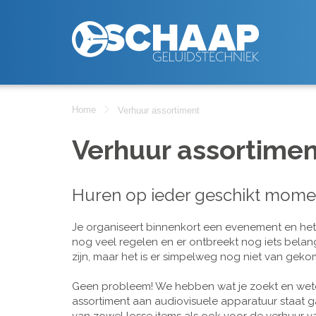
Home
Verhuur assortiment
Verhuur assortimen
Huren op ieder geschikt mome
Je organiseert binnenkort een evenement en het is
nog veel regelen en er ontbreekt nog iets belan
zijn, maar het is er simpelweg nog niet van geko
Geen probleem! We hebben wat je zoekt en wete
assortiment aan audiovisuele apparatuur staat g