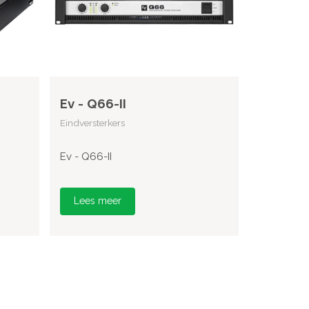
Ev - Q66-II
Eindversterkers
Ev - Q66-II
Lees meer