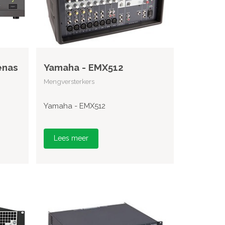
enas
Yamaha - EMX512
Mengversterkers
Yamaha - EMX512
Lees meer