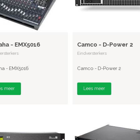
aha - EMX5016
Camco - D-Power 2
rsterkers
Eindversterkers
a - EMX5016
Camco - D-Power 2
es meer
Lees meer