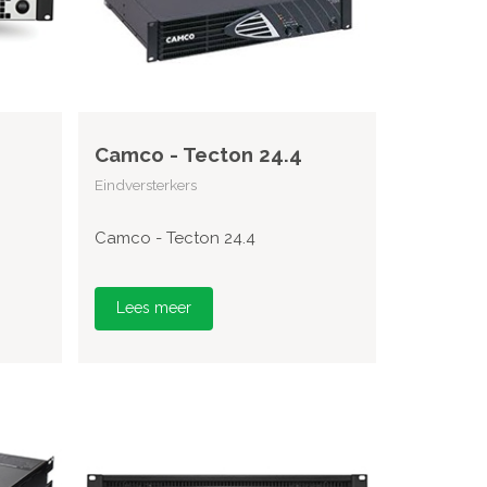
Camco - Tecton 24.4
Eindversterkers
Camco - Tecton 24.4
Lees meer