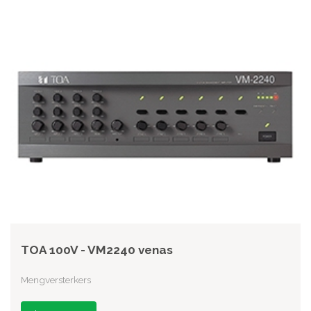
TOA 100V - VM2240 venas
Mengversterkers