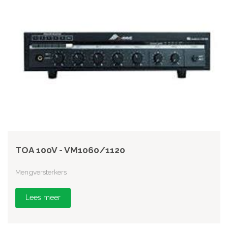
TOA 100V - VM1060/1120
Mengversterkers
Lees meer