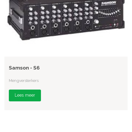
Samson - S6
Mengversterkers
Lees meer