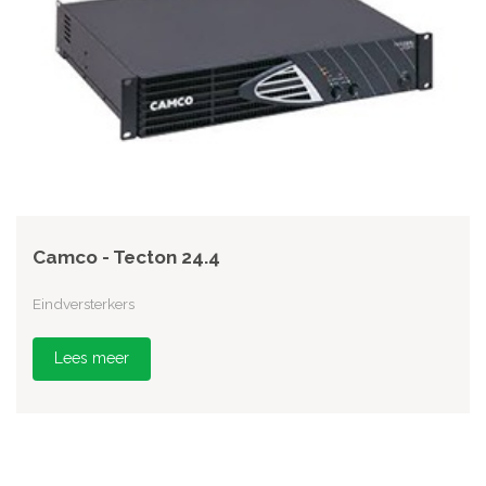
Camco - Tecton 24.4
Eindversterkers
Lees meer