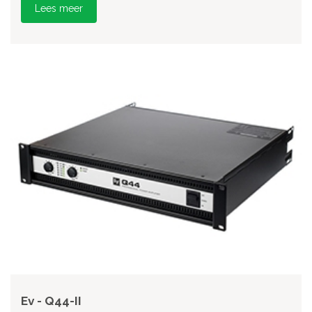
Lees meer
Ev - Q44-II