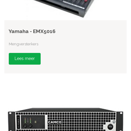
Yamaha - EMX5016
Mengversterkers
Lees meer