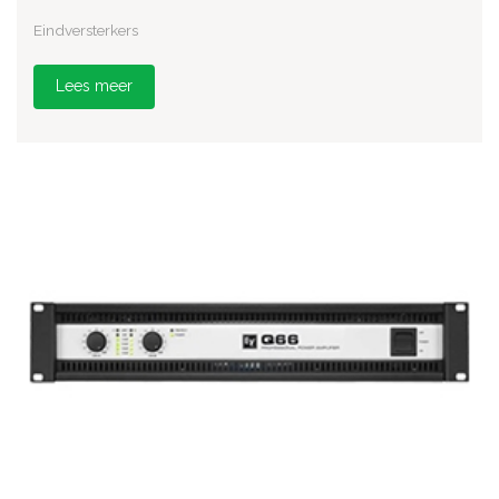
Eindversterkers
Lees meer