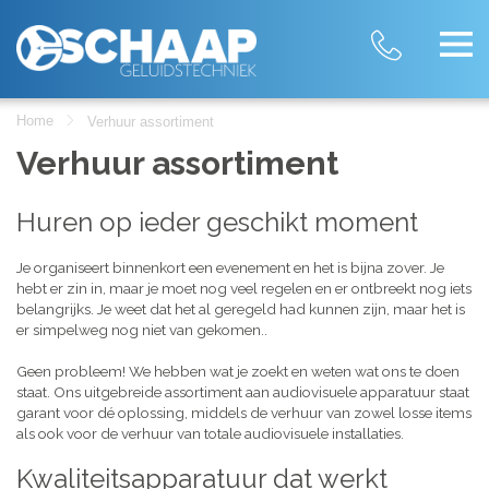
Home
Verhuur assortiment
Verhuur assortiment
Huren op ieder geschikt moment
Je organiseert binnenkort een evenement en het is bijna zover. Je
hebt er zin in, maar je moet nog veel regelen en er ontbreekt nog iets
belangrijks. Je weet dat het al geregeld had kunnen zijn, maar het is
er simpelweg nog niet van gekomen..
Geen probleem! We hebben wat je zoekt en weten wat ons te doen
staat. Ons uitgebreide assortiment aan audiovisuele apparatuur staat
garant voor dé oplossing, middels de verhuur van zowel losse items
als ook voor de verhuur van totale audiovisuele installaties.
Kwaliteitsapparatuur dat werkt