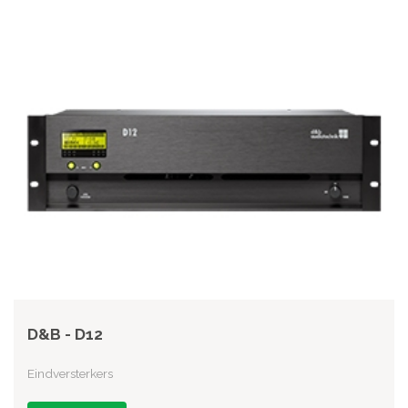
D&B - D12
Eindversterkers