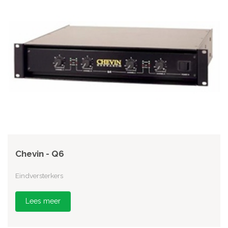
Chevin - Q6
Eindversterkers
Lees meer