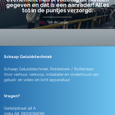
gegeven en dat is een aanrader! Alles
tot in de puntjes verzorgd.
Tim de Lange
Schaap Geluidstechniek
Schaap Geluidstechniek, Ridderkerk / Rotterdam.
Voor verhuur, verkoop, installatie en onderhoud van
geluid- en video en licht apparatuur.
Vragen?
Gieterijstraat 48 A
2984 AB RIDDERKERK