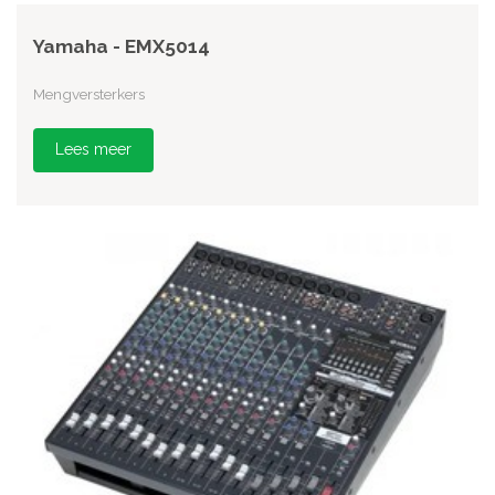
Yamaha - EMX5014
Mengversterkers
Lees meer