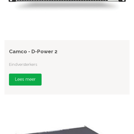
Camco - D-Power 2
Eindversterkers
Lees meer