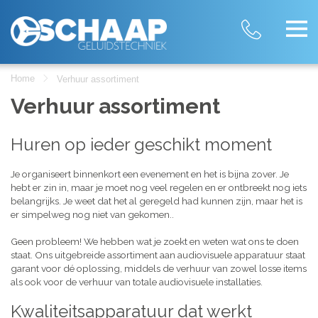
Home
Verhuur assortiment
Verhuur assortiment
Huren op ieder geschikt moment
Je organiseert binnenkort een evenement en het is bijna zover. Je
hebt er zin in, maar je moet nog veel regelen en er ontbreekt nog iets
belangrijks. Je weet dat het al geregeld had kunnen zijn, maar het is
er simpelweg nog niet van gekomen..
Geen probleem! We hebben wat je zoekt en weten wat ons te doen
staat. Ons uitgebreide assortiment aan audiovisuele apparatuur staat
garant voor dé oplossing, middels de verhuur van zowel losse items
als ook voor de verhuur van totale audiovisuele installaties.
Kwaliteitsapparatuur dat werkt