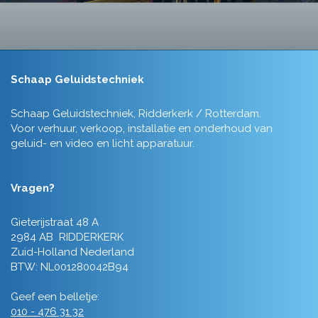
Schaap Geluidstechniek
Schaap Geluidstechniek, Ridderkerk / Rotterdam.
Voor verhuur, verkoop, installatie en onderhoud van
geluid- en video en licht apparatuur.
Vragen?
Gieterijstraat 48 A
2984 AB RIDDERKERK
Zuid-Holland Nederland
BTW: NL001280042B94
Geef een belletje:
010 - 476 31 32