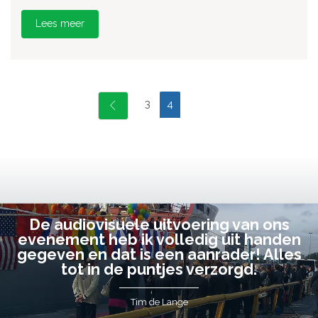
Lees meer
3
4
De audiovisuele uitvoering van ons
evenement heb ik volledig uit handen
gegeven en dat is een aanrader! Alles
tot in de puntjes verzorgd.
Tim de Lange