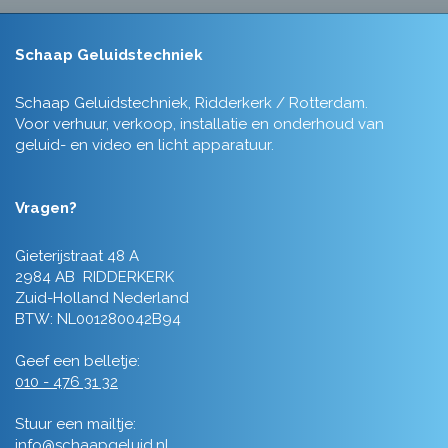
Schaap Geluidstechniek
Schaap Geluidstechniek, Ridderkerk / Rotterdam.
Voor verhuur, verkoop, installatie en onderhoud van
geluid- en video en licht apparatuur.
Vragen?
Gieterijstraat 48 A
2984 AB RIDDERKERK
Zuid-Holland Nederland
BTW: NL001280042B94
Geef een belletje:
010 - 476 31 32
Stuur een mailtje:
info@schaapgeluid.nl