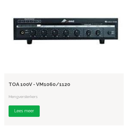
TOA 100V - VM1060/1120
Mengversterkers
Lees meer