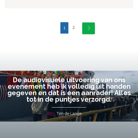
2
1
De audiovisuele uitvoering van ons
evenement heb ik volledig uit handen
gegeven en dat is een aanrader! Alles
tot in de puntjes verzorgd.
Tim de Lange