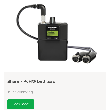
Shure - P9HW bedraad
In Ear Monitoring
Lees meer