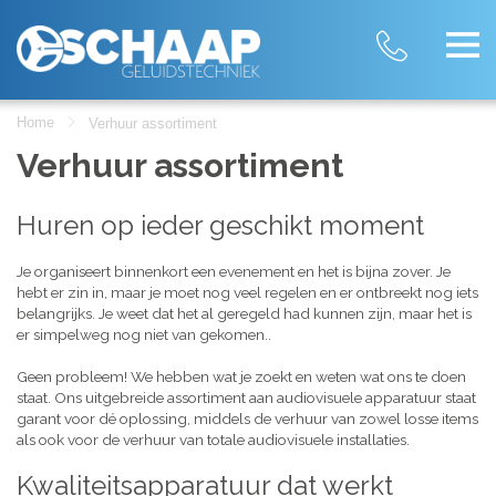
Home
Verhuur assortiment
Verhuur assortiment
Huren op ieder geschikt moment
Je organiseert binnenkort een evenement en het is bijna zover. Je
hebt er zin in, maar je moet nog veel regelen en er ontbreekt nog iets
belangrijks. Je weet dat het al geregeld had kunnen zijn, maar het is
er simpelweg nog niet van gekomen..
Geen probleem! We hebben wat je zoekt en weten wat ons te doen
staat. Ons uitgebreide assortiment aan audiovisuele apparatuur staat
garant voor dé oplossing, middels de verhuur van zowel losse items
als ook voor de verhuur van totale audiovisuele installaties.
Kwaliteitsapparatuur dat werkt