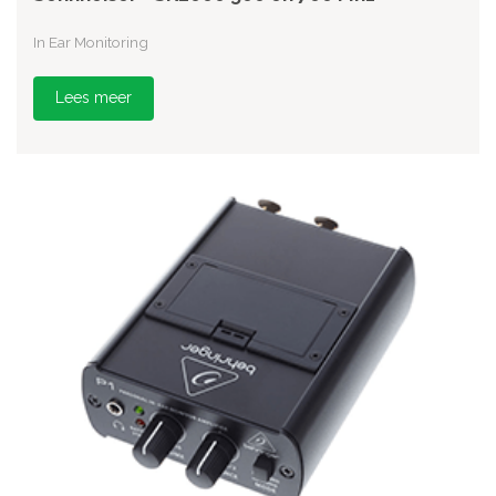
In Ear Monitoring
Lees meer