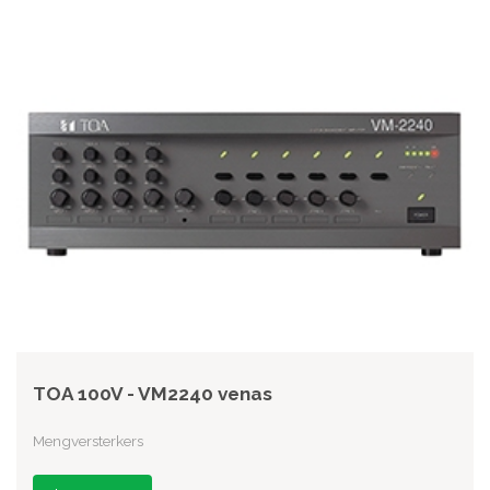
TOA 100V - VM2240 venas
Mengversterkers