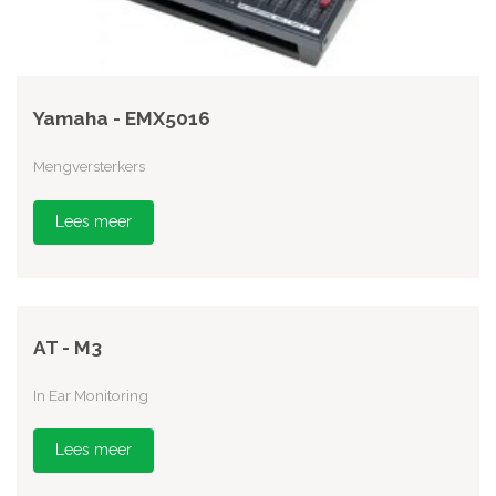
Yamaha - EMX5016
Mengversterkers
Lees meer
AT - M3
In Ear Monitoring
Lees meer