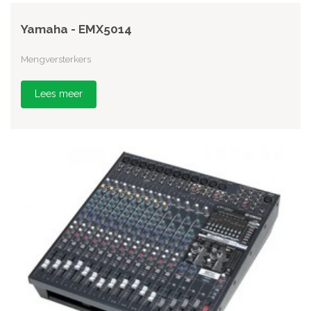
Yamaha - EMX5014
Mengversterkers
Lees meer