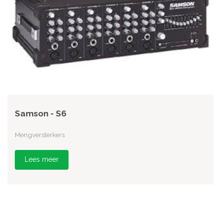
Samson - S6
Mengversterkers
Lees meer