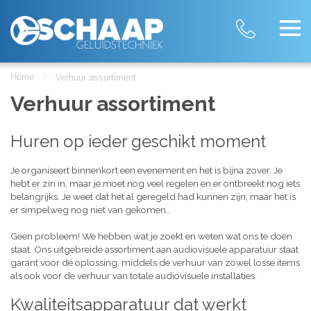
Home
Verhuur assortiment
Verhuur assortiment
Huren op ieder geschikt moment
Je organiseert binnenkort een evenement en het is bijna zover. Je
hebt er zin in, maar je moet nog veel regelen en er ontbreekt nog iets
belangrijks. Je weet dat het al geregeld had kunnen zijn, maar het is
er simpelweg nog niet van gekomen..
Geen probleem! We hebben wat je zoekt en weten wat ons te doen
staat. Ons uitgebreide assortiment aan audiovisuele apparatuur staat
garant voor dé oplossing, middels de verhuur van zowel losse items
als ook voor de verhuur van totale audiovisuele installaties.
Kwaliteitsapparatuur dat werkt