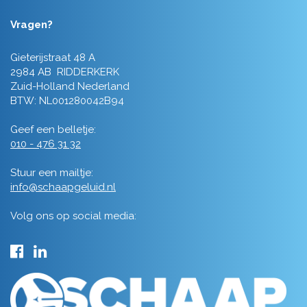
Vragen?
Gieterijstraat 48 A
2984 AB RIDDERKERK
Zuid-Holland Nederland
BTW: NL001280042B94
Geef een belletje:
010 - 476 31 32
Stuur een mailtje:
info@schaapgeluid.nl
Volg ons op social media: