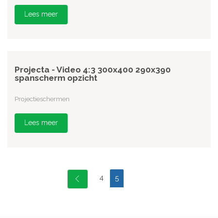
Lees meer
Projecta - Video 4:3 300x400 290x390
spanscherm opzicht
Projectieschermen
Lees meer
4
5