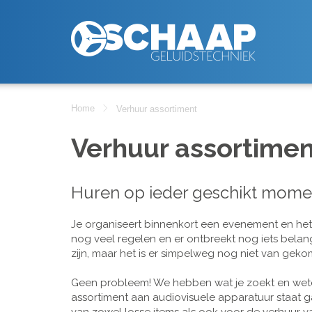
Home
Verhuur assortiment
Verhuur assortimen
Huren op ieder geschikt mome
Je organiseert binnenkort een evenement en het is
nog veel regelen en er ontbreekt nog iets belan
zijn, maar het is er simpelweg nog niet van geko
Geen probleem! We hebben wat je zoekt en wete
assortiment aan audiovisuele apparatuur staat g