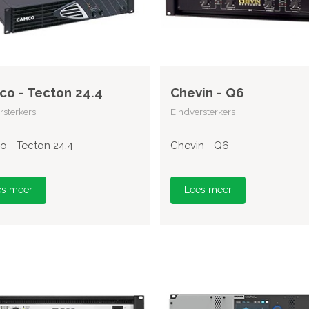
o - Tecton 24.4
Chevin - Q6
rsterkers
Eindversterkers
 - Tecton 24.4
Chevin - Q6
es meer
Lees meer