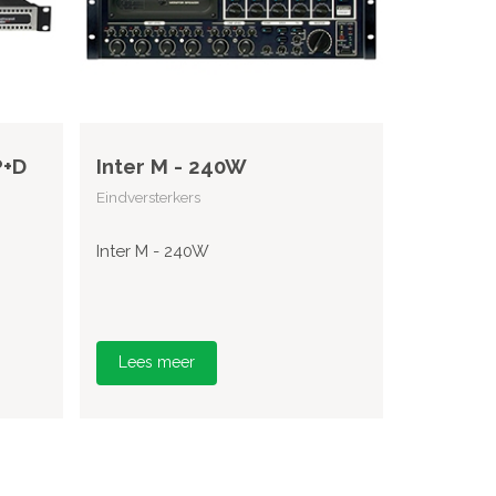
P+D
Inter M - 240W
Eindversterkers
Inter M - 240W
Lees meer