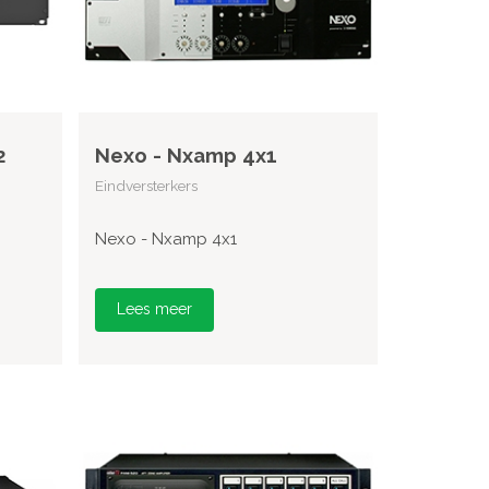
2
Nexo - Nxamp 4x1
Eindversterkers
Nexo - Nxamp 4x1
Lees meer