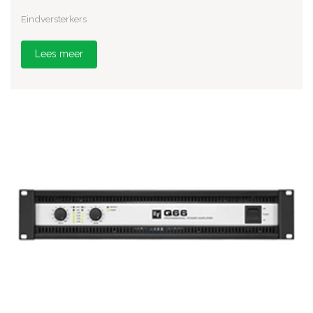
Eindversterkers
Lees meer