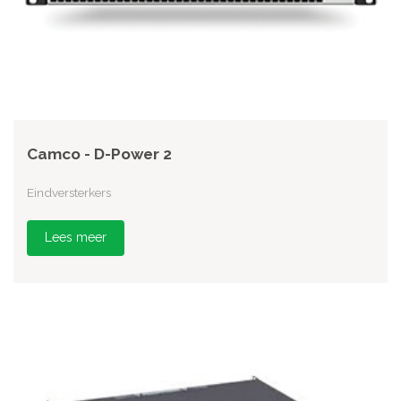
Camco - D-Power 2
Eindversterkers
Lees meer