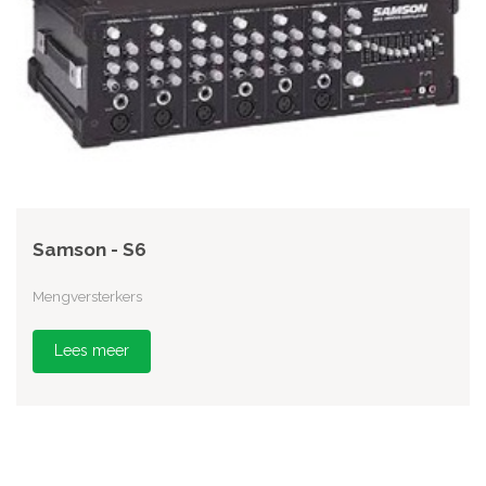
Samson - S6
Mengversterkers
Lees meer