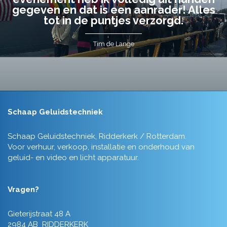
gegeven en dat is een aanrader! Alles
tot in de puntjes verzorgd.
Tim de Lange
Schaap Geluidstechniek
Schaap Geluidstechniek, Ridderkerk / Rotterdam.
Voor verhuur, verkoop, installatie en onderhoud van
geluid- en video en licht apparatuur.
Vragen?
Gieterijstraat 48 A
2984 AB RIDDERKERK