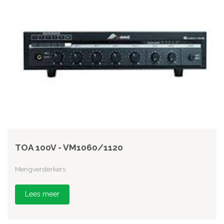
TOA 100V - VM1060/1120
Mengversterkers
Lees meer