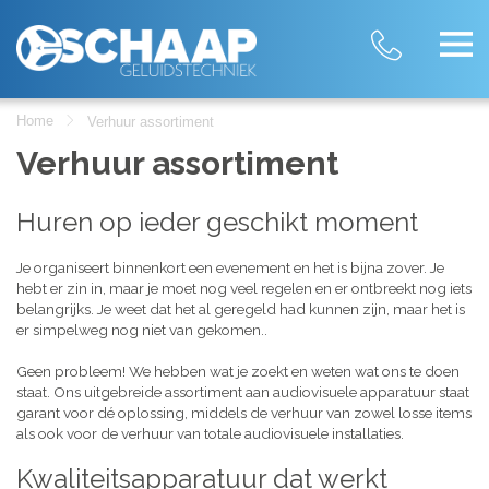
Home
Verhuur assortiment
Verhuur assortiment
Huren op ieder geschikt moment
Je organiseert binnenkort een evenement en het is bijna zover. Je
hebt er zin in, maar je moet nog veel regelen en er ontbreekt nog iets
belangrijks. Je weet dat het al geregeld had kunnen zijn, maar het is
er simpelweg nog niet van gekomen..
Geen probleem! We hebben wat je zoekt en weten wat ons te doen
staat. Ons uitgebreide assortiment aan audiovisuele apparatuur staat
garant voor dé oplossing, middels de verhuur van zowel losse items
als ook voor de verhuur van totale audiovisuele installaties.
Kwaliteitsapparatuur dat werkt