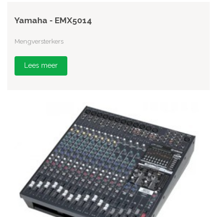
Yamaha - EMX5014
Mengversterkers
Lees meer