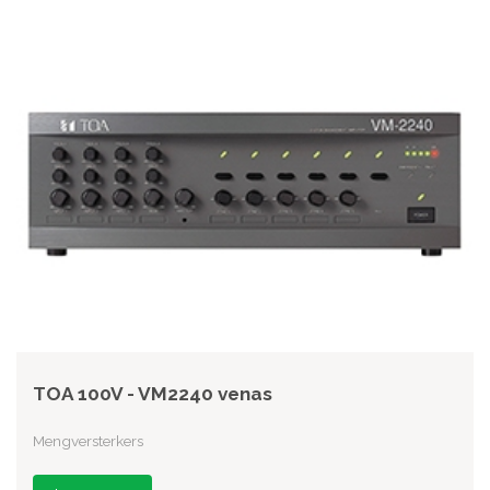
TOA 100V - VM2240 venas
Mengversterkers