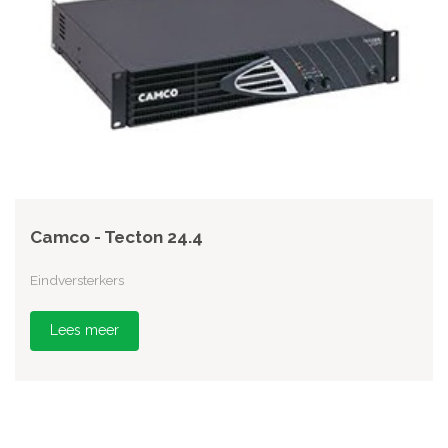
Camco - Tecton 24.4
Eindversterkers
Lees meer