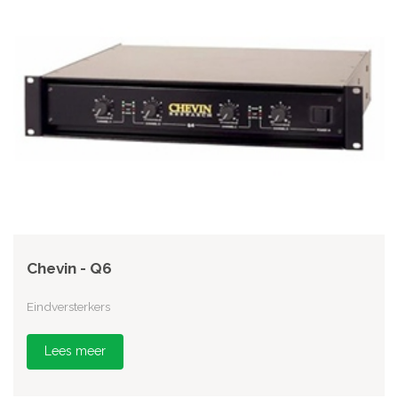
Chevin - Q6
Eindversterkers
Lees meer