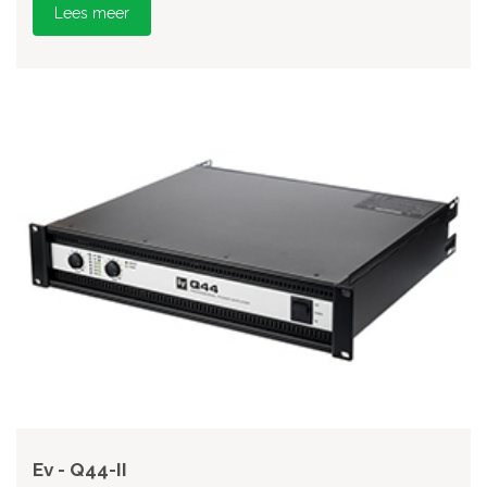
Lees meer
Ev - Q44-II