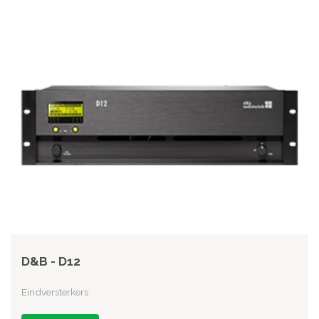
D&B - D12
Eindversterkers