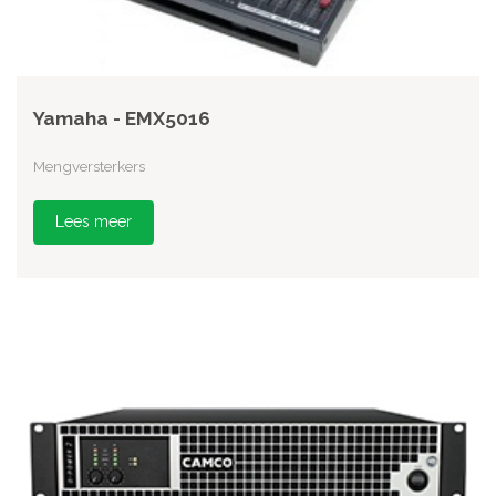
Yamaha - EMX5016
Mengversterkers
Lees meer