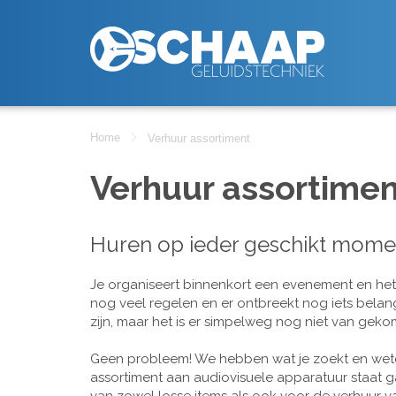
Home
Verhuur assortiment
Verhuur assortimen
Huren op ieder geschikt mome
Je organiseert binnenkort een evenement en het is
nog veel regelen en er ontbreekt nog iets belan
zijn, maar het is er simpelweg nog niet van geko
Geen probleem! We hebben wat je zoekt en wete
assortiment aan audiovisuele apparatuur staat g