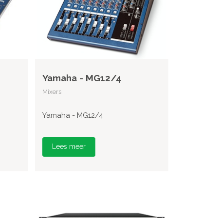
Yamaha - MG12/4
Mixers
Yamaha - MG12/4
Lees meer