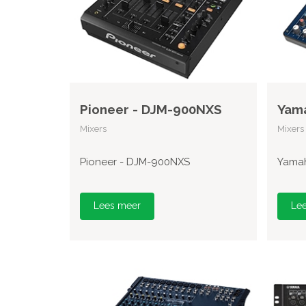
Pioneer - DJM-900NXS
Yam
Mixers
Mixers
Pioneer - DJM-900NXS
Yama
Lees meer
Le