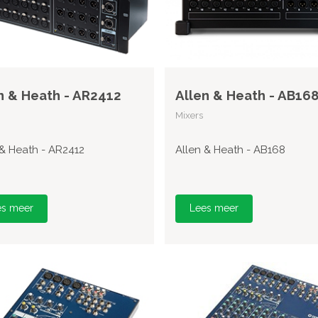
n & Heath - AR2412
Allen & Heath - AB16
Mixers
 & Heath - AR2412
Allen & Heath - AB168
es meer
Lees meer