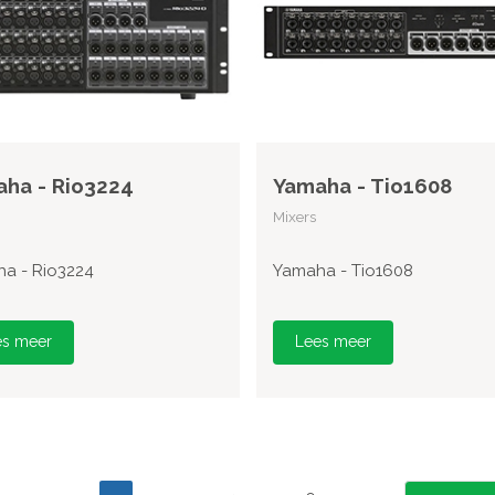
ha - Rio3224
Yamaha - Tio1608
Mixers
a - Rio3224
Yamaha - Tio1608
es meer
Lees meer