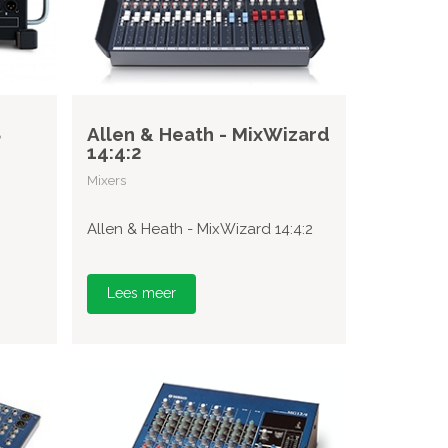
8
Allen & Heath - MixWizard
14:4:2
Mixers
Allen & Heath - MixWizard 14:4:2
Lees meer