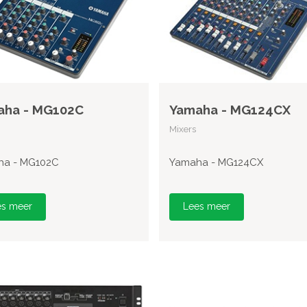
aha - MG102C
Yamaha - MG124CX
Mixers
ha - MG102C
Yamaha - MG124CX
es meer
Lees meer