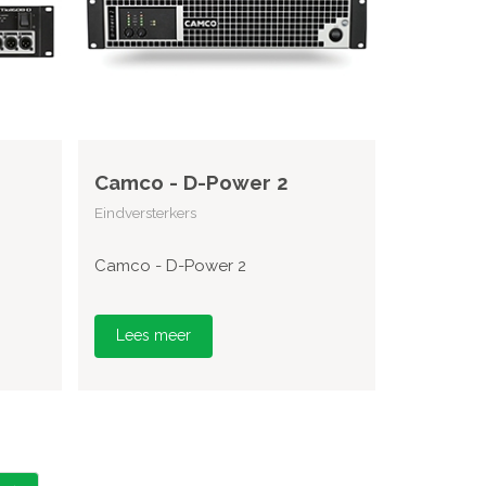
Camco - D-Power 2
Eindversterkers
Camco - D-Power 2
Lees meer