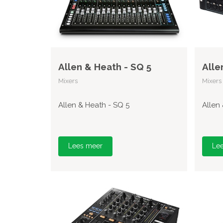
Allen & Heath - SQ 5
Alle
Mixers
Mixers
Allen & Heath - SQ 5
Allen
Lees meer
Le