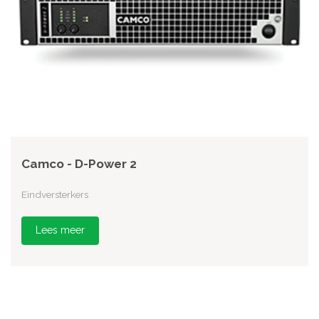
Camco - D-Power 2
Eindversterkers
Lees meer