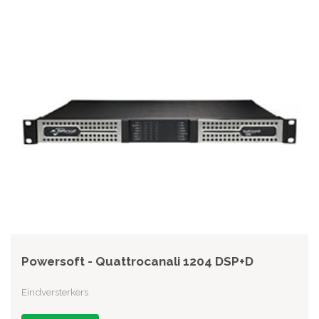
Powersoft - Quattrocanali 1204 DSP+D
Eindversterkers