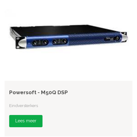
Powersoft - M50Q DSP
Eindversterkers
Lees meer