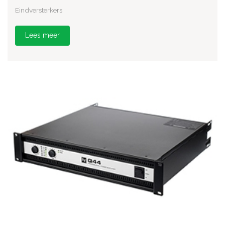
Eindversterkers
Lees meer