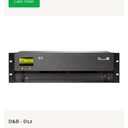
Lees meer
D&B - D12