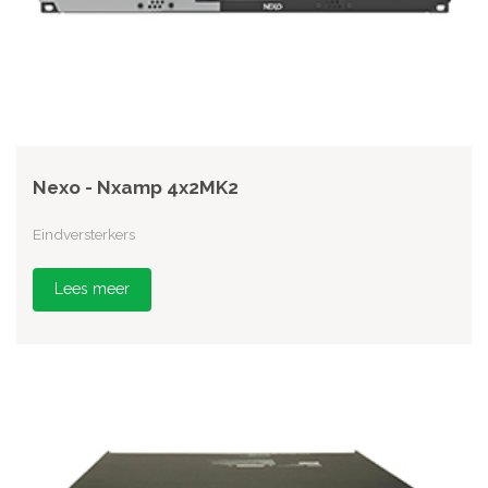
Nexo - Nxamp 4x2MK2
Eindversterkers
Lees meer