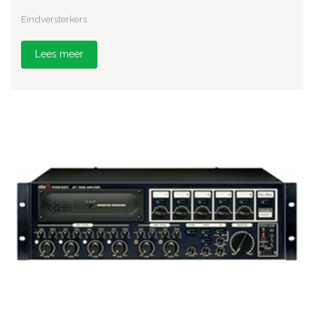
Eindversterkers
Lees meer