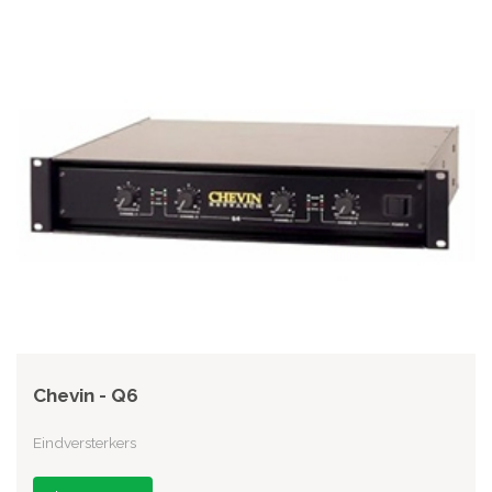
Chevin - Q6
Eindversterkers