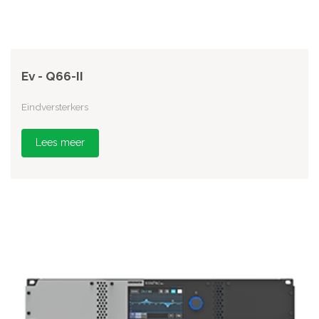
Ev - Q66-II
Eindversterkers
Lees meer