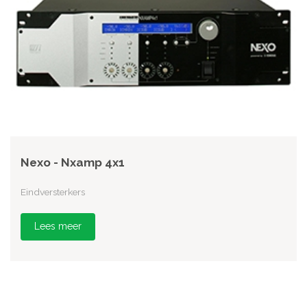
Nexo - Nxamp 4x1
Eindversterkers
Lees meer