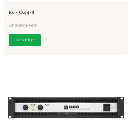
Ev - Q44-II
Eindversterkers
Lees meer