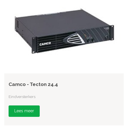
Camco - Tecton 24.4
Eindversterkers
Lees meer