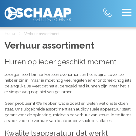
Home
Verhuur assortiment
Verhuur assortiment
Huren op ieder geschikt moment
Je organiseert binnenkort een evenement en het is bijna zover. Je
hebt er zin in, maar je moet nog veel regelen en er ontbreekt nog iets
belangrijks. Je weet dat het al geregeld had kunnen zijn, maar het is
er simpelweg nog niet van gekomen..
Geen probleem! We hebben wat je zoekt en weten wat ons te doen
staat. Ons uitgebreide assortiment aan audiovisuele apparatuur staat
garant voor dé oplossing, middels de verhuur van zowel losse items
als ook voor de verhuur van totale audiovisuele installaties.
Kwaliteitsapparatuur dat werkt