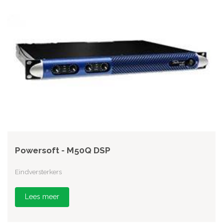
Powersoft - M50Q DSP
Eindversterkers
Lees meer