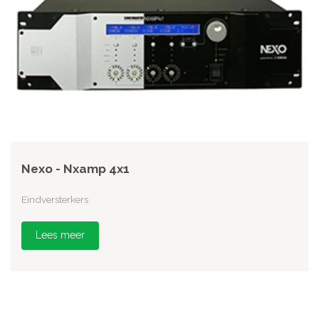
Nexo - Nxamp 4x1
Eindversterkers
Lees meer