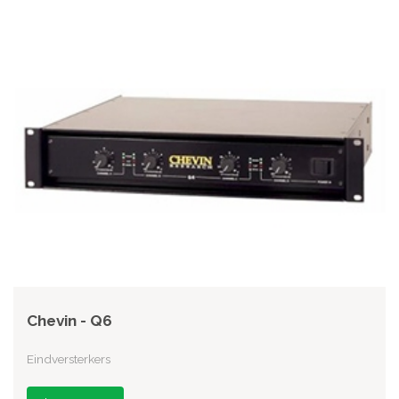
Chevin - Q6
Eindversterkers