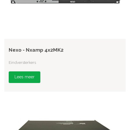
Nexo - Nxamp 4x2MK2
Eindversterkers
Lees meer