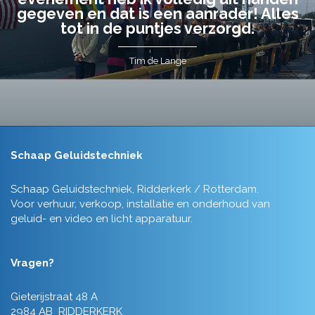
gegeven en dat is een aanrader! Alles
tot in de puntjes verzorgd.
Tim de Lange
Schaap Geluidstechniek
Schaap Geluidstechniek, Ridderkerk / Rotterdam.
Voor verhuur, verkoop, installatie en onderhoud van
geluid- en video en licht apparatuur.
Vragen?
Gieterijstraat 48 A
2984 AB RIDDERKERK