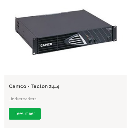
Camco - Tecton 24.4
Eindversterkers
Lees meer