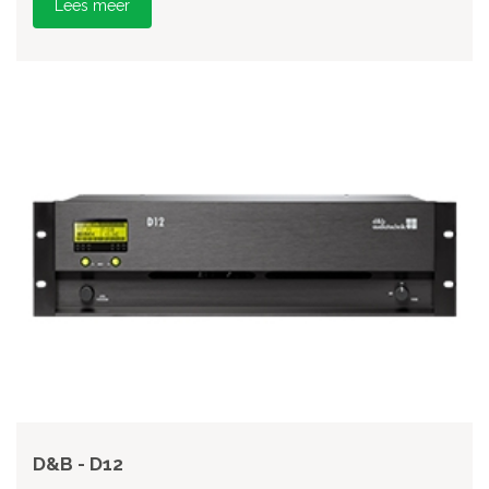
Lees meer
D&B - D12