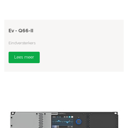
Ev - Q66-II
Eindversterkers
Lees meer