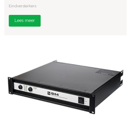
Eindversterkers
Lees meer