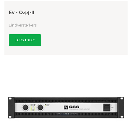
Ev - Q44-II
Eindversterkers
Lees meer