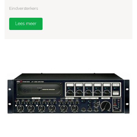
Eindversterkers
Lees meer