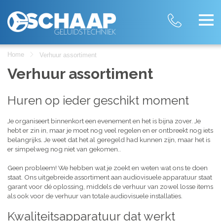
Home
Verhuur assortiment
Verhuur assortiment
Huren op ieder geschikt moment
Je organiseert binnenkort een evenement en het is bijna zover. Je
hebt er zin in, maar je moet nog veel regelen en er ontbreekt nog iets
belangrijks. Je weet dat het al geregeld had kunnen zijn, maar het is
er simpelweg nog niet van gekomen..
Geen probleem! We hebben wat je zoekt en weten wat ons te doen
staat. Ons uitgebreide assortiment aan audiovisuele apparatuur staat
garant voor dé oplossing, middels de verhuur van zowel losse items
als ook voor de verhuur van totale audiovisuele installaties.
Kwaliteitsapparatuur dat werkt