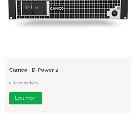
Camco - D-Power 2
Eindversterkers
Lees meer