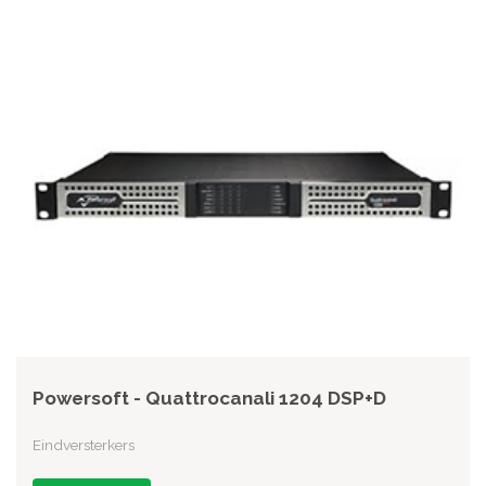
Powersoft - Quattrocanali 1204 DSP+D
Eindversterkers