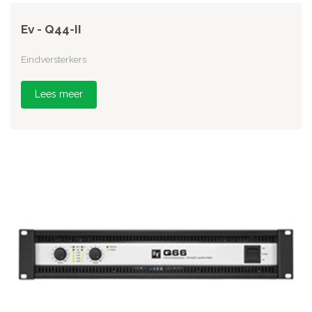
Ev - Q44-II
Eindversterkers
Lees meer