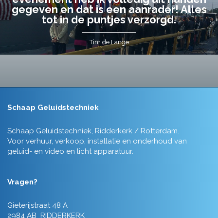
gegeven en dat is een aanrader! Alles
tot in de puntjes verzorgd.
Tim de Lange
Schaap Geluidstechniek
Schaap Geluidstechniek, Ridderkerk / Rotterdam.
Voor verhuur, verkoop, installatie en onderhoud van
geluid- en video en licht apparatuur.
Vragen?
Gieterijstraat 48 A
2984 AB RIDDERKERK