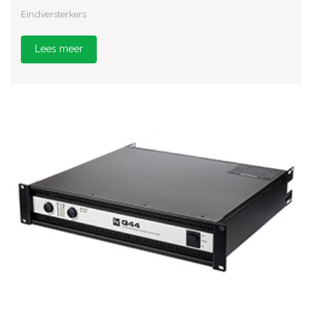
Eindversterkers
Lees meer