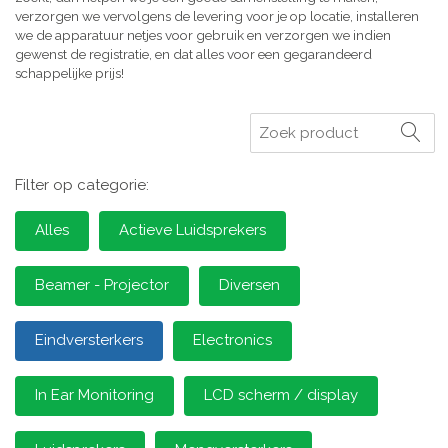
verzorgen we vervolgens de levering voor je op locatie, installeren
we de apparatuur netjes voor gebruik en verzorgen we indien
gewenst de registratie, en dat alles voor een gegarandeerd
schappelijke prijs!
Zoeken
Filter op categorie:
Alles
Actieve Luidsprekers
Beamer - Projector
Diversen
Eindversterkers
Electronics
In Ear Monitoring
LCD scherm / display