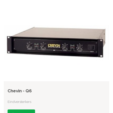
Chevin - Q6
Eindversterkers