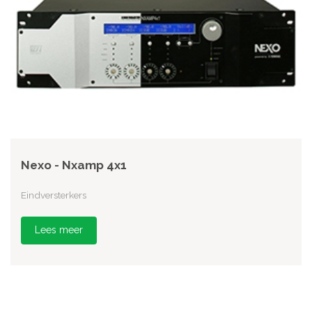
Nexo - Nxamp 4x1
Eindversterkers
Lees meer