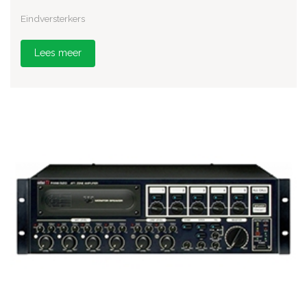
Eindversterkers
Lees meer