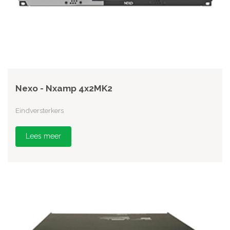
Nexo - Nxamp 4x2MK2
Eindversterkers
Lees meer