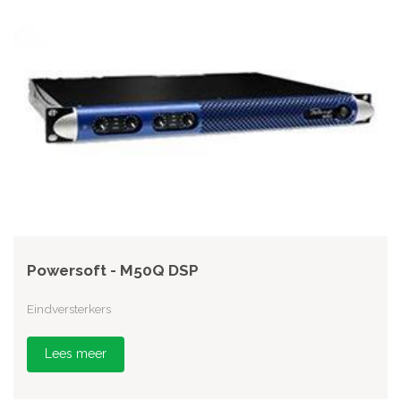
Powersoft - M50Q DSP
Eindversterkers
Lees meer