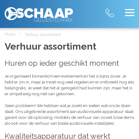
Home
Verhuur assortiment
Verhuur assortiment
Huren op ieder geschikt moment
Je organiseert binnenkort een evenement en het is bijna zover. Je
hebt er zin in, maar je moet nog veel regelen en er ontbreekt nog iets
belangrijks. Je weet dat het al geregeld had kunnen zijn, maar het is
er simpelweg nog niet van gekomen..
Geen probleem! We hebben wat je zoekt en weten wat ons te doen
staat. Ons uitgebreide assortiment aan audiovisuele apparatuur staat
garant voor dé oplossing, middels de verhuur van zowel losse items
als ook voor de verhuur van totale audiovisuele installaties.
Kwaliteitsapparatuur dat werkt