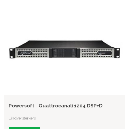
Powersoft - Quattrocanali 1204 DSP+D
Eindversterkers