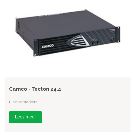
Camco - Tecton 24.4
Eindversterkers
Lees meer