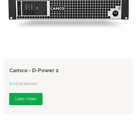
Camco - D-Power 2
Eindversterkers
Lees meer