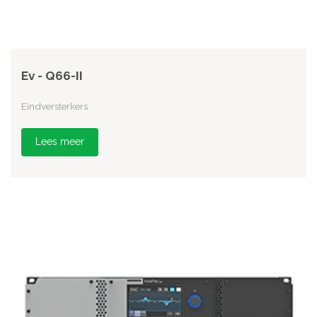
Ev - Q66-II
Eindversterkers
Lees meer