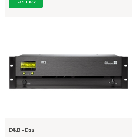
Lees meer
D&B - D12