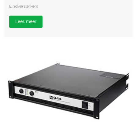
Eindversterkers
Lees meer