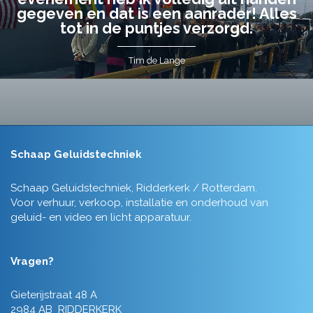
gegeven en dat is een aanrader! Alles
tot in de puntjes verzorgd.
Tim de Lange
Schaap Geluidstechniek
Schaap Geluidstechniek, Ridderkerk / Rotterdam.
Voor verhuur, verkoop, installatie en onderhoud van
geluid- en video en licht apparatuur.
Vragen?
Gieterijstraat 48 A
2984 AB RIDDERKERK