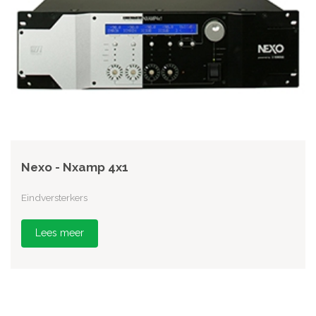
Nexo - Nxamp 4x1
Eindversterkers
Lees meer