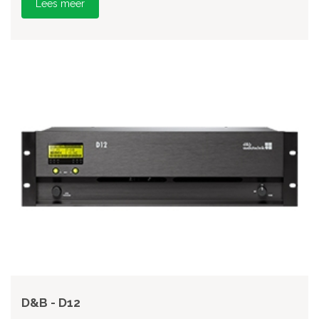
Lees meer
D&B - D12