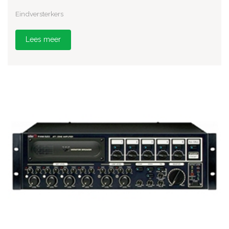
Eindversterkers
Lees meer