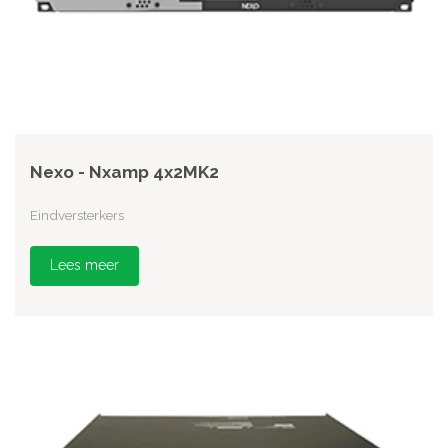
Nexo - Nxamp 4x2MK2
Eindversterkers
Lees meer