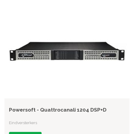
Powersoft - Quattrocanali 1204 DSP+D
Eindversterkers