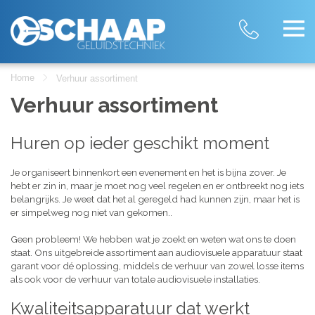
Home
Verhuur assortiment
Verhuur assortiment
Huren op ieder geschikt moment
Je organiseert binnenkort een evenement en het is bijna zover. Je
hebt er zin in, maar je moet nog veel regelen en er ontbreekt nog iets
belangrijks. Je weet dat het al geregeld had kunnen zijn, maar het is
er simpelweg nog niet van gekomen..
Geen probleem! We hebben wat je zoekt en weten wat ons te doen
staat. Ons uitgebreide assortiment aan audiovisuele apparatuur staat
garant voor dé oplossing, middels de verhuur van zowel losse items
als ook voor de verhuur van totale audiovisuele installaties.
Kwaliteitsapparatuur dat werkt