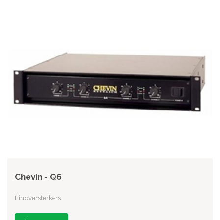
Chevin - Q6
Eindversterkers