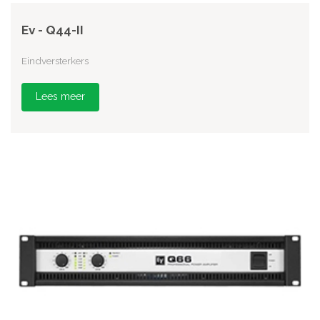
Ev - Q44-II
Eindversterkers
Lees meer