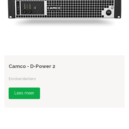
Camco - D-Power 2
Eindversterkers
Lees meer