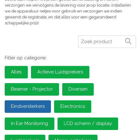
verzorgen we vervolgens de levering voor je op locatie, installeren
we de apparatuur netjes voor gebruik en verzorgen we indien
gewenst de registratie, en dat alles voor een gegarandeerd
schappelijke prijs!
Zoeken
Filter op categorie:
Alles
Actieve Luidsprekers
Beamer - Projector
Diversen
Eindversterkers
Electronics
In Ear Monitoring
LCD scherm / display