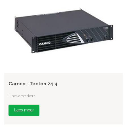
Camco - Tecton 24.4
Eindversterkers
Lees meer