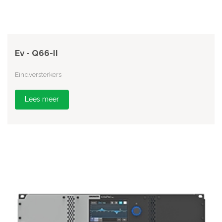
Ev - Q66-II
Eindversterkers
Lees meer