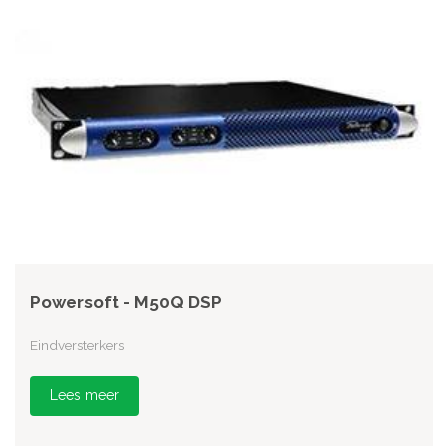
Powersoft - M50Q DSP
Eindversterkers
Lees meer