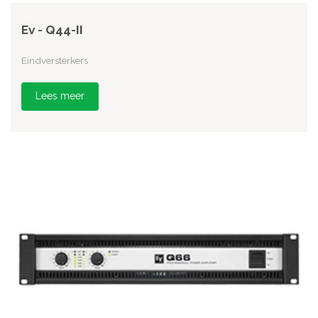
Ev - Q44-II
Eindversterkers
Lees meer