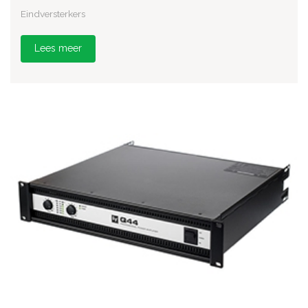
Eindversterkers
Lees meer