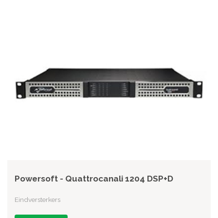
Powersoft - Quattrocanali 1204 DSP+D
Eindversterkers