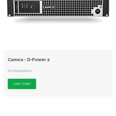
Camco - D-Power 2
Eindversterkers
Lees meer