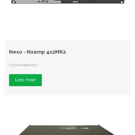
Nexo - Nxamp 4x2MK2
Eindversterkers
Lees meer