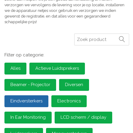
verzorgen we vervolgens de levering voor je op locatie, installeren
we de apparatuur netjes voor gebruik en verzorgen we indien
gewenst de registratie, en dat alles voor een gegarandeerd
schappelijke prijs!
Zoeken
Filter op categorie:
Alles
Actieve Luidsprekers
Beamer - Projector
Diversen
Eindversterkers
Electronics
In Ear Monitoring
LCD scherm / display