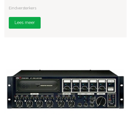
Eindversterkers
Lees meer