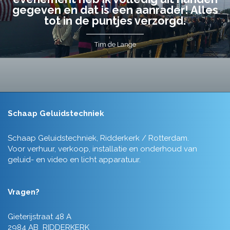
gegeven en dat is een aanrader! Alles
tot in de puntjes verzorgd.
Tim de Lange
Schaap Geluidstechniek
Schaap Geluidstechniek, Ridderkerk / Rotterdam.
Voor verhuur, verkoop, installatie en onderhoud van
geluid- en video en licht apparatuur.
Vragen?
Gieterijstraat 48 A
2984 AB RIDDERKERK