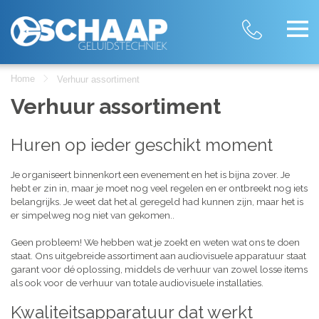
Home
Verhuur assortiment
Verhuur assortiment
Huren op ieder geschikt moment
Je organiseert binnenkort een evenement en het is bijna zover. Je
hebt er zin in, maar je moet nog veel regelen en er ontbreekt nog iets
belangrijks. Je weet dat het al geregeld had kunnen zijn, maar het is
er simpelweg nog niet van gekomen..
Geen probleem! We hebben wat je zoekt en weten wat ons te doen
staat. Ons uitgebreide assortiment aan audiovisuele apparatuur staat
garant voor dé oplossing, middels de verhuur van zowel losse items
als ook voor de verhuur van totale audiovisuele installaties.
Kwaliteitsapparatuur dat werkt