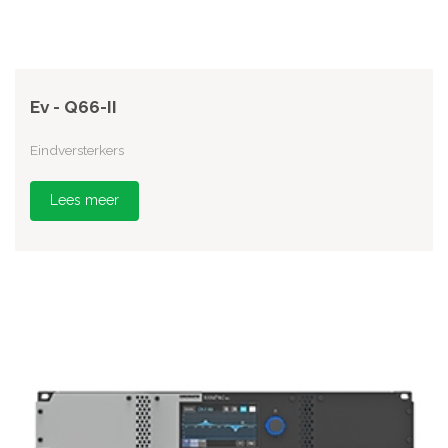
Ev - Q66-II
Eindversterkers
Lees meer