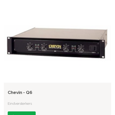
Chevin - Q6
Eindversterkers