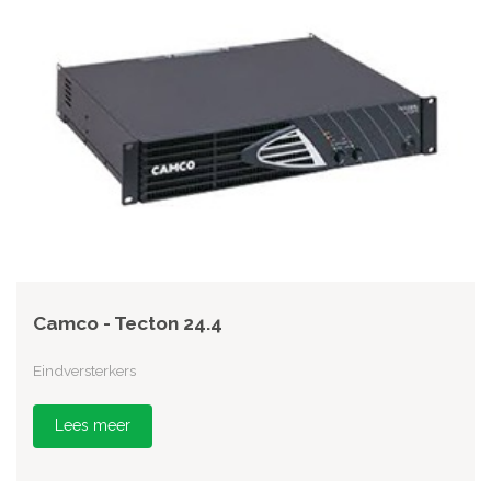
Camco - Tecton 24.4
Eindversterkers
Lees meer