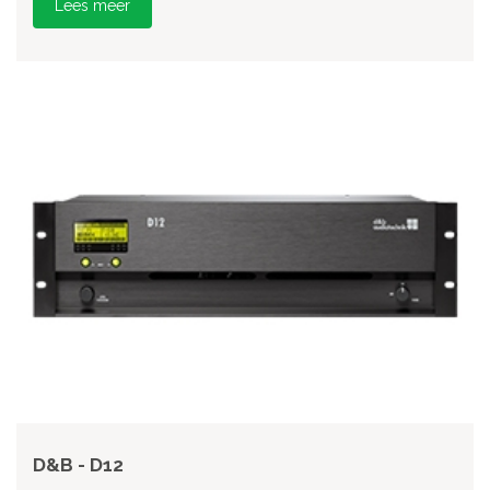
Lees meer
D&B - D12