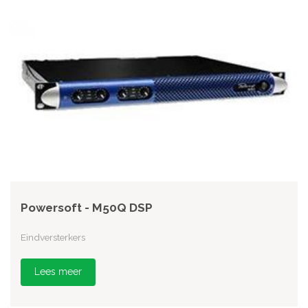
Powersoft - M50Q DSP
Eindversterkers
Lees meer