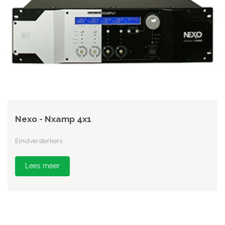
Nexo - Nxamp 4x1
Eindversterkers
Lees meer