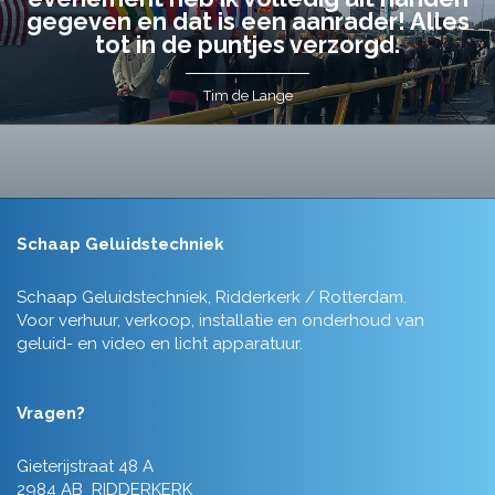
gegeven en dat is een aanrader! Alles
tot in de puntjes verzorgd.
Tim de Lange
Schaap Geluidstechniek
Schaap Geluidstechniek, Ridderkerk / Rotterdam.
Voor verhuur, verkoop, installatie en onderhoud van
geluid- en video en licht apparatuur.
Vragen?
Gieterijstraat 48 A
2984 AB RIDDERKERK