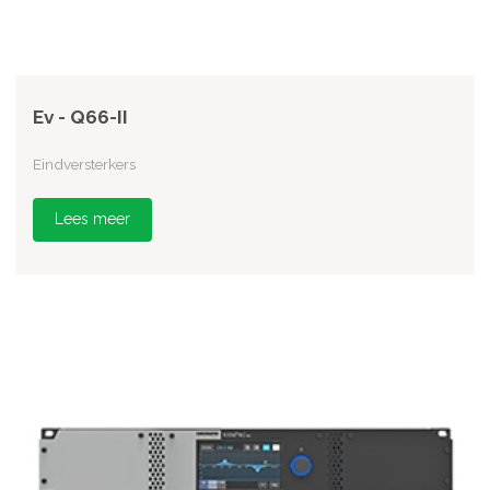
Ev - Q66-II
Eindversterkers
Lees meer