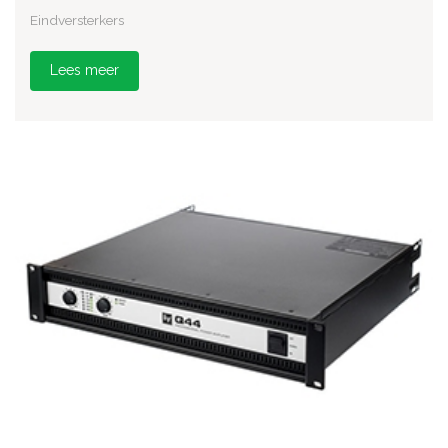
Eindversterkers
Lees meer