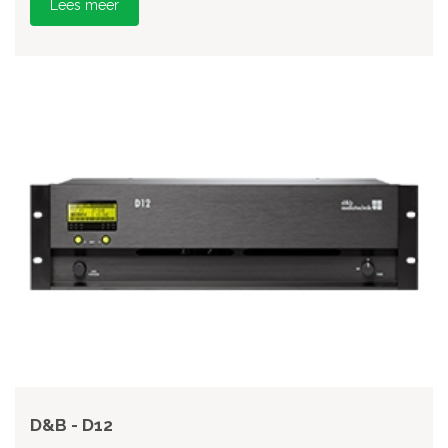
Lees meer
D&B - D12