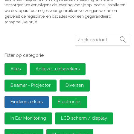
verzorgen we vervolgens de levering voor je op locatie, installeren
we de apparatuur netjes voor gebruik en verzorgen we indien
gewenst de registratie, en dat alles voor een gegarandeerd
schappelijke prijs!
Zoeken
Filter op categorie:
Alles
Actieve Luidsprekers
Beamer - Projector
Diversen
Eindversterkers
Electronics
In Ear Monitoring
LCD scherm / display