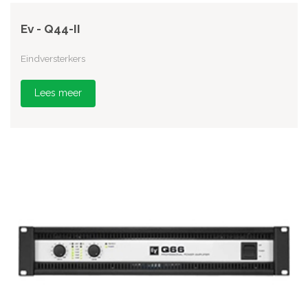
Ev - Q44-II
Eindversterkers
Lees meer