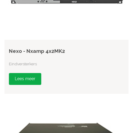
Nexo - Nxamp 4x2MK2
Eindversterkers
Lees meer