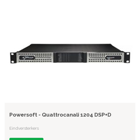
Powersoft - Quattrocanali 1204 DSP+D
Eindversterkers