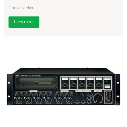
Eindversterkers
Lees meer