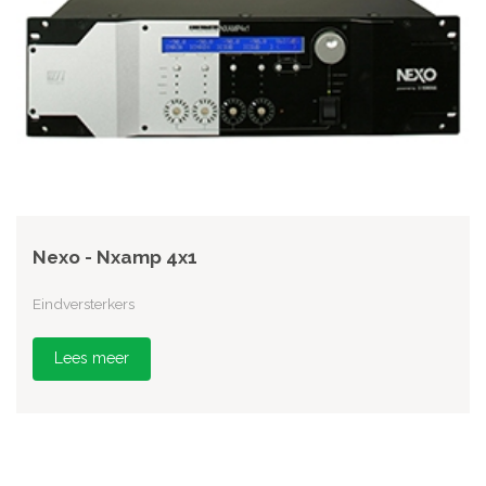
Nexo - Nxamp 4x1
Eindversterkers
Lees meer