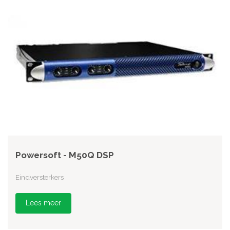
Powersoft - M50Q DSP
Eindversterkers
Lees meer