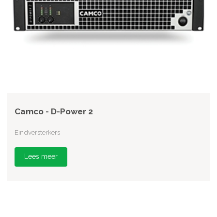
Camco - D-Power 2
Eindversterkers
Lees meer