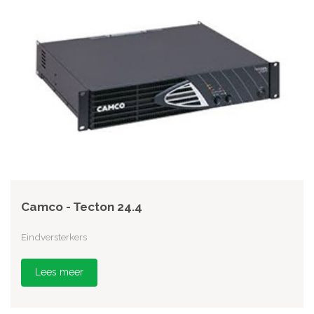
Camco - Tecton 24.4
Eindversterkers
Lees meer