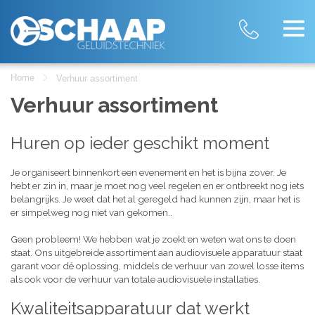
Home
Verhuur assortiment
Verhuur assortiment
Huren op ieder geschikt moment
Je organiseert binnenkort een evenement en het is bijna zover. Je
hebt er zin in, maar je moet nog veel regelen en er ontbreekt nog iets
belangrijks. Je weet dat het al geregeld had kunnen zijn, maar het is
er simpelweg nog niet van gekomen..
Geen probleem! We hebben wat je zoekt en weten wat ons te doen
staat. Ons uitgebreide assortiment aan audiovisuele apparatuur staat
garant voor dé oplossing, middels de verhuur van zowel losse items
als ook voor de verhuur van totale audiovisuele installaties.
Kwaliteitsapparatuur dat werkt