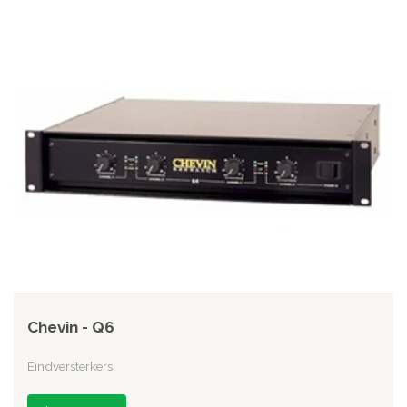
Chevin - Q6
Eindversterkers