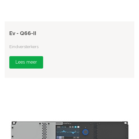
Ev - Q66-II
Eindversterkers
Lees meer