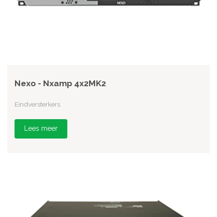
Nexo - Nxamp 4x2MK2
Eindversterkers
Lees meer