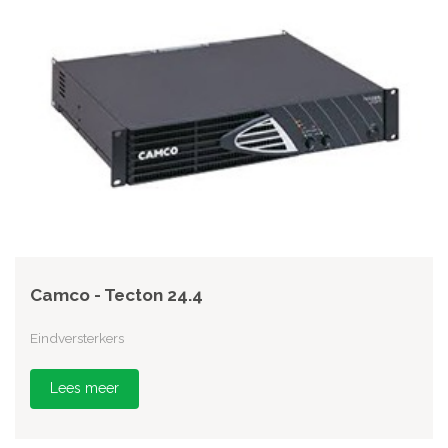
Camco - Tecton 24.4
Eindversterkers
Lees meer