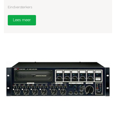
Eindversterkers
Lees meer