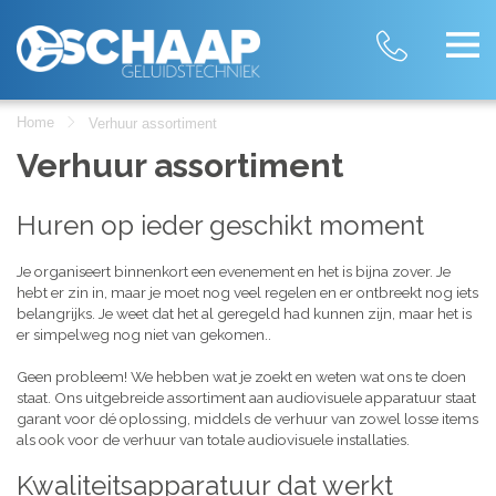
Home
Verhuur assortiment
Verhuur assortiment
Huren op ieder geschikt moment
Je organiseert binnenkort een evenement en het is bijna zover. Je
hebt er zin in, maar je moet nog veel regelen en er ontbreekt nog iets
belangrijks. Je weet dat het al geregeld had kunnen zijn, maar het is
er simpelweg nog niet van gekomen..
Geen probleem! We hebben wat je zoekt en weten wat ons te doen
staat. Ons uitgebreide assortiment aan audiovisuele apparatuur staat
garant voor dé oplossing, middels de verhuur van zowel losse items
als ook voor de verhuur van totale audiovisuele installaties.
Kwaliteitsapparatuur dat werkt