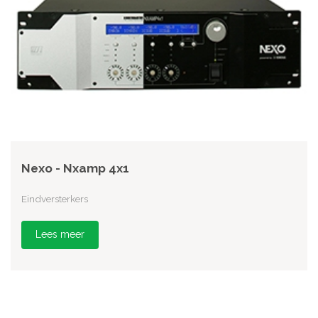
Nexo - Nxamp 4x1
Eindversterkers
Lees meer