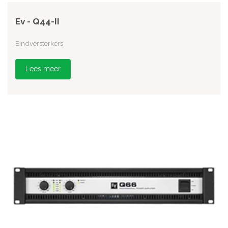
Ev - Q44-II
Eindversterkers
Lees meer