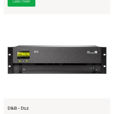
Lees meer
D&B - D12