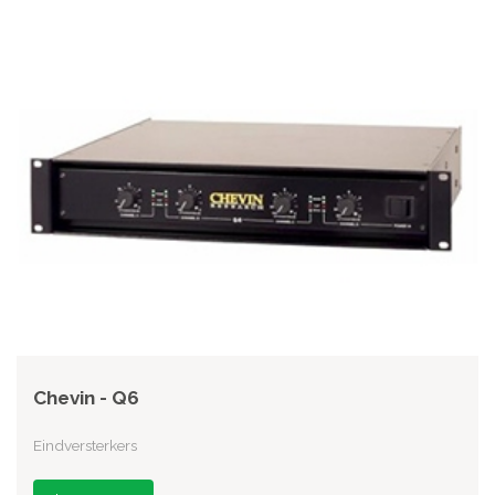
Chevin - Q6
Eindversterkers