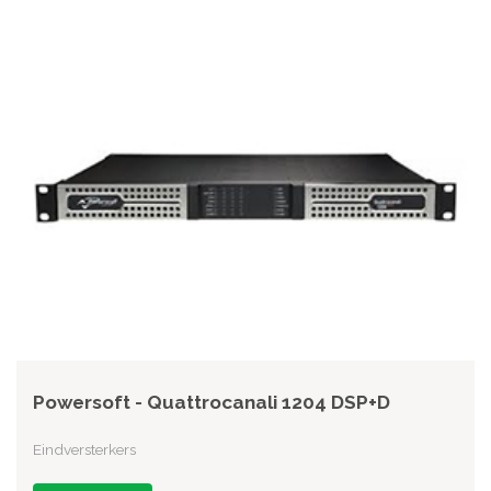
Powersoft - Quattrocanali 1204 DSP+D
Eindversterkers