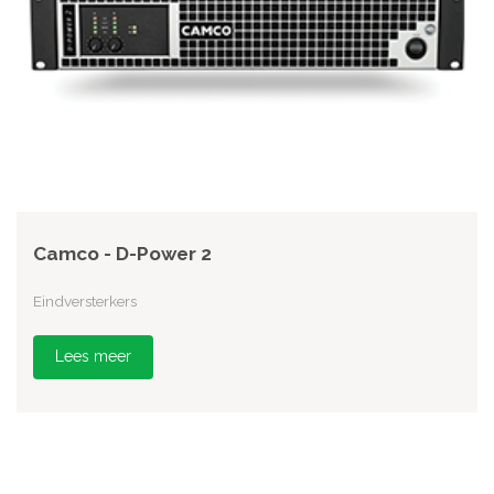
Camco - D-Power 2
Eindversterkers
Lees meer