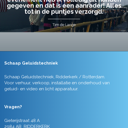
gegeven en dat is een aanrader! Alles
tot in de puntjes verzorgd.
Tim de Lange
Schaap Geluidstechniek
Schaap Geluidstechniek, Ridderkerk / Rotterdam.
Voor verhuur, verkoop, installatie en onderhoud van
geluid- en video en licht apparatuur.
Vragen?
Gieterijstraat 48 A
2984 AB RIDDERKERK