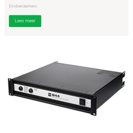
Eindversterkers
Lees meer