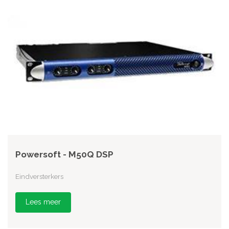
Powersoft - M50Q DSP
Eindversterkers
Lees meer