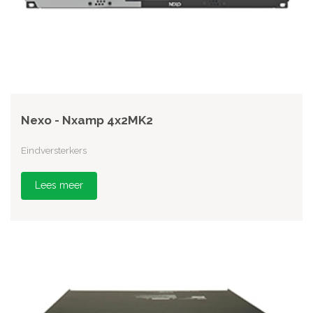
Nexo - Nxamp 4x2MK2
Eindversterkers
Lees meer