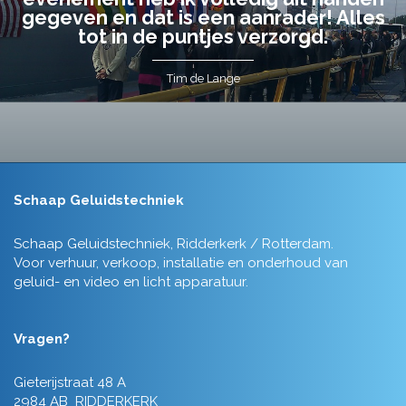
gegeven en dat is een aanrader! Alles
tot in de puntjes verzorgd.
Tim de Lange
Schaap Geluidstechniek
Schaap Geluidstechniek, Ridderkerk / Rotterdam.
Voor verhuur, verkoop, installatie en onderhoud van
geluid- en video en licht apparatuur.
Vragen?
Gieterijstraat 48 A
2984 AB RIDDERKERK