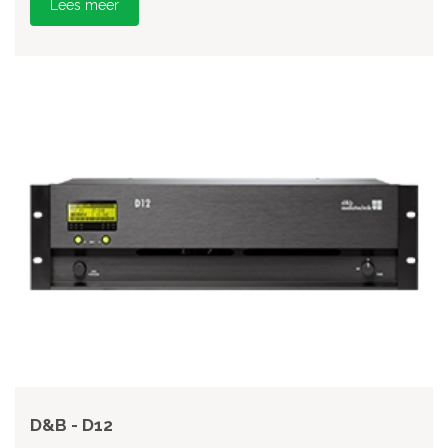
Lees meer
D&B - D12