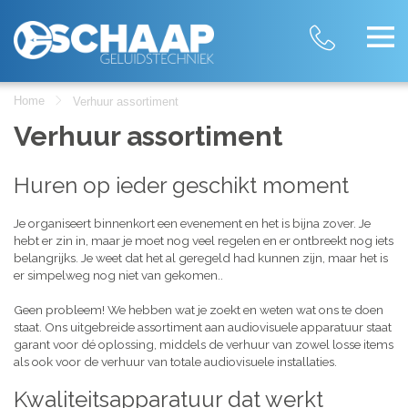
Home
Verhuur assortiment
Verhuur assortiment
Huren op ieder geschikt moment
Je organiseert binnenkort een evenement en het is bijna zover. Je
hebt er zin in, maar je moet nog veel regelen en er ontbreekt nog iets
belangrijks. Je weet dat het al geregeld had kunnen zijn, maar het is
er simpelweg nog niet van gekomen..
Geen probleem! We hebben wat je zoekt en weten wat ons te doen
staat. Ons uitgebreide assortiment aan audiovisuele apparatuur staat
garant voor dé oplossing, middels de verhuur van zowel losse items
als ook voor de verhuur van totale audiovisuele installaties.
Kwaliteitsapparatuur dat werkt