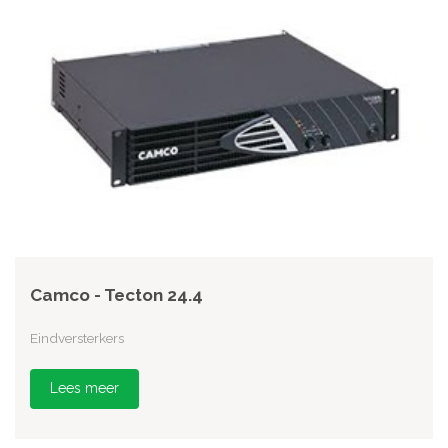
Camco - Tecton 24.4
Eindversterkers
Lees meer