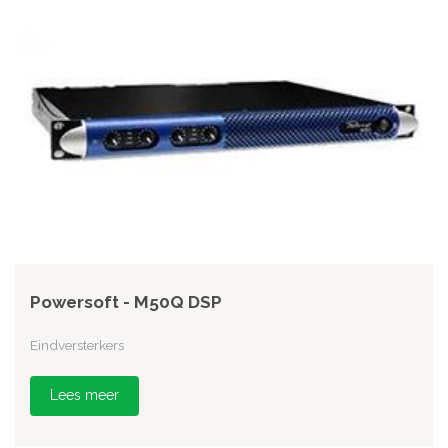
Powersoft - M50Q DSP
Eindversterkers
Lees meer