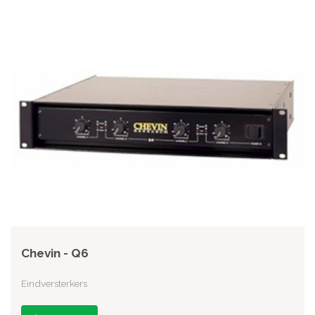
Chevin - Q6
Eindversterkers