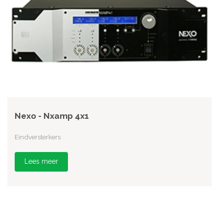
Nexo - Nxamp 4x1
Eindversterkers
Lees meer