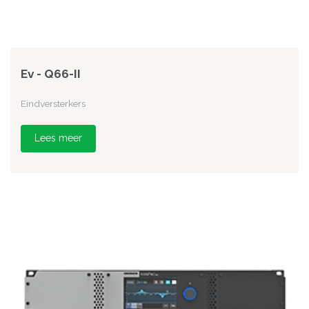
Ev - Q66-II
Eindversterkers
Lees meer