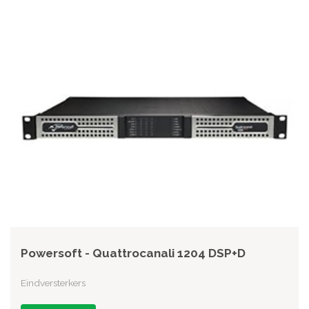
Powersoft - Quattrocanali 1204 DSP+D
Eindversterkers