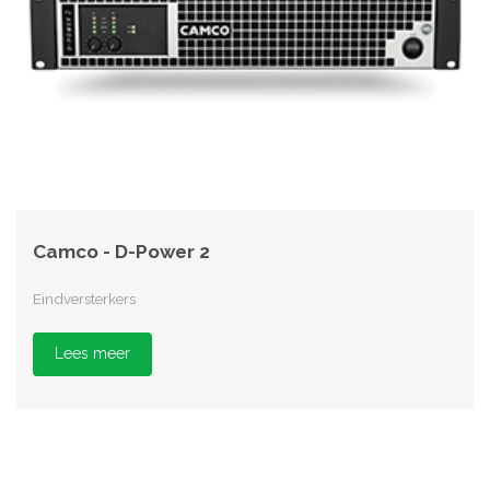
Camco - D-Power 2
Eindversterkers
Lees meer