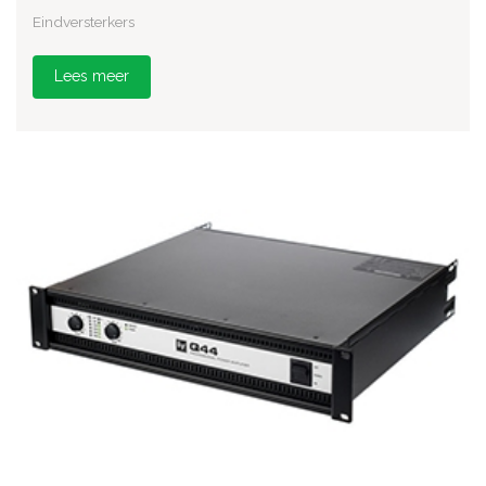
Eindversterkers
Lees meer