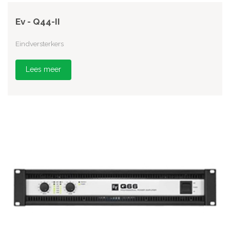
Ev - Q44-II
Eindversterkers
Lees meer