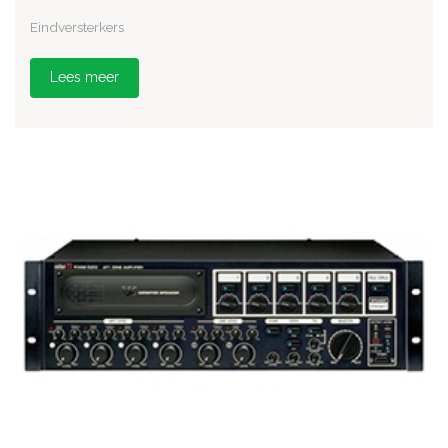
Eindversterkers
Lees meer