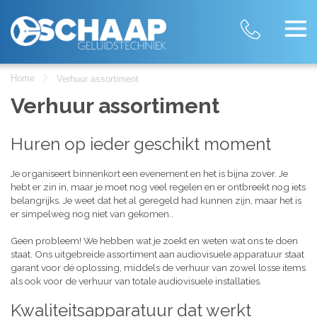
Home
Verhuur assortiment
Verhuur assortiment
Huren op ieder geschikt moment
Je organiseert binnenkort een evenement en het is bijna zover. Je
hebt er zin in, maar je moet nog veel regelen en er ontbreekt nog iets
belangrijks. Je weet dat het al geregeld had kunnen zijn, maar het is
er simpelweg nog niet van gekomen..
Geen probleem! We hebben wat je zoekt en weten wat ons te doen
staat. Ons uitgebreide assortiment aan audiovisuele apparatuur staat
garant voor dé oplossing, middels de verhuur van zowel losse items
als ook voor de verhuur van totale audiovisuele installaties.
Kwaliteitsapparatuur dat werkt