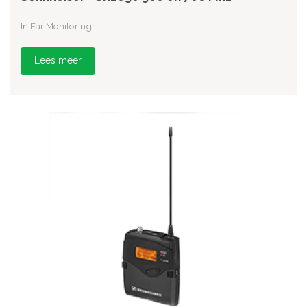
In Ear Monitoring
Lees meer