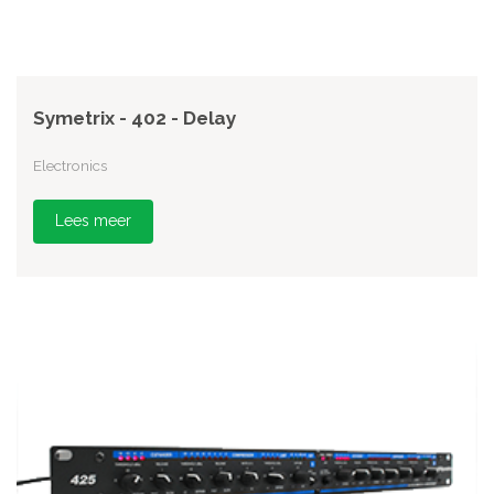
Symetrix - 402 - Delay
Electronics
Lees meer