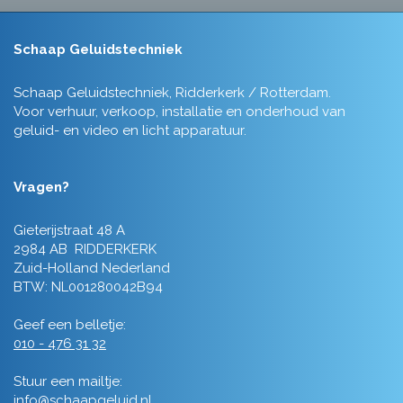
Schaap Geluidstechniek
Schaap Geluidstechniek, Ridderkerk / Rotterdam.
Voor verhuur, verkoop, installatie en onderhoud van
geluid- en video en licht apparatuur.
Vragen?
Gieterijstraat 48 A
2984 AB RIDDERKERK
Zuid-Holland Nederland
BTW: NL001280042B94
Geef een belletje:
010 - 476 31 32
Stuur een mailtje:
info@schaapgeluid.nl