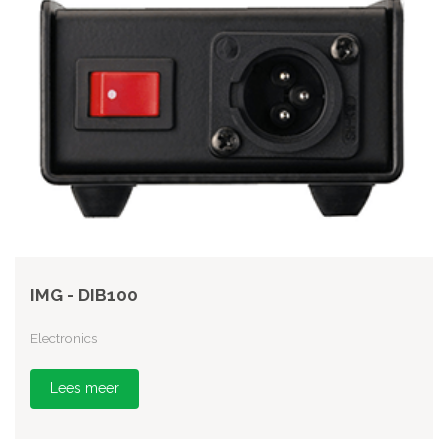
IMG - DIB100
Electronics
Lees meer