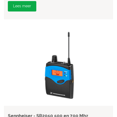
Lees meer
Sennheiser - SR2050 500 en 700 Mhz