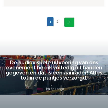
2
1
De audiovisuele uitvoering van ons
evenement heb ik volledig uit handen
gegeven en dat is een aanrader! Alles
tot in de puntjes verzorgd.
Tim de Lange