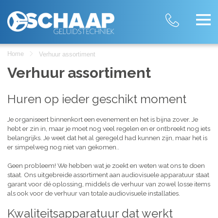
Home
Verhuur assortiment
Verhuur assortiment
Huren op ieder geschikt moment
Je organiseert binnenkort een evenement en het is bijna zover. Je
hebt er zin in, maar je moet nog veel regelen en er ontbreekt nog iets
belangrijks. Je weet dat het al geregeld had kunnen zijn, maar het is
er simpelweg nog niet van gekomen..
Geen probleem! We hebben wat je zoekt en weten wat ons te doen
staat. Ons uitgebreide assortiment aan audiovisuele apparatuur staat
garant voor dé oplossing, middels de verhuur van zowel losse items
als ook voor de verhuur van totale audiovisuele installaties.
Kwaliteitsapparatuur dat werkt