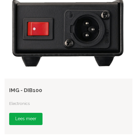
IMG - DIB100
Electronics
Lees meer