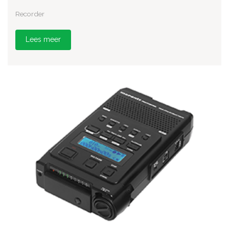
Recorder
Lees meer