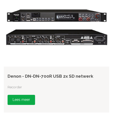
Denon - DN-DN-700R USB 2x SD netwerk
Recorder
Lees meer