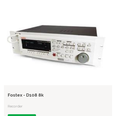
Fostex - D108 8k
Recorder