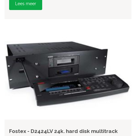
Lees meer
Fostex - D2424LV 24k. hard disk multitrack