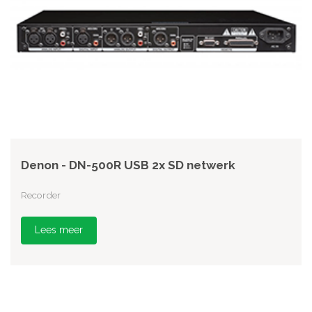
Denon - DN-500R USB 2x SD netwerk
Recorder
Lees meer