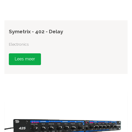
Symetrix - 402 - Delay
Electronics
Lees meer