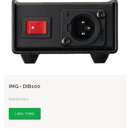
IMG - DIB100
Electronics
Lees meer