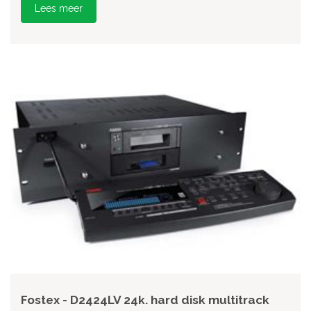
Lees meer
Fostex - D2424LV 24k. hard disk multitrack