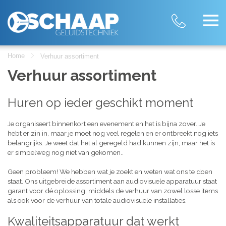
Home
Verhuur assortiment
Verhuur assortiment
Huren op ieder geschikt moment
Je organiseert binnenkort een evenement en het is bijna zover. Je
hebt er zin in, maar je moet nog veel regelen en er ontbreekt nog iets
belangrijks. Je weet dat het al geregeld had kunnen zijn, maar het is
er simpelweg nog niet van gekomen..
Geen probleem! We hebben wat je zoekt en weten wat ons te doen
staat. Ons uitgebreide assortiment aan audiovisuele apparatuur staat
garant voor dé oplossing, middels de verhuur van zowel losse items
als ook voor de verhuur van totale audiovisuele installaties.
Kwaliteitsapparatuur dat werkt