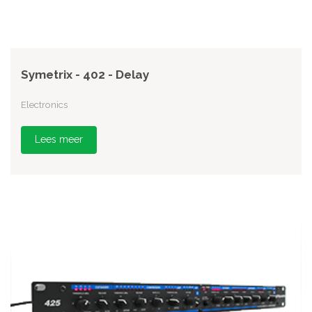
Symetrix - 402 - Delay
Electronics
Lees meer