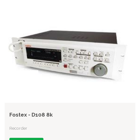
Fostex - D108 8k
Recorder