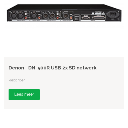
Denon - DN-500R USB 2x SD netwerk
Recorder
Lees meer