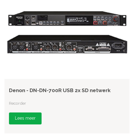
Denon - DN-DN-700R USB 2x SD netwerk
Recorder
Lees meer