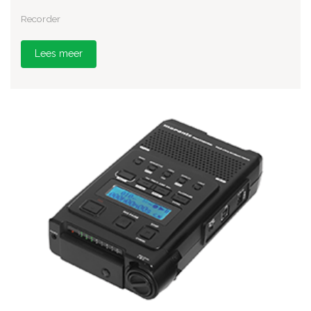
Recorder
Lees meer