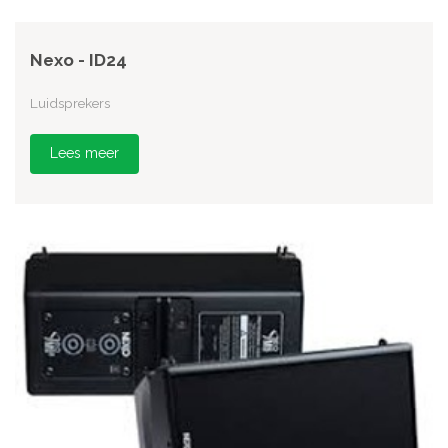
Nexo - ID24
Luidsprekers
Lees meer