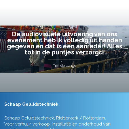
De audiovisuele uitvoering van ons
evenement heb ik volledig uit handen
gegeven en dat is een aanrader! Alles
tot in de puntjes verzorgd.
Tim de Lange
Schaap Geluidstechniek
Schaap Geluidstechniek, Ridderkerk / Rotterdam.
Voor verhuur, verkoop, installatie en onderhoud van