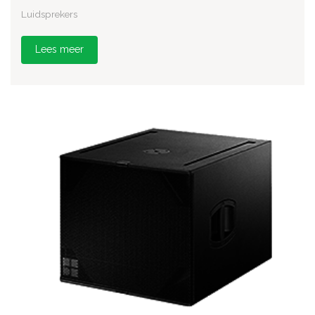
Luidsprekers
Lees meer