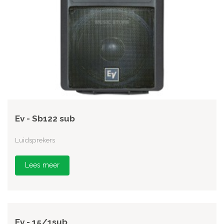
Ev - Sb122 sub
Luidsprekers
Lees meer
Ev - 15/1sub