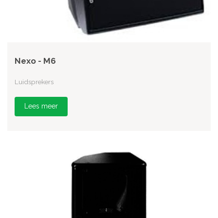
Nexo - M6
Luidsprekers
Lees meer