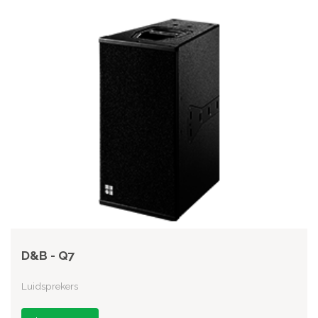
D&B - Q7
Luidsprekers