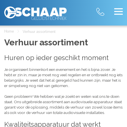
Home
Verhuur assortiment
Verhuur assortiment
Huren op ieder geschikt moment
Je organiseert binnenkort een evenement en het is bijna zover. Je
hebt er zin in, maar je moet nog veel regelen en er ontbreekt nog iets
belangrijks. Je weet dat het al geregeld had kunnen zijn, maar het is
er simpelweg nog niet van gekomen..
Geen probleem! We hebben wat je zoekt en weten wat ons te doen
staat. Ons uitgebreide assortiment aan audiovisuele apparatuur staat
garant voor dé oplossing, middels de verhuur van zowel losse items
als ook voor de verhuur van totale audiovisuele installaties.
Kwaliteitsapparatuur dat werkt