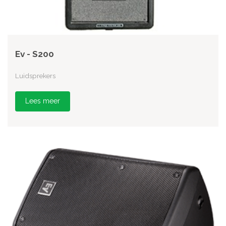
Ev - S200
Luidsprekers
Lees meer