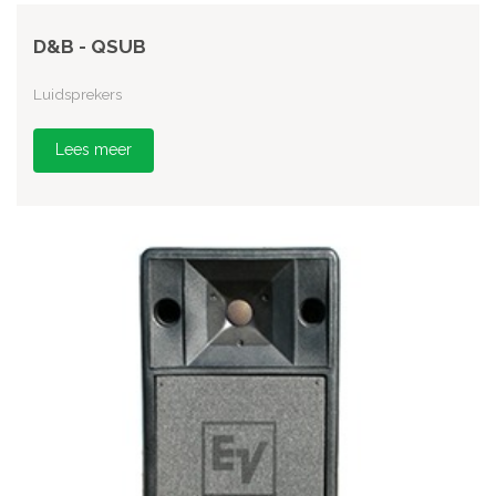
D&B - QSUB
Luidsprekers
Lees meer