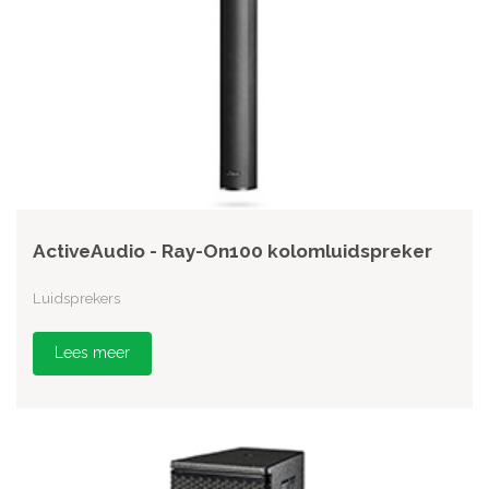
ActiveAudio - Ray-On100 kolomluidspreker
Luidsprekers
Lees meer