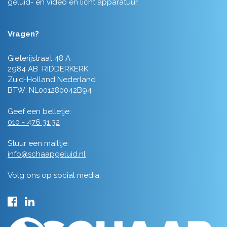
geluid- en video en licht apparatuur.
Vragen?
Gieterijstraat 48 A
2984 AB RIDDERKERK
Zuid-Holland Nederland
BTW: NL001280042B94
Geef een belletje:
010 - 476 31 32
Stuur een mailtje:
info@schaapgeluid.nl
Volg ons op social media: