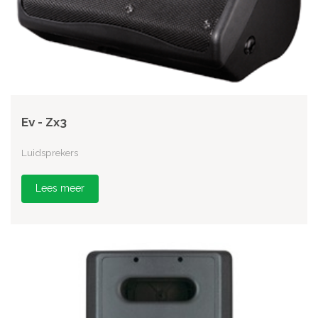
Ev - Zx3
Luidsprekers
Lees meer