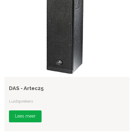
DAS - Artec25
Luidsprekers
Lees meer