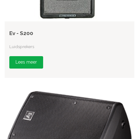
Ev - S200
Luidsprekers
Lees meer