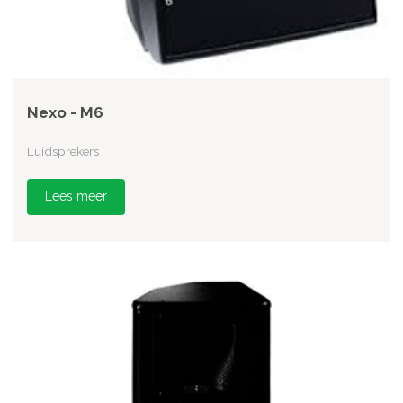
Nexo - M6
Luidsprekers
Lees meer