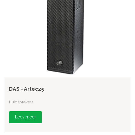
DAS - Artec25
Luidsprekers
Lees meer