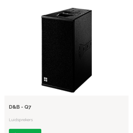
D&B - Q7
Luidsprekers