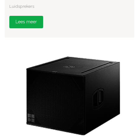
Luidsprekers
Lees meer