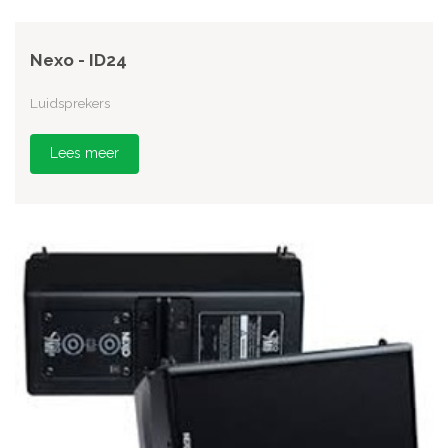
Nexo - ID24
Luidsprekers
Lees meer