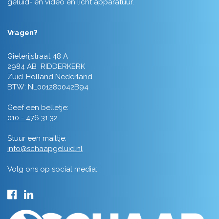
geluid- en video en licht apparatuur.
Vragen?
Gieterijstraat 48 A
2984 AB RIDDERKERK
Zuid-Holland Nederland
BTW: NL001280042B94
Geef een belletje:
010 - 476 31 32
Stuur een mailtje:
info@schaapgeluid.nl
Volg ons op social media: