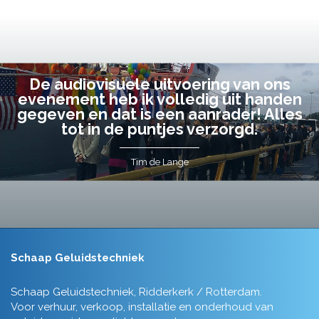
De audiovisuele uitvoering van ons
evenement heb ik volledig uit handen
gegeven en dat is een aanrader! Alles
tot in de puntjes verzorgd.
Tim de Lange
Schaap Geluidstechniek
Schaap Geluidstechniek, Ridderkerk / Rotterdam.
Voor verhuur, verkoop, installatie en onderhoud van