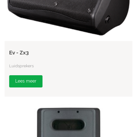
Ev - Zx3
Luidsprekers
Lees meer