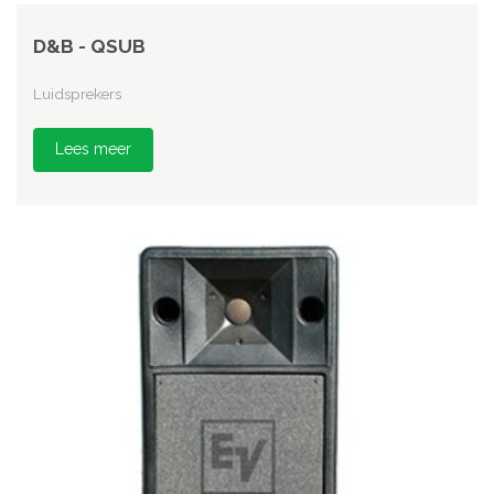
D&B - QSUB
Luidsprekers
Lees meer