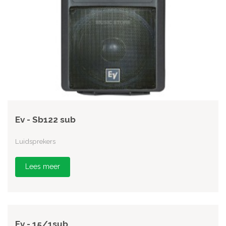
Ev - Sb122 sub
Luidsprekers
Lees meer
Ev - 15/1sub