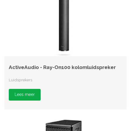
ActiveAudio - Ray-On100 kolomluidspreker
Luidsprekers
Lees meer