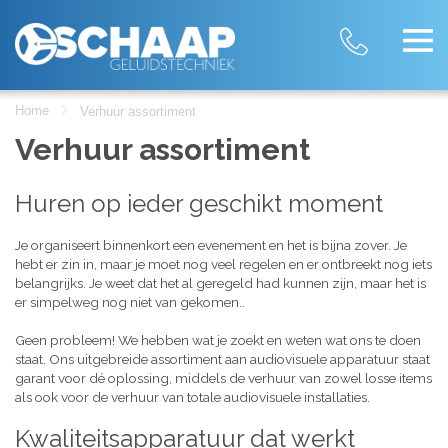
Home
Verhuur assortiment
Verhuur assortiment
Huren op ieder geschikt moment
Je organiseert binnenkort een evenement en het is bijna zover. Je
hebt er zin in, maar je moet nog veel regelen en er ontbreekt nog iets
belangrijks. Je weet dat het al geregeld had kunnen zijn, maar het is
er simpelweg nog niet van gekomen..
Geen probleem! We hebben wat je zoekt en weten wat ons te doen
staat. Ons uitgebreide assortiment aan audiovisuele apparatuur staat
garant voor dé oplossing, middels de verhuur van zowel losse items
als ook voor de verhuur van totale audiovisuele installaties.
Kwaliteitsapparatuur dat werkt