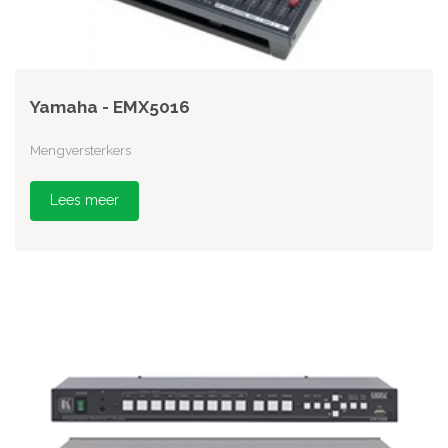
Yamaha - EMX5016
Mengversterkers
Lees meer