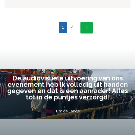
2
1
De audiovisuele uitvoering van ons
evenement heb ik volledig uit handen
gegeven en dat is een aanrader! Alles
tot in de puntjes verzorgd.
Tim de Lange