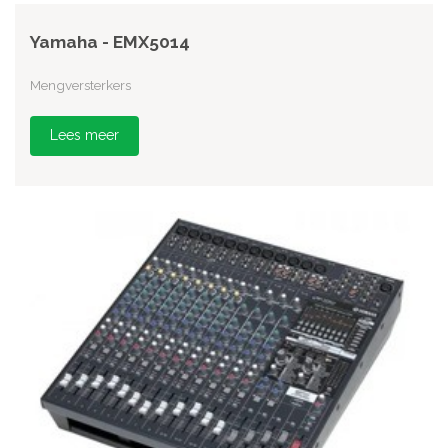
Yamaha - EMX5014
Mengversterkers
Lees meer