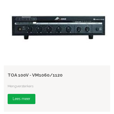
TOA 100V - VM1060/1120
Mengversterkers
Lees meer