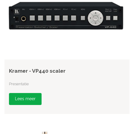
Kramer - VP440 scaler
Presentatie
Lees meer