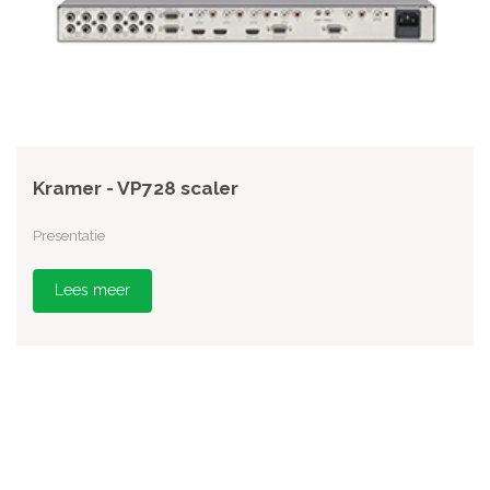
Kramer - VP728 scaler
Presentatie
Lees meer