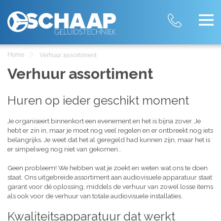
Home
Verhuur assortiment
Verhuur assortiment
Huren op ieder geschikt moment
Je organiseert binnenkort een evenement en het is bijna zover. Je
hebt er zin in, maar je moet nog veel regelen en er ontbreekt nog iets
belangrijks. Je weet dat het al geregeld had kunnen zijn, maar het is
er simpelweg nog niet van gekomen..
Geen probleem! We hebben wat je zoekt en weten wat ons te doen
staat. Ons uitgebreide assortiment aan audiovisuele apparatuur staat
garant voor dé oplossing, middels de verhuur van zowel losse items
als ook voor de verhuur van totale audiovisuele installaties.
Kwaliteitsapparatuur dat werkt