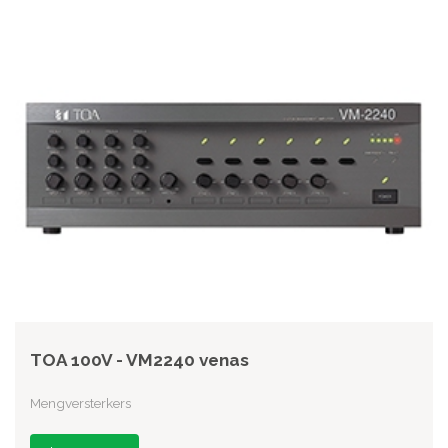
TOA 100V - VM2240 venas
Mengversterkers