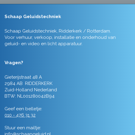
Schaap Geluidstechniek
Schaap Geluidstechniek, Ridderkerk / Rotterdam.
Voor verhuur, verkoop, installatie en onderhoud van
geluid- en video en licht apparatuur.
Vragen?
Gieterijstraat 48 A
2984 AB RIDDERKERK
Zuid-Holland Nederland
BTW: NL001280042B94
Geef een belletje:
010 - 476 31 32
Stuur een mailtje:
info@schaapgeluid.nl