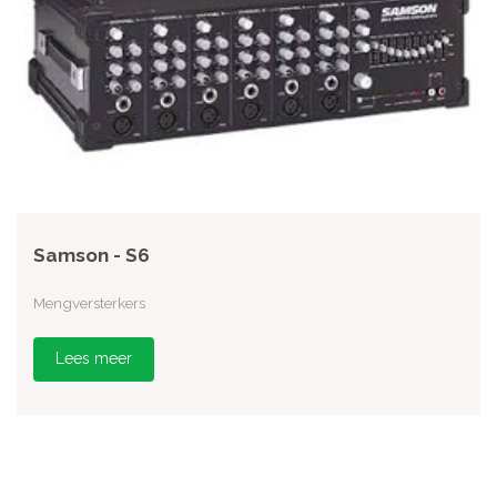
Samson - S6
Mengversterkers
Lees meer