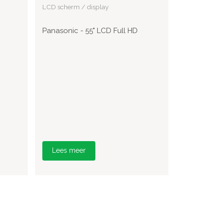
LCD scherm / display
Panasonic - 55" LCD Full HD
Lees meer