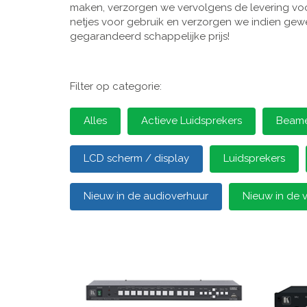
maken, verzorgen we vervolgens de levering voor
netjes voor gebruik en verzorgen we indien gewen
gegarandeerd schappelijke prijs!
Filter op categorie:
Alles
Actieve Luidsprekers
Beamer
LCD scherm / display
Luidsprekers
Nieuw in de audioverhuur
Nieuw in de 