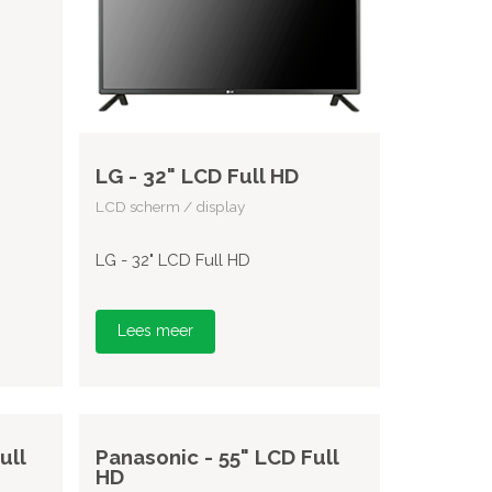
LG - 32" LCD Full HD
LCD scherm / display
LG - 32" LCD Full HD
Lees meer
ull
Panasonic - 55" LCD Full
HD