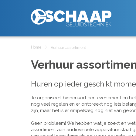
Home
Verhuur assortiment
Verhuur assortimen
Huren op ieder geschikt mome
Je organiseert binnenkort een evenement en het is
nog veel regelen en er ontbreekt nog iets belan
zijn, maar het is er simpelweg nog niet van geko
Geen probleem! We hebben wat je zoekt en wete
assortiment aan audiovisuele apparatuur staat g