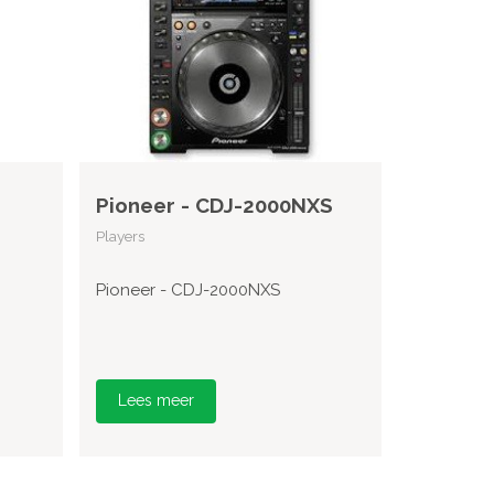
Pioneer - CDJ-2000NXS
Players
Pioneer - CDJ-2000NXS
Lees meer