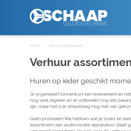
Home
Verhuur assortiment
Verhuur assortimen
Huren op ieder geschikt mome
Je organiseert binnenkort een evenement en het is
nog veel regelen en er ontbreekt nog iets belan
zijn, maar het is er simpelweg nog niet van geko
Geen probleem! We hebben wat je zoekt en wete
assortiment aan audiovisuele apparatuur staat g