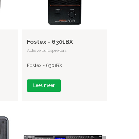
Fostex - 6301BX
Actieve Luidsprekers
Fostex - 6301BX
Lees meer