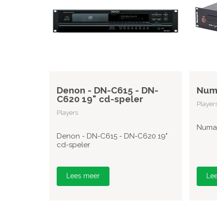
Denon - DN-C615 - DN-
Numa
C620 19" cd-speler
Player
Players
Numar
Denon - DN-C615 - DN-C620 19"
cd-speler
Lees meer
Le