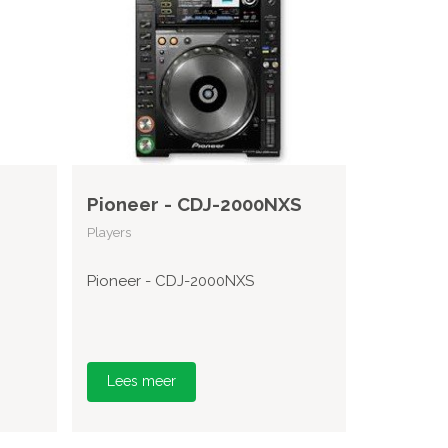
Pioneer - CDJ-2000NXS
Players
Pioneer - CDJ-2000NXS
Lees meer