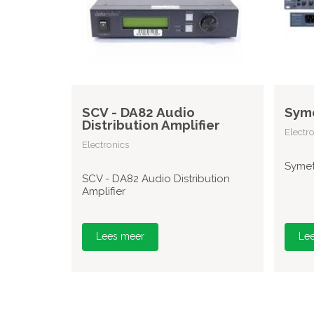
SCV - DA82 Audio
Syme
Distribution Amplifier
Electr
Electronics
Symet
SCV - DA82 Audio Distribution
Amplifier
Lees meer
Le