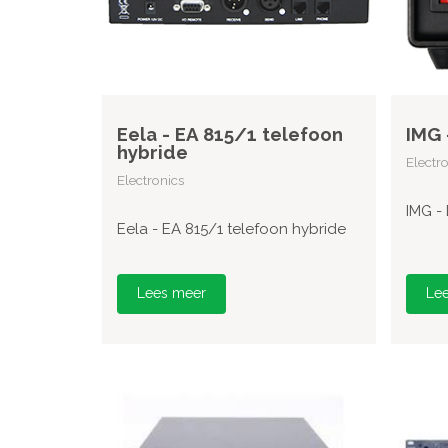
Eela - EA 815/1 telefoon
IMG 
hybride
Electr
Electronics
IMG -
Eela - EA 815/1 telefoon hybride
Lees meer
Le