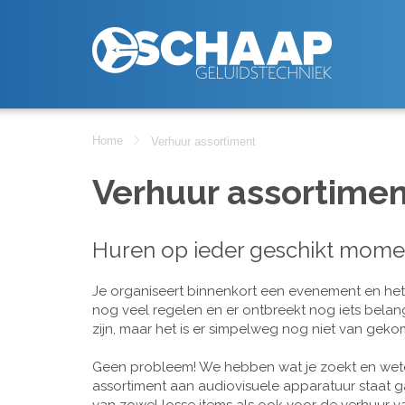
Home
Verhuur assortiment
Verhuur assortimen
Huren op ieder geschikt mome
Je organiseert binnenkort een evenement en het is
nog veel regelen en er ontbreekt nog iets belan
zijn, maar het is er simpelweg nog niet van geko
Geen probleem! We hebben wat je zoekt en wete
assortiment aan audiovisuele apparatuur staat g