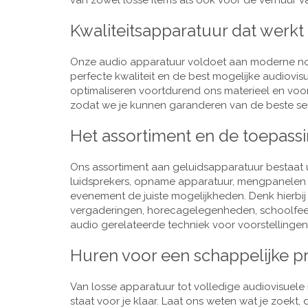
van zowel losse items als ook voor de verhuur van
Kwaliteitsapparatuur dat werkt
Onze audio apparatuur voldoet aan moderne nor
perfecte kwaliteit en de best mogelijke audiovi
optimaliseren voortdurend ons materieel en voo
zodat we je kunnen garanderen van de beste ser
Het assortiment en de toepass
Ons assortiment aan geluidsapparatuur bestaat u
luidsprekers, opname apparatuur, mengpanelen e
evenement de juiste mogelijkheden. Denk hierbi
vergaderingen, horecagelegenheden, schoolfeestj
audio gerelateerde techniek voor voorstellingen,
Huren voor een schappelijke pr
Van losse apparatuur tot volledige audiovisuele i
staat voor je klaar. Laat ons weten wat je zoekt