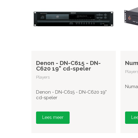
Denon - DN-C615 - DN-
Numa
C620 19" cd-speler
Player
Players
Numar
Denon - DN-C615 - DN-C620 19"
cd-speler
Lees meer
Le