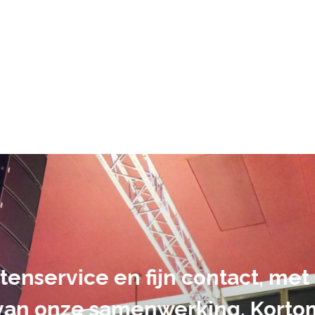
De audiovi
volledig uit 