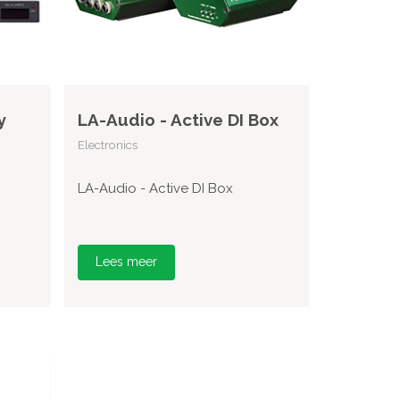
y
LA-Audio - Active DI Box
Electronics
LA-Audio - Active DI Box
Lees meer