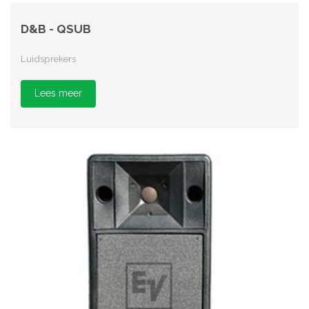
D&B - QSUB
Luidsprekers
Lees meer