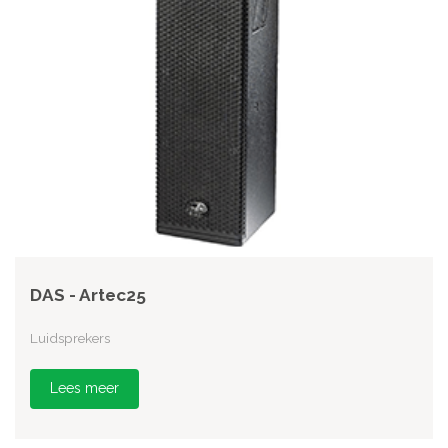
DAS - Artec25
Luidsprekers
Lees meer