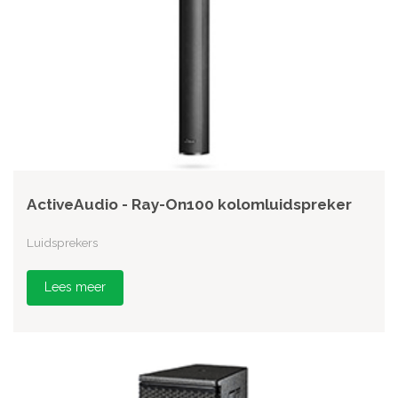
ActiveAudio - Ray-On100 kolomluidspreker
Luidsprekers
Lees meer