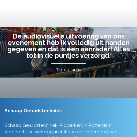
De audiovisuele uitvoering van ons
evenement heb ik volledig uit handen
gegeven en dat is een aanrader! Alles
tot in de puntjes verzorgd.
Tim de Lange
Schaap Geluidstechniek
Schaap Geluidstechniek, Ridderkerk / Rotterdam.
Voor verhuur, verkoop, installatie en onderhoud van