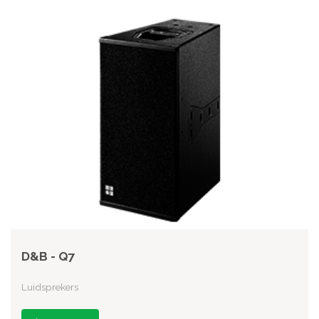
D&B - Q7
Luidsprekers