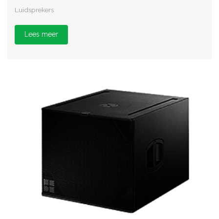
Luidsprekers
Lees meer