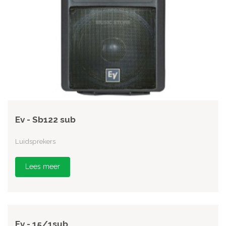
Ev - Sb122 sub
Luidsprekers
Lees meer
Ev - 15/1sub