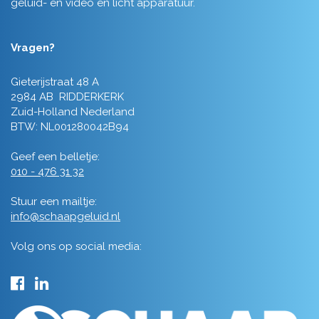
geluid- en video en licht apparatuur.
Vragen?
Gieterijstraat 48 A
2984 AB RIDDERKERK
Zuid-Holland Nederland
BTW: NL001280042B94
Geef een belletje:
010 - 476 31 32
Stuur een mailtje:
info@schaapgeluid.nl
Volg ons op social media: