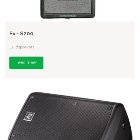
Ev - S200
Luidsprekers
Lees meer