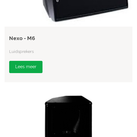
Nexo - M6
Luidsprekers
Lees meer