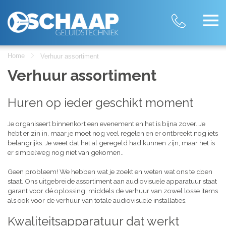
Home
Verhuur assortiment
Verhuur assortiment
Huren op ieder geschikt moment
Je organiseert binnenkort een evenement en het is bijna zover. Je
hebt er zin in, maar je moet nog veel regelen en er ontbreekt nog iets
belangrijks. Je weet dat het al geregeld had kunnen zijn, maar het is
er simpelweg nog niet van gekomen..
Geen probleem! We hebben wat je zoekt en weten wat ons te doen
staat. Ons uitgebreide assortiment aan audiovisuele apparatuur staat
garant voor dé oplossing, middels de verhuur van zowel losse items
als ook voor de verhuur van totale audiovisuele installaties.
Kwaliteitsapparatuur dat werkt