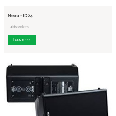
Nexo - ID24
Luidsprekers
Lees meer