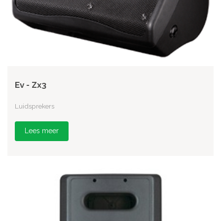
Ev - Zx3
Luidsprekers
Lees meer