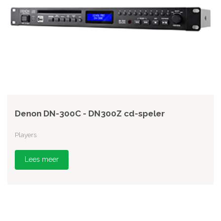
Denon DN-300C - DN300Z cd-speler
Players
Lees meer