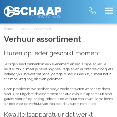
Home
Verhuur assortiment
Verhuur assortiment
Huren op ieder geschikt moment
Je organiseert binnenkort een evenement en het is bijna zover. Je
hebt er zin in, maar je moet nog veel regelen en er ontbreekt nog iets
belangrijks. Je weet dat het al geregeld had kunnen zijn, maar het is
er simpelweg nog niet van gekomen..
Geen probleem! We hebben wat je zoekt en weten wat ons te doen
staat. Ons uitgebreide assortiment aan audiovisuele apparatuur staat
garant voor dé oplossing, middels de verhuur van zowel losse items
als ook voor de verhuur van totale audiovisuele installaties.
Kwaliteitsapparatuur dat werkt