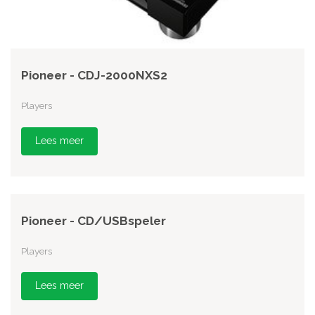
Pioneer - CDJ-2000NXS2
Players
Lees meer
Pioneer - CD/USBspeler
Players
Lees meer