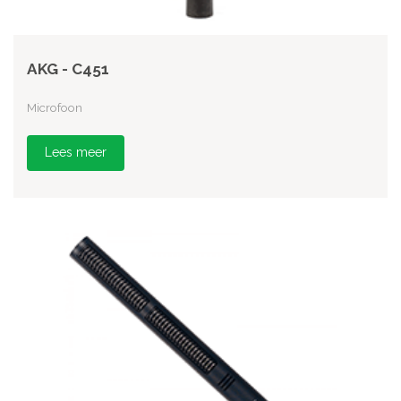
AKG - C451
Microfoon
Lees meer