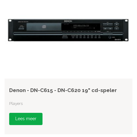
Denon - DN-C615 - DN-C620 19" cd-speler
Players
Lees meer