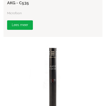
AKG - C535
Microfoon
Lees meer