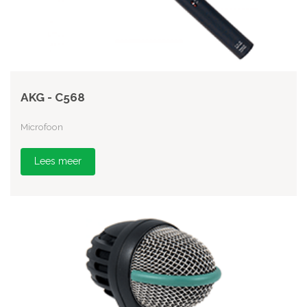
AKG - C568
Microfoon
Lees meer