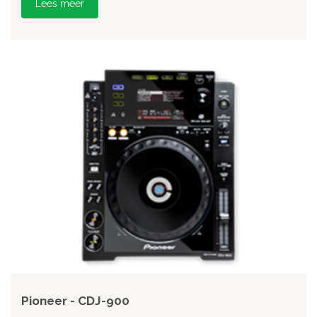
Lees meer
Pioneer - CDJ-900