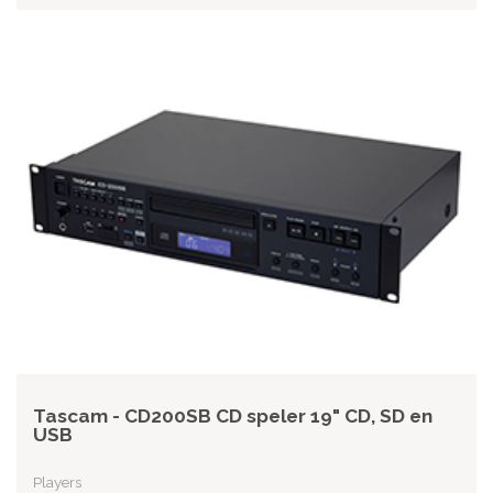
Tascam - CD200SB CD speler 19" CD, SD en
USB
Players