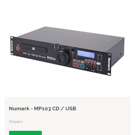
Numark - MP103 CD / USB
Players