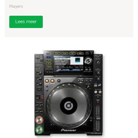
Players
Lees meer