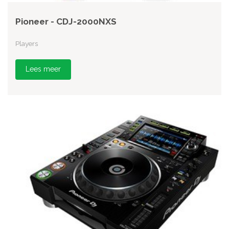
Pioneer - CDJ-2000NXS
Players
Lees meer