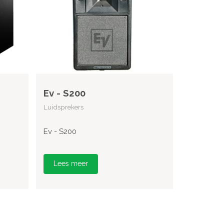
Ev - S200
Luidsprekers
Ev - S200
Lees meer