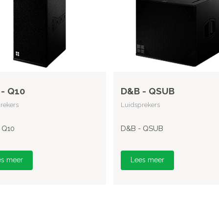
- Q10
D&B - QSUB
rekers
Luidsprekers
 Q10
D&B - QSUB
es meer
Lees meer