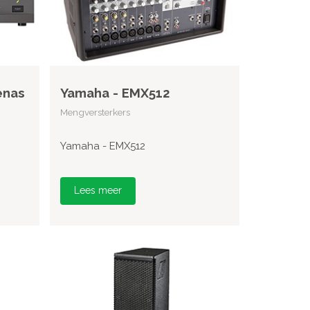
enas
Yamaha - EMX512
Mengversterkers
Yamaha - EMX512
Lees meer