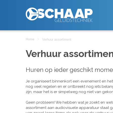
Home
Verhuur assortiment
Verhuur assortimen
Huren op ieder geschikt mome
Je organiseert binnenkort een evenement en het is
nog veel regelen en er ontbreekt nog iets belan
zijn, maar het is er simpelweg nog niet van geko
Geen probleem! We hebben wat je zoekt en wete
assortiment aan audiovisuele apparatuur staat g