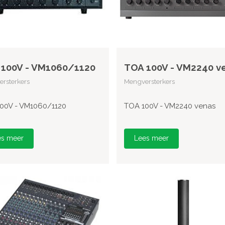
100V - VM1060/1120
TOA 100V - VM2240 v
rsterkers
Mengversterkers
00V - VM1060/1120
TOA 100V - VM2240 venas
es meer
Lees meer