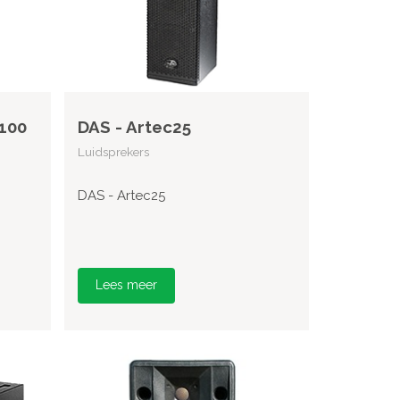
100
DAS - Artec25
Luidsprekers
DAS - Artec25
Lees meer