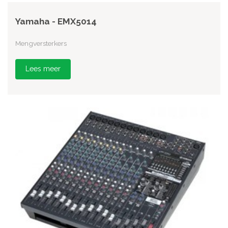
Yamaha - EMX5014
Mengversterkers
Lees meer