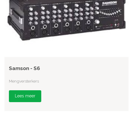
Samson - S6
Mengversterkers
Lees meer