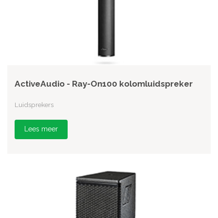
ActiveAudio - Ray-On100 kolomluidspreker
Luidsprekers
Lees meer