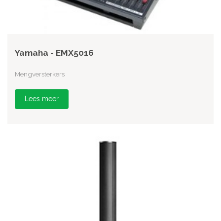
Yamaha - EMX5016
Mengversterkers
Lees meer