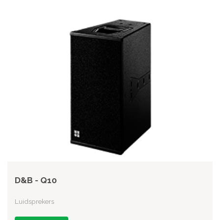
D&B - Q10
Luidsprekers