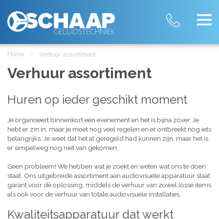
Home
Verhuur assortiment
Verhuur assortiment
Huren op ieder geschikt moment
Je organiseert binnenkort een evenement en het is bijna zover. Je
hebt er zin in, maar je moet nog veel regelen en er ontbreekt nog iets
belangrijks. Je weet dat het al geregeld had kunnen zijn, maar het is
er simpelweg nog niet van gekomen..
Geen probleem! We hebben wat je zoekt en weten wat ons te doen
staat. Ons uitgebreide assortiment aan audiovisuele apparatuur staat
garant voor dé oplossing, middels de verhuur van zowel losse items
als ook voor de verhuur van totale audiovisuele installaties.
Kwaliteitsapparatuur dat werkt