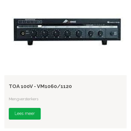
TOA 100V - VM1060/1120
Mengversterkers
Lees meer