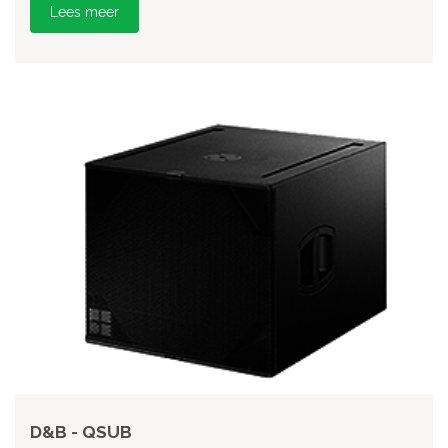
Lees meer
D&B - QSUB