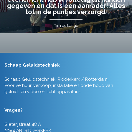
gegeven en dat is een aanrader! Alles
tot in de puntjes verzorgd.
Tim de Lange
Schaap Geluidstechniek
Schaap Geluidstechniek, Ridderkerk / Rotterdam.
Voor verhuur, verkoop, installatie en onderhoud van
geluid- en video en licht apparatuur.
Vragen?
Gieterijstraat 48 A
2984 AB RIDDERKERK