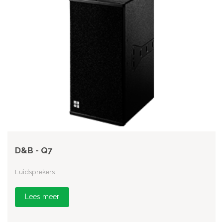
D&B - Q7
Luidsprekers
Lees meer