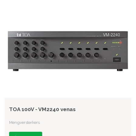
TOA 100V - VM2240 venas
Mengversterkers