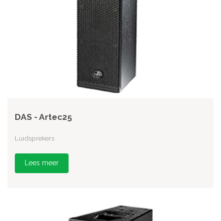
DAS - Artec25
Luidsprekers
Lees meer