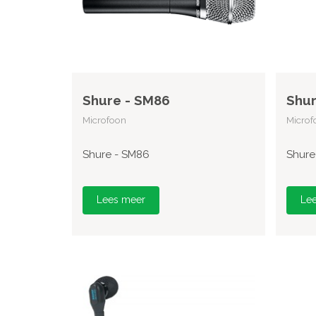
Shure - SM86
Shur
Microfoon
Microf
Shure - SM86
Shure
Lees meer
Le