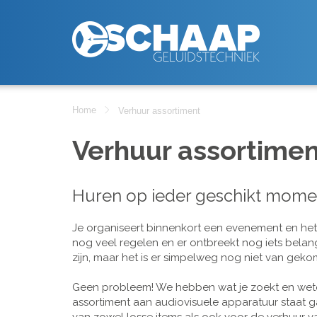
Home
Verhuur assortiment
Verhuur assortimen
Huren op ieder geschikt mome
Je organiseert binnenkort een evenement en het is
nog veel regelen en er ontbreekt nog iets belan
zijn, maar het is er simpelweg nog niet van geko
Geen probleem! We hebben wat je zoekt en wete
assortiment aan audiovisuele apparatuur staat g