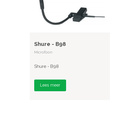
Shure - B98
Microfoon
Shure - B98
Lees meer