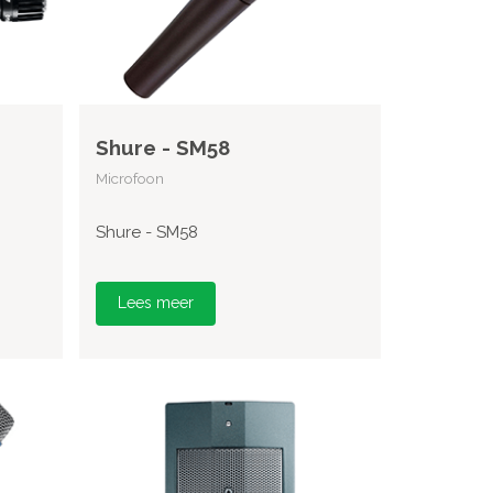
Shure - SM58
Microfoon
Shure - SM58
Lees meer