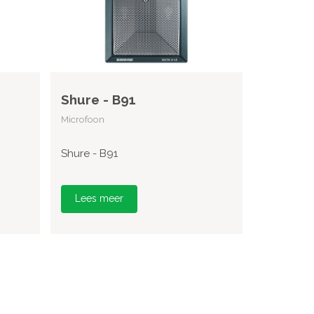
Shure - B91
Microfoon
Shure - B91
Lees meer