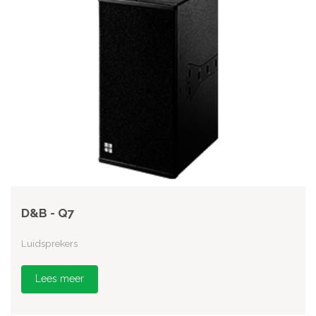
D&B - Q7
Luidsprekers
Lees meer