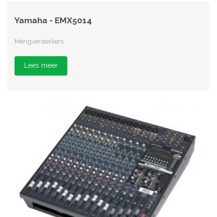
Yamaha - EMX5014
Mengversterkers
Lees meer