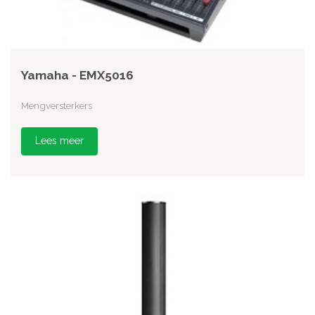
Yamaha - EMX5016
Mengversterkers
Lees meer