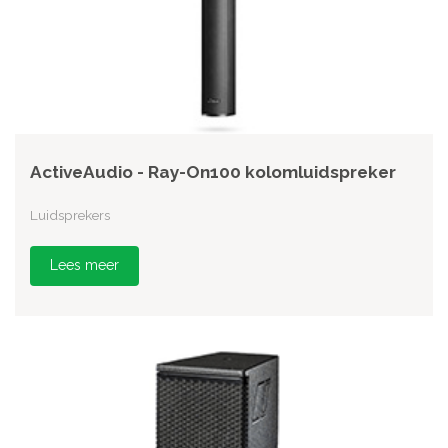
ActiveAudio - Ray-On100 kolomluidspreker
Luidsprekers
Lees meer