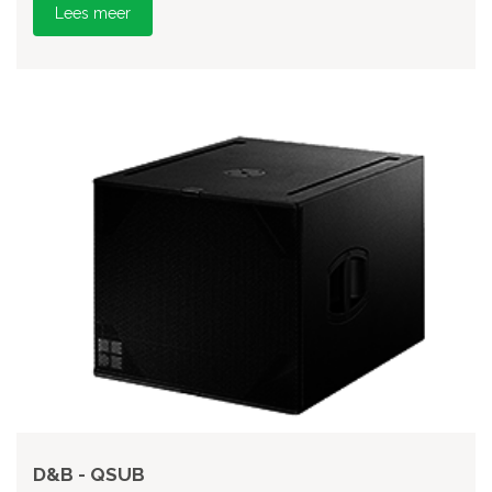
Lees meer
D&B - QSUB