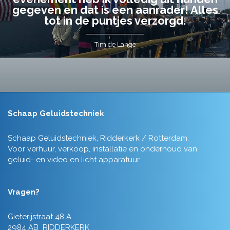
gegeven en dat is een aanrader! Alles
tot in de puntjes verzorgd.
Tim de Lange
Schaap Geluidstechniek
Schaap Geluidstechniek, Ridderkerk / Rotterdam.
Voor verhuur, verkoop, installatie en onderhoud van
geluid- en video en licht apparatuur.
Vragen?
Gieterijstraat 48 A
2984 AB RIDDERKERK