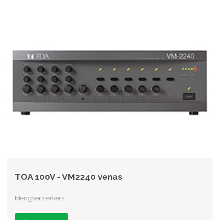
TOA 100V - VM2240 venas
Mengversterkers