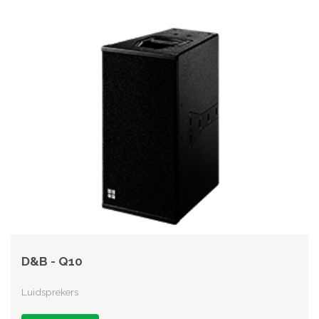
D&B - Q10
Luidsprekers