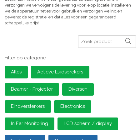
verzorgen we vervolgens de levering voor je op locatie, installeren
we de apparatuur netjes voor gebruik en verzorgen we indien
gewenst de registratie, en dat alles voor een gegarandeerd
schappelijke prijs!
Zoeken
Filter op categorie:
Alles
Actieve Luidsprekers
Beamer - Projector
Diversen
Eindversterkers
Electronics
In Ear Monitoring
LCD scherm / display