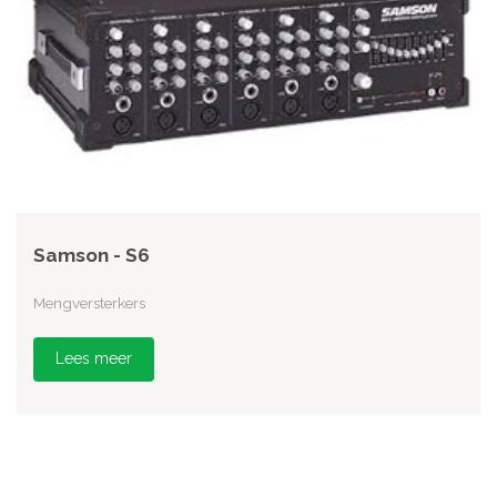
Samson - S6
Mengversterkers
Lees meer