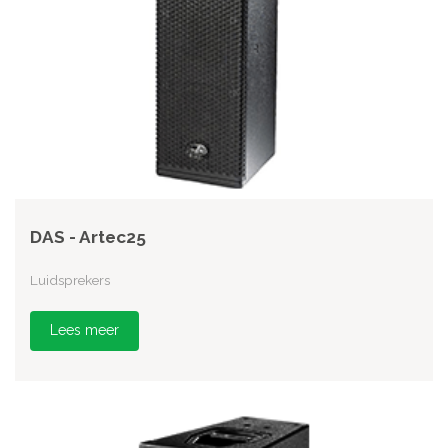
DAS - Artec25
Luidsprekers
Lees meer