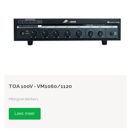
TOA 100V - VM1060/1120
Mengversterkers
Lees meer