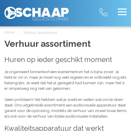
Home
Verhuur assortiment
Verhuur assortiment
Huren op ieder geschikt moment
Je organiseert binnenkort een evenement en het is bijna zover. Je
hebt er zin in, maar je moet nog veel regelen en er ontbreekt nog iets
belangrijks. Je weet dat het al geregeld had kunnen zijn, maar het is
er simpelweg nog niet van gekomen..
Geen probleem! We hebben wat je zoekt en weten wat ons te doen
staat. Ons uitgebreide assortiment aan audiovisuele apparatuur staat
garant voor dé oplossing, middels de verhuur van zowel losse items
als ook voor de verhuur van totale audiovisuele installaties.
Kwaliteitsapparatuur dat werkt