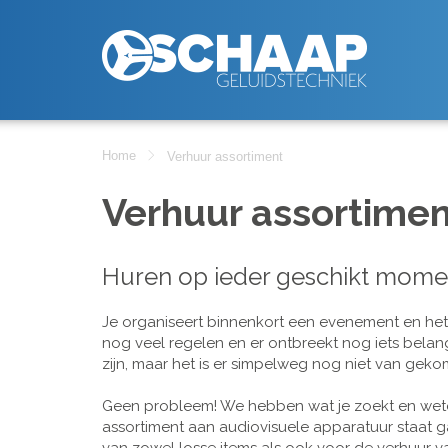
Home
Verhuur assortiment
Verhuur assortimen
Huren op ieder geschikt mome
Je organiseert binnenkort een evenement en het is
nog veel regelen en er ontbreekt nog iets belan
zijn, maar het is er simpelweg nog niet van geko
Geen probleem! We hebben wat je zoekt en wete
assortiment aan audiovisuele apparatuur staat g