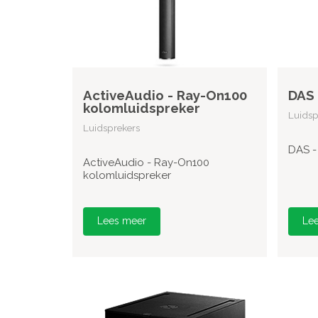
ActiveAudio - Ray-On100
DAS 
kolomluidspreker
Luidsp
Luidsprekers
DAS -
ActiveAudio - Ray-On100
kolomluidspreker
Lees meer
Le