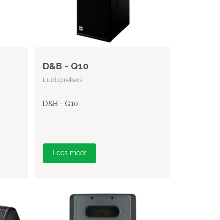
D&B - Q10
Luidsprekers
D&B - Q10
Lees meer