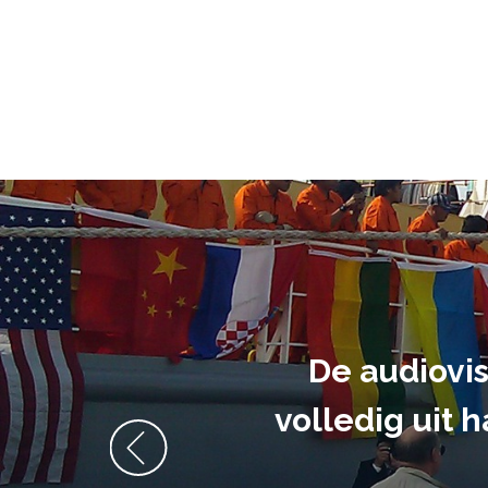
De opdr
waren uit