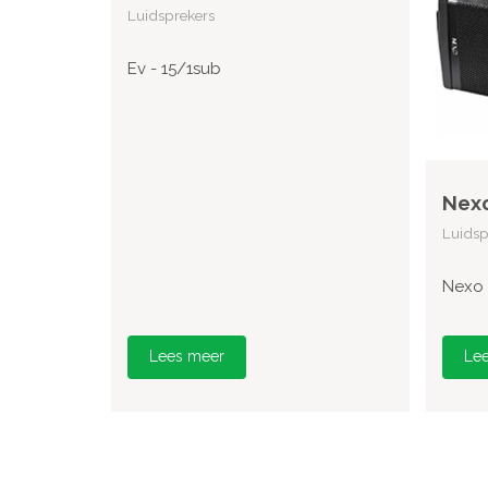
Luidsprekers
Ev - 15/1sub
Nexo
Luidsp
Nexo 
Lees meer
Le