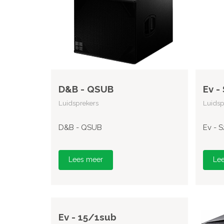
D&B - QSUB
Ev -
Luidsprekers
Luidsp
D&B - QSUB
Ev - 
Lees meer
Le
Ev - 15/1sub