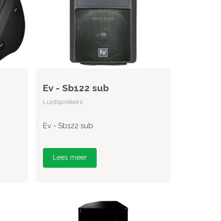
Ev - Sb122 sub
Luidsprekers
Ev - Sb122 sub
Lees meer