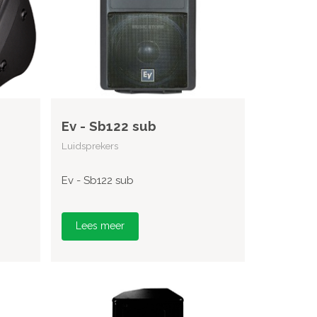
Ev - Sb122 sub
Luidsprekers
Ev - Sb122 sub
Lees meer