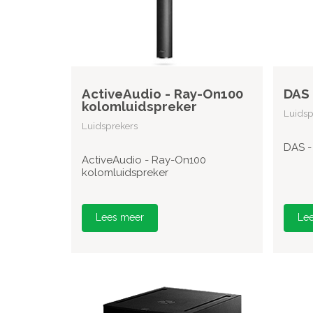
ActiveAudio - Ray-On100
DAS 
kolomluidspreker
Luidsp
Luidsprekers
DAS -
ActiveAudio - Ray-On100
kolomluidspreker
Lees meer
Le