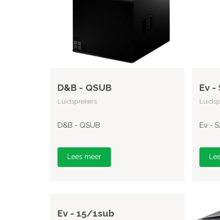
D&B - QSUB
Ev -
Luidsprekers
Luidsp
D&B - QSUB
Ev - 
Lees meer
Le
Ev - 15/1sub