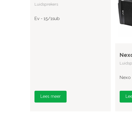
Luidsprekers
Ev - 15/1sub
Nexo
Luidsp
Nexo 
Lees meer
Le