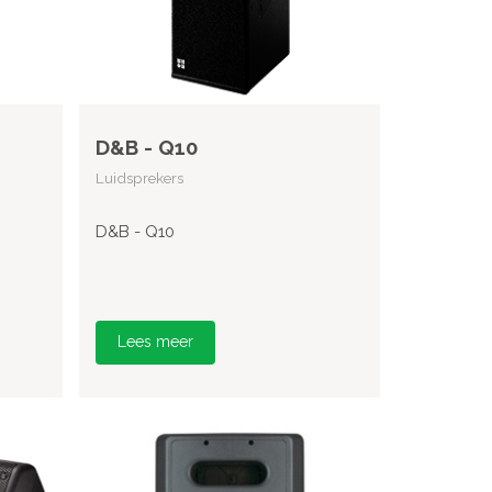
D&B - Q10
Luidsprekers
D&B - Q10
Lees meer