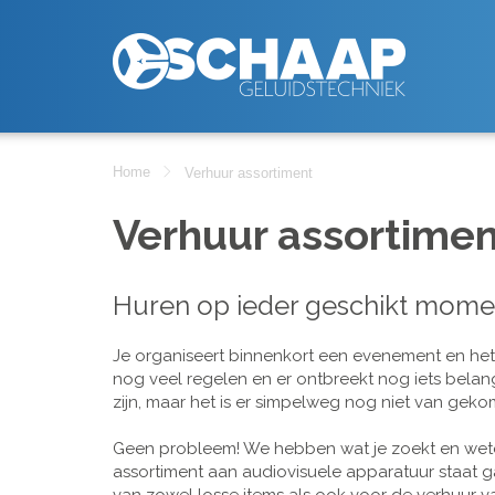
Home
Verhuur assortiment
Verhuur assortimen
Huren op ieder geschikt mome
Je organiseert binnenkort een evenement en het is
nog veel regelen en er ontbreekt nog iets belan
zijn, maar het is er simpelweg nog niet van geko
Geen probleem! We hebben wat je zoekt en wete
assortiment aan audiovisuele apparatuur staat g